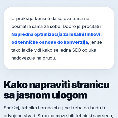
U praksi je korisno da se ova tema ne
posmatra sama za sebe. Dobro je pročitati i
Napredna optimizacija za lokalni linkovi:
od tehničke osnove do konverzija
, jer se
tako lakše vidi kako se jedna SEO odluka
nadovezuje na drugu.
Kako napraviti stranicu
sa jasnom ulogom
Sadržaj, tehnika i prodajni cilj ne treba da budu tri
odvojene stvari. Stranica može biti tehnički savršena,