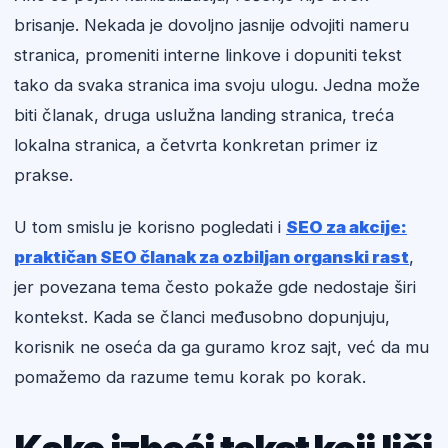
brisanje. Nekada je dovoljno jasnije odvojiti nameru
stranica, promeniti interne linkove i dopuniti tekst
tako da svaka stranica ima svoju ulogu. Jedna može
biti članak, druga uslužna landing stranica, treća
lokalna stranica, a četvrta konkretan primer iz
prakse.
U tom smislu je korisno pogledati i
SEO za akcije:
praktičan SEO članak za ozbiljan organski rast
,
jer povezana tema često pokaže gde nedostaje širi
kontekst. Kada se članci međusobno dopunjuju,
korisnik ne oseća da ga guramo kroz sajt, već da mu
pomažemo da razume temu korak po korak.