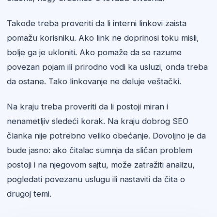
Takođe treba proveriti da li interni linkovi zaista
pomažu korisniku. Ako link ne doprinosi toku misli,
bolje ga je ukloniti. Ako pomaže da se razume
povezan pojam ili prirodno vodi ka usluzi, onda treba
da ostane. Tako linkovanje ne deluje veštački.
Na kraju treba proveriti da li postoji miran i
nenametljiv sledeći korak. Na kraju dobrog SEO
članka nije potrebno veliko obećanje. Dovoljno je da
bude jasno: ako čitalac sumnja da sličan problem
postoji i na njegovom sajtu, može zatražiti analizu,
pogledati povezanu uslugu ili nastaviti da čita o
drugoj temi.