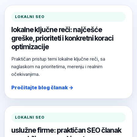
LOKALNI SEO
lokalne ključne reči: najčešće
greške, prioriteti i konkretni koraci
optimizacije
Praktičan pristup temi lokalne ključne reči, sa
naglaskom na prioritetima, merenju i realnim
očekivanjima.
Pročitajte blog članak →
LOKALNI SEO
uslužne firme: praktičan SEO članak