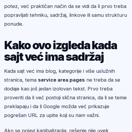
potez, već praktičan način da se vidi da li prvo treba
popravljati tehniku, sadržaj, linkove ili samu strukturu
ponude.
Kako ovo izgleda kada
sajt već ima sadržaj
Kada sajt već ima blog, kategorije i više uslužnih
stranica, tema
service area pages
ne treba da se
dodaje kao još jedan izolovan tekst. Prvo treba
proveriti da li već postoji slična stranica, da li se teme
preklapaju i da li Google možda već prikazuje
pogrešan URL za upite koji su nam važni.
Ako se pojavi kanibalizacija, rešenje nije uvek