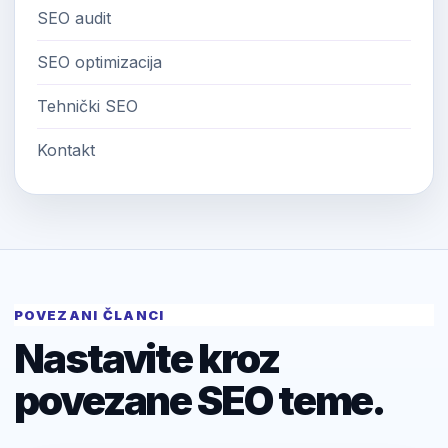
SEO audit
SEO optimizacija
Tehnički SEO
Kontakt
POVEZANI ČLANCI
Nastavite kroz
povezane SEO teme.