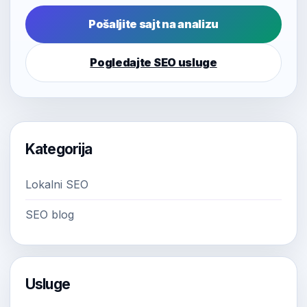
Pošaljite sajt na analizu
Pogledajte SEO usluge
Kategorija
Lokalni SEO
SEO blog
Usluge