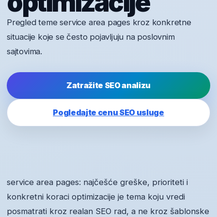
optimizacije
Pregled teme service area pages kroz konkretne
situacije koje se često pojavljuju na poslovnim
sajtovima.
Zatražite SEO analizu
Pogledajte cenu SEO usluge
service area pages: najčešće greške, prioriteti i
konkretni koraci optimizacije je tema koju vredi
posmatrati kroz realan SEO rad, a ne kroz šablonske