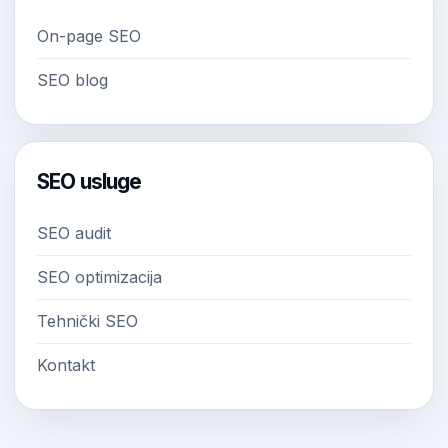
On-page SEO
SEO blog
SEO usluge
SEO audit
SEO optimizacija
Tehnički SEO
Kontakt