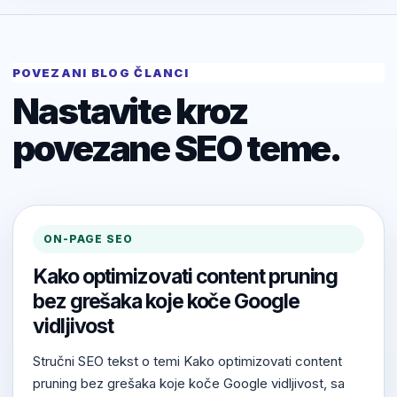
POVEZANI BLOG ČLANCI
Nastavite kroz
povezane SEO teme.
ON-PAGE SEO
Kako optimizovati content pruning
bez grešaka koje koče Google
vidljivost
Stručni SEO tekst o temi Kako optimizovati content
pruning bez grešaka koje koče Google vidljivost, sa