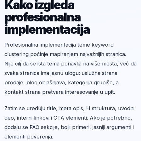
Kako izgleda
profesionalna
implementacija
Profesionalna implementacija teme keyword
clustering počinje mapiranjem najvažnijih stranica.
Nije cilj da se ista tema ponavlja na više mesta, već da
svaka stranica ima jasnu ulogu: uslužna strana
prodaje, blog objašnjava, kategorija grupiše, a
kontakt strana pretvara interesovanje u upit.
Zatim se uređuju title, meta opis, H struktura, uvodni
deo, interni linkovi i CTA elementi. Ako je potrebno,
dodaju se FAQ sekcije, bolji primeri, jasniji argumenti i
elementi poverenja.