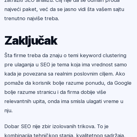
zatražiti SEO analizu. Cilj nije da se odmah proda
najveći paket, već da se jasno vidi šta vašem sajtu
trenutno najviše treba.
Zaključak
Šta firme treba da znaju o temi keyword clustering
pre ulaganja u SEO je tema koja ima vrednost samo
kada je povezana sa realnim poslovnim ciljem. Ako
pomaže da korisnik bolje razume ponudu, da Google
bolje razume stranicu i da firma dobije više
relevantnih upita, onda ima smisla ulagati vreme u
nju.
Dobar SEO nije zbir izolovanih trikova. To je
kombinacija tehničkog stanja, kvalitetnog sadržaja,