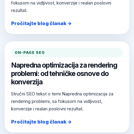
fokusom na vidljivost, konverzije i realan poslovni
rezultat.
Pročitajte blog članak →
ON-PAGE SEO
Napredna optimizacija za rendering
problemi: od tehničke osnove do
konverzija
Stručni SEO tekst o temi Napredna optimizacija za
rendering problemi, sa fokusom na vidljivost,
konverzije i realan poslovni rezultat.
Pročitajte blog članak →