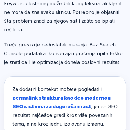
keyword clustering može biti kompleksna, ali klijent
ne mora da zna svaku sitnicu. Potrebno je objasniti
šta problem znači za njegov sajt i zašto se isplati
rešiti ga.
Treća greška je nedostatak merenja. Bez Search
Console podataka, konverzija i praćenja upita teško
je znati da li je optimizacija donela poslovni rezultat.
Za dodatni kontekst možete pogledati i
permalink struktura kao deo modernog
SEO sistema za dugoročan rast
, jer se SEO
rezultat najčešće gradi kroz više povezanih
tema, a ne kroz jednu izolovanu izmenu.