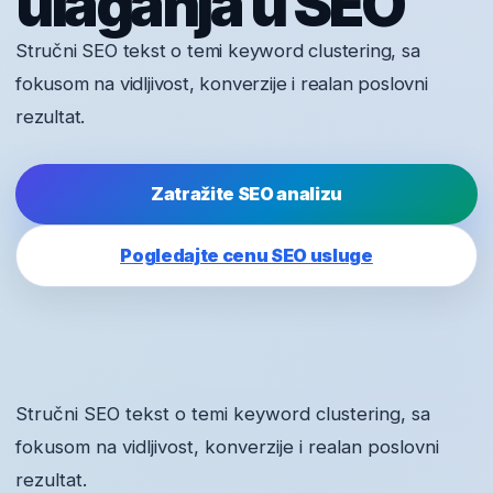
ulaganja u SEO
Stručni SEO tekst o temi keyword clustering, sa
fokusom na vidljivost, konverzije i realan poslovni
rezultat.
Zatražite SEO analizu
Pogledajte cenu SEO usluge
Stručni SEO tekst o temi keyword clustering, sa
fokusom na vidljivost, konverzije i realan poslovni
rezultat.