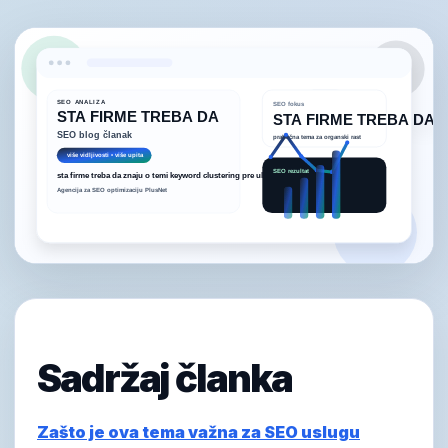
Sadržaj članka
Zašto je ova tema važna za SEO uslugu