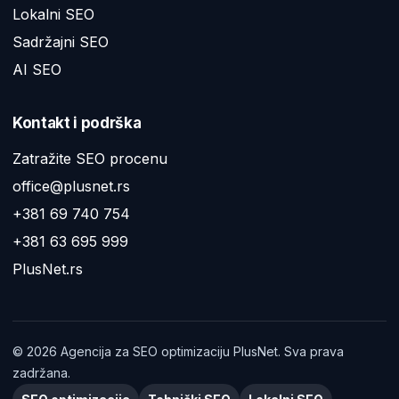
Lokalni SEO
Sadržajni SEO
AI SEO
Kontakt i podrška
Zatražite SEO procenu
office@plusnet.rs
+381 69 740 754
+381 63 695 999
PlusNet.rs
©
2026
Agencija za SEO optimizaciju PlusNet. Sva prava
zadržana.