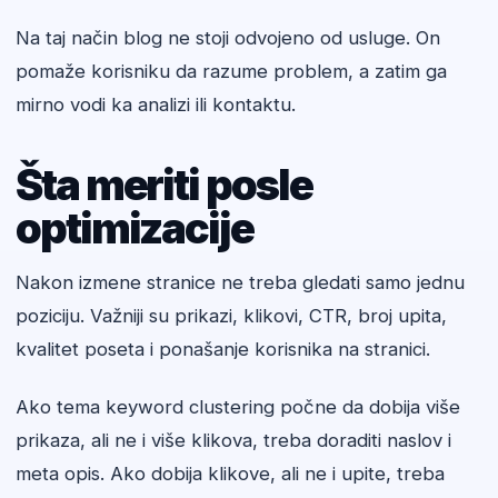
Na taj način blog ne stoji odvojeno od usluge. On
pomaže korisniku da razume problem, a zatim ga
mirno vodi ka analizi ili kontaktu.
Šta meriti posle
optimizacije
Nakon izmene stranice ne treba gledati samo jednu
poziciju. Važniji su prikazi, klikovi, CTR, broj upita,
kvalitet poseta i ponašanje korisnika na stranici.
Ako tema keyword clustering počne da dobija više
prikaza, ali ne i više klikova, treba doraditi naslov i
meta opis. Ako dobija klikove, ali ne i upite, treba