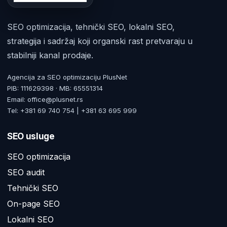
SEO optimizacija, tehnički SEO, lokalni SEO,
strategija i sadržaj koji organski rast pretvaraju u
stabilniji kanal prodaje.
Agencija za SEO optimizaciju PlusNet
PIB: 111629398 · MB: 65551314
Email: office@plusnet.rs
Tel: +381 69 740 754 | +381 63 695 999
SEO usluge
SEO optimizacija
SEO audit
Tehnički SEO
On-page SEO
Lokalni SEO