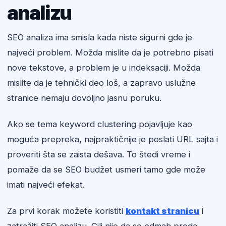
analizu
SEO analiza ima smisla kada niste sigurni gde je
najveći problem. Možda mislite da je potrebno pisati
nove tekstove, a problem je u indeksaciji. Možda
mislite da je tehnički deo loš, a zapravo uslužne
stranice nemaju dovoljno jasnu poruku.
Ako se tema keyword clustering pojavljuje kao
moguća prepreka, najpraktičnije je poslati URL sajta i
proveriti šta se zaista dešava. To štedi vreme i
pomaže da se SEO budžet usmeri tamo gde može
imati najveći efekat.
Za prvi korak možete koristiti
kontakt stranicu
i