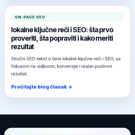
ON-PAGE SEO
lokalne ključne reči i SEO: šta prvo
proveriti, šta popraviti i kako meriti
rezultat
Stručni SEO tekst o temi lokalne ključne reči i SEO, sa
fokusom na vidljivost, konverzije i realan poslovni
rezultat.
Pročitajte blog članak →