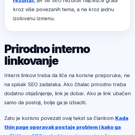
rezultat
, jer se SEO rezultat najčešće gradi
kroz više povezanih tema, a ne kroz jednu
izolovanu izmenu.
Prirodno interno
linkovanje
Interni linkovi treba da liče na korisne preporuke, ne
na spisak SEO zadataka. Ako čitalac prirodno treba
dodatno objašnjenje, link je dobar. Ako je link ubačen
samo da postoji, bolje ga je izbaciti.
Zato je korisno povezati ovaj tekst sa člankom
Kada
thin page oporavak postaje problem i kako ga