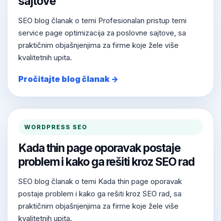
sajtove
SEO blog članak o temi Profesionalan pristup temi
service page optimizacija za poslovne sajtove, sa
praktičnim objašnjenjima za firme koje žele više
kvalitetnih upita.
Pročitajte blog članak →
WORDPRESS SEO
Kada thin page oporavak postaje
problem i kako ga rešiti kroz SEO rad
SEO blog članak o temi Kada thin page oporavak
postaje problem i kako ga rešiti kroz SEO rad, sa
praktičnim objašnjenjima za firme koje žele više
kvalitetnih upita.