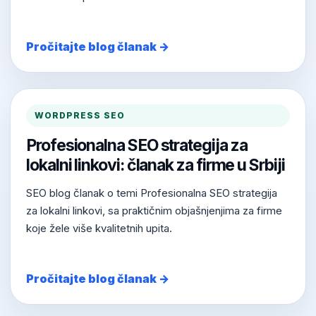
Pročitajte blog članak →
WORDPRESS SEO
Profesionalna SEO strategija za
lokalni linkovi: članak za firme u Srbiji
SEO blog članak o temi Profesionalna SEO strategija
za lokalni linkovi, sa praktičnim objašnjenjima za firme
koje žele više kvalitetnih upita.
Pročitajte blog članak →