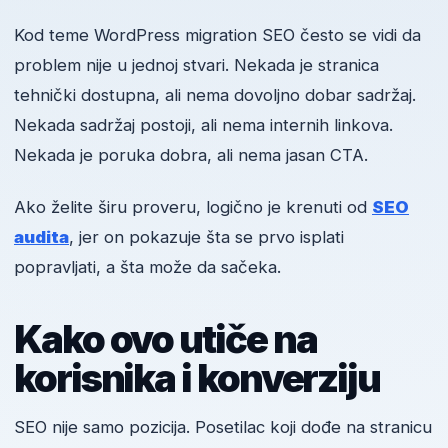
Kod teme WordPress migration SEO često se vidi da
problem nije u jednoj stvari. Nekada je stranica
tehnički dostupna, ali nema dovoljno dobar sadržaj.
Nekada sadržaj postoji, ali nema internih linkova.
Nekada je poruka dobra, ali nema jasan CTA.
Ako želite širu proveru, logično je krenuti od
SEO
audita
, jer on pokazuje šta se prvo isplati
popravljati, a šta može da sačeka.
Kako ovo utiče na
korisnika i konverziju
SEO nije samo pozicija. Posetilac koji dođe na stranicu