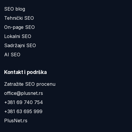
SEO blog
Tehnički SEO
On-page SEO
Lokalni SEO
Sadržajni SEO
AI SEO
Kontakt i podrška
Zatražite SEO procenu
office@plusnet.rs
+381 69 740 754
+381 63 695 999
PlusNet.rs