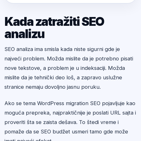
Kada zatražiti SEO
analizu
SEO analiza ima smisla kada niste sigurni gde je
najveći problem. Možda mislite da je potrebno pisati
nove tekstove, a problem je u indeksaciji. Možda
mislite da je tehnički deo loš, a zapravo uslužne
stranice nemaju dovoljno jasnu poruku.
Ako se tema WordPress migration SEO pojavljuje kao
moguća prepreka, najpraktičnije je poslati URL sajta i
proveriti šta se zaista dešava. To štedi vreme i
pomaže da se SEO budžet usmeri tamo gde može