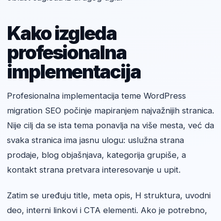
Kako izgleda
profesionalna
implementacija
Profesionalna implementacija teme WordPress
migration SEO počinje mapiranjem najvažnijih stranica.
Nije cilj da se ista tema ponavlja na više mesta, već da
svaka stranica ima jasnu ulogu: uslužna strana
prodaje, blog objašnjava, kategorija grupiše, a
kontakt strana pretvara interesovanje u upit.
Zatim se uređuju title, meta opis, H struktura, uvodni
deo, interni linkovi i CTA elementi. Ako je potrebno,