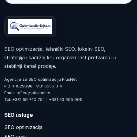
SEO optimizacija, tehnički SEO, lokalni SEO,
strategija i sadržaj koji organski rast pretvaraju u
stabilniji kanal prodaje.
Agencija za SEO optimizaciju PlusNet
PIB: 111629398 · MB: 65551314
Email: office@plusnet.rs
Tel: +381 69 740 754 | +381 63 695 999
SEO usluge
SEO optimizacija
SEO audit