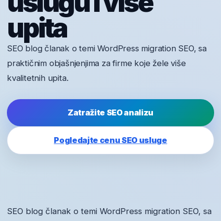
uslugu i više
upita
SEO blog članak o temi WordPress migration SEO, sa
praktičnim objašnjenjima za firme koje žele više
kvalitetnih upita.
Zatražite SEO analizu
Pogledajte cenu SEO usluge
SEO blog članak o temi WordPress migration SEO, sa