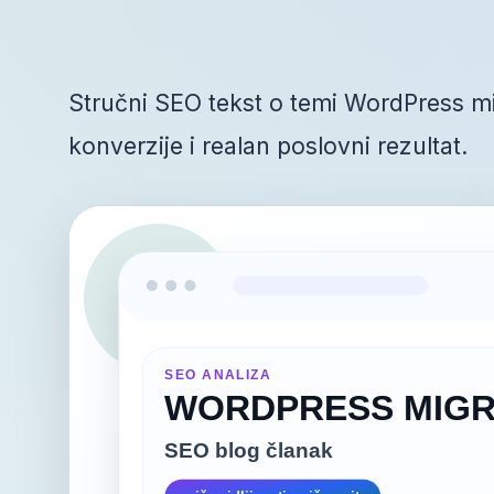
Stručni SEO tekst o temi WordPress mi
konverzije i realan poslovni rezultat.