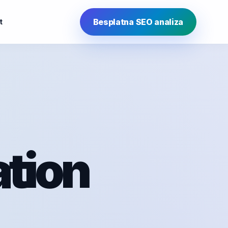
Besplatna SEO analiza
t
tion