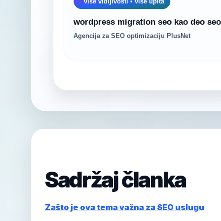
Sadržaj članka
Zašto je ova tema važna za SEO uslugu