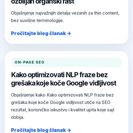
ozbiljan organski rast
Objašnjenje najvažnijih detalja vezanih za thin content,
bez suvišne terminologije.
Pročitajte blog članak →
ON-PAGE SEO
Kako optimizovati NLP fraze bez
grešaka koje koče Google vidljivost
Objašnjenje kako Kako optimizovati NLP fraze bez
grešaka koje koče Google vidljivost utiče na SEO
rezultat, korisničko iskustvo i kvalitet upita koje sajt
dobija.
Pročitajte blog članak →