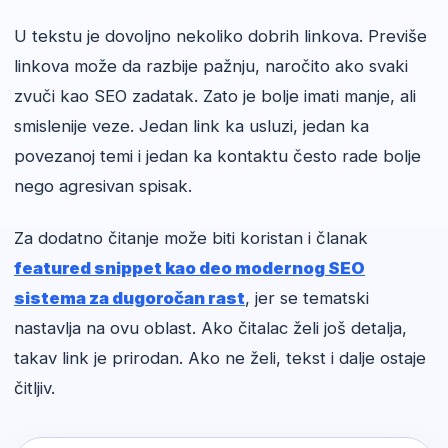
U tekstu je dovoljno nekoliko dobrih linkova. Previše
linkova može da razbije pažnju, naročito ako svaki
zvuči kao SEO zadatak. Zato je bolje imati manje, ali
smislenije veze. Jedan link ka usluzi, jedan ka
povezanoj temi i jedan ka kontaktu često rade bolje
nego agresivan spisak.
Za dodatno čitanje može biti koristan i članak
featured snippet kao deo modernog SEO
sistema za dugoročan rast
, jer se tematski
nastavlja na ovu oblast. Ako čitalac želi još detalja,
takav link je prirodan. Ako ne želi, tekst i dalje ostaje
čitljiv.