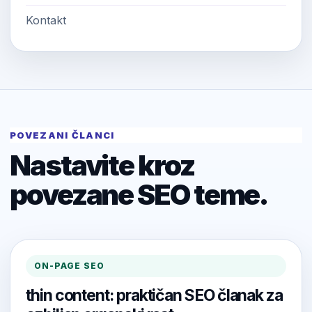
Kontakt
POVEZANI ČLANCI
Nastavite kroz
povezane SEO teme.
ON-PAGE SEO
thin content: praktičan SEO članak za