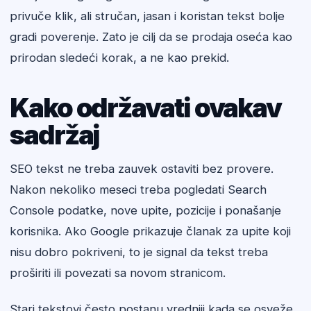
privuče klik, ali stručan, jasan i koristan tekst bolje
gradi poverenje. Zato je cilj da se prodaja oseća kao
prirodan sledeći korak, a ne kao prekid.
Kako održavati ovakav
sadržaj
SEO tekst ne treba zauvek ostaviti bez provere.
Nakon nekoliko meseci treba pogledati Search
Console podatke, nove upite, pozicije i ponašanje
korisnika. Ako Google prikazuje članak za upite koji
nisu dobro pokriveni, to je signal da tekst treba
proširiti ili povezati sa novom stranicom.
Stari tekstovi često postanu vredniji kada se osveže.