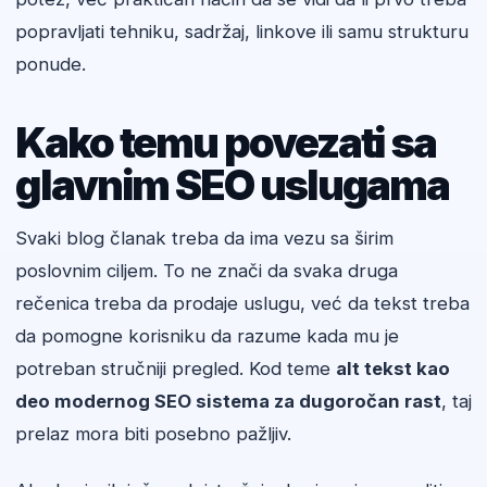
popravljati tehniku, sadržaj, linkove ili samu strukturu
ponude.
Kako temu povezati sa
glavnim SEO uslugama
Svaki blog članak treba da ima vezu sa širim
poslovnim ciljem. To ne znači da svaka druga
rečenica treba da prodaje uslugu, već da tekst treba
da pomogne korisniku da razume kada mu je
potreban stručniji pregled. Kod teme
alt tekst kao
deo modernog SEO sistema za dugoročan rast
, taj
prelaz mora biti posebno pažljiv.