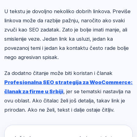
U tekstu je dovoljno nekoliko dobrih linkova. Previše
linkova može da razbije pažnju, naročito ako svaki
zvuči kao SEO zadatak. Zato je bolje imati manje, ali
smislenije veze. Jedan link ka usluzi, jedan ka
povezanoj temi i jedan ka kontaktu često rade bolje
nego agresivan spisak.
Za dodatno čitanje može biti koristan i članak
Profesionalna SEO strategija za WooCommerce:
članak za firme u Srbiji
, jer se tematski nastavlja na
ovu oblast. Ako čitalac želi još detalja, takav link je
prirodan. Ako ne želi, tekst i dalje ostaje čitljiv.