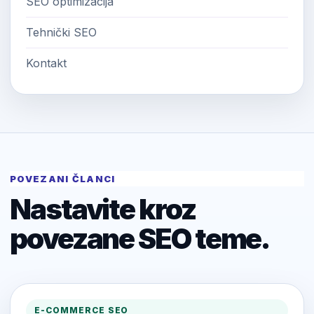
SEO optimizacija
Tehnički SEO
Kontakt
POVEZANI ČLANCI
Nastavite kroz
povezane SEO teme.
E-COMMERCE SEO