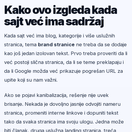
Kako ovo izgleda kada
sajt već ima sadržaj
Kada sajt već ima blog, kategorije i više uslužnih
stranica, tema
brand stranice
ne treba da se dodaje
kao još jedan izolovan tekst. Prvo treba proveriti da li
već postoji slična stranica, da li se teme preklapaju i
da li Google možda već prikazuje pogrešan URL za
upite koji su nam važni.
Ako se pojavi kanibalizacija, rešenje nije uvek
brisanje. Nekada je dovoljno jasnije odvojiti nameru
stranica, promeniti interne linkove i dopuniti tekst
tako da svaka stranica ima svoju ulogu. Jedna može
biti članak, druga uslužna landing stranica, treća