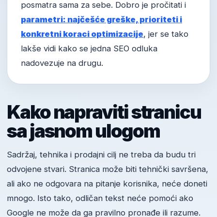
posmatra sama za sebe. Dobro je pročitati i
parametri: najčešće greške, prioriteti i
konkretni koraci optimizacije
, jer se tako
lakše vidi kako se jedna SEO odluka
nadovezuje na drugu.
Kako napraviti stranicu
sa jasnom ulogom
Sadržaj, tehnika i prodajni cilj ne treba da budu tri
odvojene stvari. Stranica može biti tehnički savršena,
ali ako ne odgovara na pitanje korisnika, neće doneti
mnogo. Isto tako, odličan tekst neće pomoći ako
Google ne može da ga pravilno pronađe ili razume.