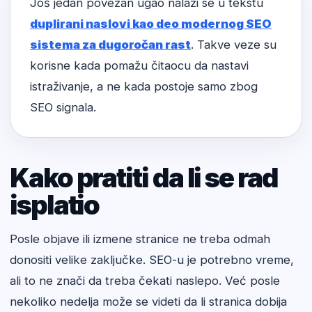
Još jedan povezan ugao nalazi se u tekstu
duplirani naslovi kao deo modernog SEO
sistema za dugoročan rast
. Takve veze su
korisne kada pomažu čitaocu da nastavi
istraživanje, a ne kada postoje samo zbog
SEO signala.
Kako pratiti da li se rad
isplatio
Posle objave ili izmene stranice ne treba odmah
donositi velike zaključke. SEO-u je potrebno vreme,
ali to ne znači da treba čekati naslepo. Već posle
nekoliko nedelja može se videti da li stranica dobija