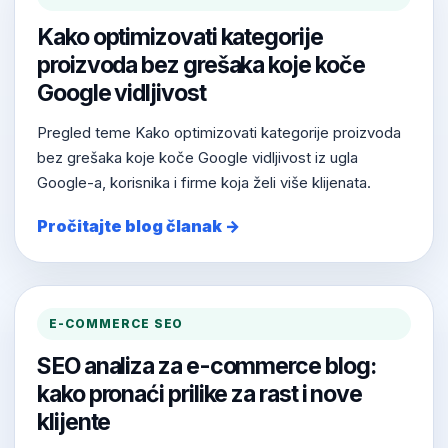
Kako optimizovati kategorije
proizvoda bez grešaka koje koče
Google vidljivost
Pregled teme Kako optimizovati kategorije proizvoda
bez grešaka koje koče Google vidljivost iz ugla
Google-a, korisnika i firme koja želi više klijenata.
Pročitajte blog članak →
E-COMMERCE SEO
SEO analiza za e-commerce blog:
kako pronaći prilike za rast i nove
klijente