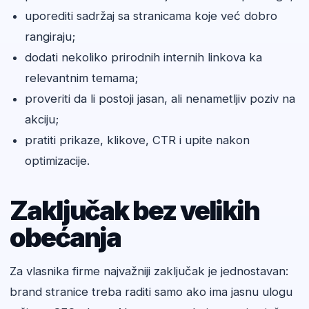
uporediti sadržaj sa stranicama koje već dobro
rangiraju;
dodati nekoliko prirodnih internih linkova ka
relevantnim temama;
proveriti da li postoji jasan, ali nenametljiv poziv na
akciju;
pratiti prikaze, klikove, CTR i upite nakon
optimizacije.
Zaključak bez velikih
obećanja
Za vlasnika firme najvažniji zaključak je jednostavan:
brand stranice treba raditi samo ako ima jasnu ulogu