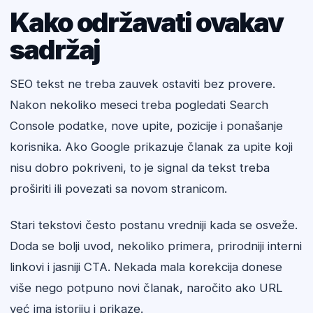
Kako održavati ovakav
sadržaj
SEO tekst ne treba zauvek ostaviti bez provere.
Nakon nekoliko meseci treba pogledati Search
Console podatke, nove upite, pozicije i ponašanje
korisnika. Ako Google prikazuje članak za upite koji
nisu dobro pokriveni, to je signal da tekst treba
proširiti ili povezati sa novom stranicom.
Stari tekstovi često postanu vredniji kada se osveže.
Doda se bolji uvod, nekoliko primera, prirodniji interni
linkovi i jasniji CTA. Nekada mala korekcija donese
više nego potpuno novi članak, naročito ako URL
već ima istoriju i prikaze.