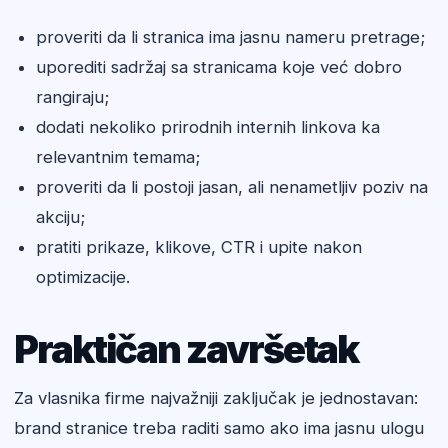
proveriti da li stranica ima jasnu nameru pretrage;
uporediti sadržaj sa stranicama koje već dobro
rangiraju;
dodati nekoliko prirodnih internih linkova ka
relevantnim temama;
proveriti da li postoji jasan, ali nenametljiv poziv na
akciju;
pratiti prikaze, klikove, CTR i upite nakon
optimizacije.
Praktičan završetak
Za vlasnika firme najvažniji zaključak je jednostavan:
brand stranice treba raditi samo ako ima jasnu ulogu