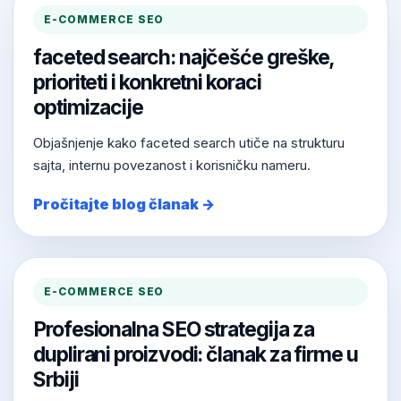
E-COMMERCE SEO
faceted search: najčešće greške,
prioriteti i konkretni koraci
optimizacije
Objašnjenje kako faceted search utiče na strukturu
sajta, internu povezanost i korisničku nameru.
Pročitajte blog članak →
E-COMMERCE SEO
Profesionalna SEO strategija za
duplirani proizvodi: članak za firme u
Srbiji