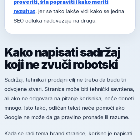
proveriti, šta popraviti i kako meriti
rezultat
, jer se tako lakše vidi kako se jedna
SEO odluka nadovezuje na drugu.
Kako napisati sadržaj
koji ne zvuči robotski
Sadržaj, tehnika i prodajni cilj ne treba da budu tri
odvojene stvari. Stranica može biti tehnički savršena,
ali ako ne odgovara na pitanje korisnika, neće doneti
mnogo. Isto tako, odličan tekst neće pomoći ako
Google ne može da ga pravilno pronađe ili razume.
Kada se radi tema brand stranice, korisno je napisati