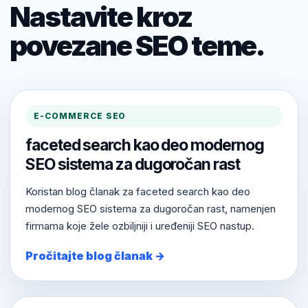
Nastavite kroz
povezane SEO teme.
E-COMMERCE SEO
faceted search kao deo modernog
SEO sistema za dugoročan rast
Koristan blog članak za faceted search kao deo
modernog SEO sistema za dugoročan rast, namenjen
firmama koje žele ozbiljniji i uređeniji SEO nastup.
Pročitajte blog članak →