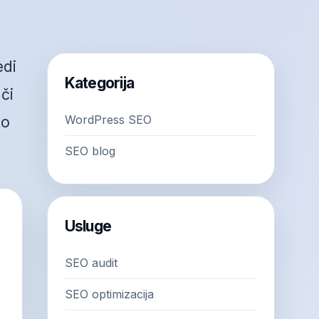
edi
Kategorija
či
WordPress SEO
to
SEO blog
Usluge
SEO audit
SEO optimizacija