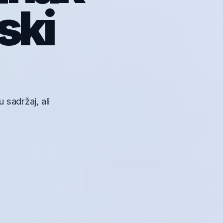
ski
 sadržaj, ali