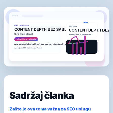
Sadržaj članka
Zašto je ova tema važna za SEO uslugu