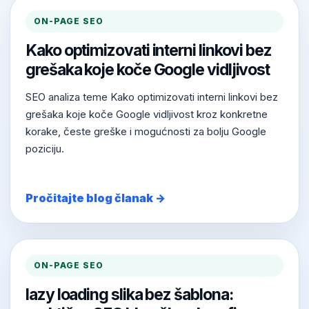
ON-PAGE SEO
Kako optimizovati interni linkovi bez
grešaka koje koče Google vidljivost
SEO analiza teme Kako optimizovati interni linkovi bez
grešaka koje koče Google vidljivost kroz konkretne
korake, česte greške i mogućnosti za bolju Google
poziciju.
Pročitajte blog članak →
ON-PAGE SEO
lazy loading slika bez šablona: