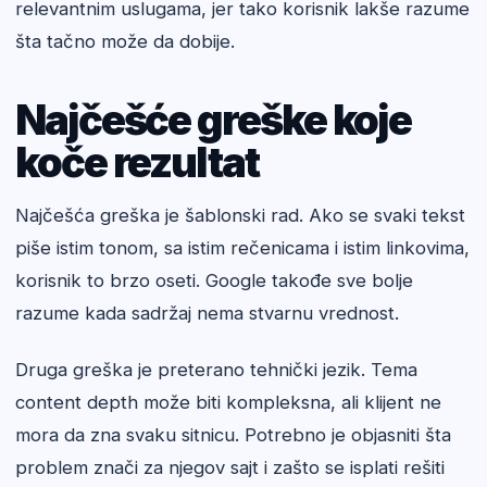
relevantnim uslugama, jer tako korisnik lakše razume
šta tačno može da dobije.
Najčešće greške koje
koče rezultat
Najčešća greška je šablonski rad. Ako se svaki tekst
piše istim tonom, sa istim rečenicama i istim linkovima,
korisnik to brzo oseti. Google takođe sve bolje
razume kada sadržaj nema stvarnu vrednost.
Druga greška je preterano tehnički jezik. Tema
content depth može biti kompleksna, ali klijent ne
mora da zna svaku sitnicu. Potrebno je objasniti šta
problem znači za njegov sajt i zašto se isplati rešiti