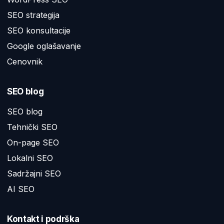
SEO strategija
SEO konsultacije
Google oglašavanje
Cenovnik
SEO blog
SEO blog
Tehnički SEO
On-page SEO
Lokalni SEO
Sadržajni SEO
AI SEO
Kontakt i podrška