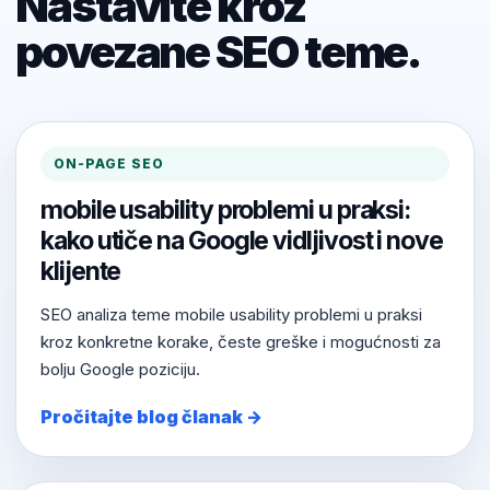
Nastavite kroz
povezane SEO teme.
ON-PAGE SEO
mobile usability problemi u praksi:
kako utiče na Google vidljivost i nove
klijente
SEO analiza teme mobile usability problemi u praksi
kroz konkretne korake, česte greške i mogućnosti za
bolju Google poziciju.
Pročitajte blog članak →