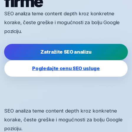
firme
SEO analiza teme content depth kroz konkretne
korake, česte greške i mogućnosti za bolju Google
poziciju.
Zatražite SEO analizu
Pogledajte cenu SEO usluge
SEO analiza teme content depth kroz konkretne
korake, česte greške i mogućnosti za bolju Google
poziciju.