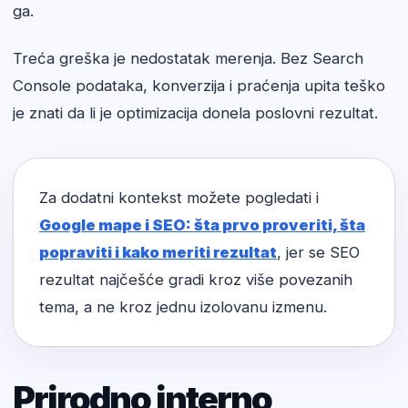
ga.
Treća greška je nedostatak merenja. Bez Search
Console podataka, konverzija i praćenja upita teško
je znati da li je optimizacija donela poslovni rezultat.
Za dodatni kontekst možete pogledati i
Google mape i SEO: šta prvo proveriti, šta
popraviti i kako meriti rezultat
, jer se SEO
rezultat najčešće gradi kroz više povezanih
tema, a ne kroz jednu izolovanu izmenu.
Prirodno interno