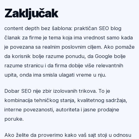
Zaključak
content depth bez šablona: praktičan SEO blog
članak za firme je tema koja ima vrednost samo kada
je povezana sa realnim poslovnim ciljem. Ako pomaže
da korisnik bolje razume ponudu, da Google bolje
razume stranicu i da firma dobije više relevantnih
upita, onda ima smisla ulagati vreme u nju.
Dobar SEO nije zbir izolovanih trikova. To je
kombinacija tehničkog stanja, kvalitetnog sadržaja,
interne povezanosti, autoriteta i jasne prodajne
poruke.
Ako želite da proverimo kako vaš sajt stoji u odnosu