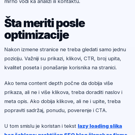
mirno vodi ka analizi ili kontaktu.
Šta meriti posle
optimizacije
Nakon izmene stranice ne treba gledati samo jednu
poziciju. Važniji su prikazi, klikovi, CTR, broj upita,
kvalitet poseta i ponašanje korisnika na stranici.
Ako tema content depth počne da dobija više
prikaza, ali ne i više klikova, treba doraditi naslov i
meta opis. Ako dobija klikove, ali ne i upite, treba
popraviti sadržaj, ponudu, poverenje i CTA.
U tom smislu je koristan i tekst
lazy loading slika