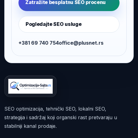
Zatražite besplatnu SEO procenu
Pogledajte SEO usluge
+381 69 740 754
office@plusnet.rs
SEO optimizacija, tehnički SEO, lokalni SEO,
strategija i sadržaj koji organski rast pretvaraju u
stabilniji kanal prodaje.