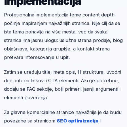
implementacija
Profesionalna implementacija teme content depth
počinje mapiranjem najvažnijih stranica. Nije cilj da se
ista tema ponavlja na više mesta, već da svaka
stranica ima jasnu ulogu: uslužna strana prodaje, blog
objašnjava, kategorija grupiše, a kontakt strana
pretvara interesovanje u upit.
Zatim se uređuju title, meta opis, H struktura, uvodni
deo, interni linkovi i CTA elementi. Ako je potrebno,
dodaju se FAQ sekcije, bolji primeri, jasniji argumenti i
elementi poverenja.
Za glavne komercijalne stranice najvažnije je da budu
povezane sa stranicom
SEO optimizacija
i