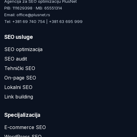
Agencija za SEO optimizaciju PlusNet
PIB: 111629398 · MB: 65551314
Email: office@plusnet.rs
Tel: +381 69 740 754 | +381 63 695 999
SEO usluge
SEO optimizacija
SEO audit
Tehnički SEO
On-page SEO
Lokalni SEO
Link building
Specijalizacija
E-commerce SEO
WordPress SEO