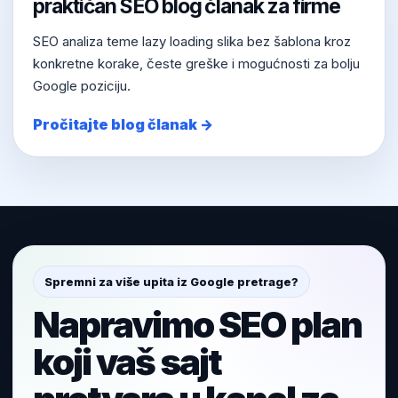
praktičan SEO blog članak za firme
SEO analiza teme lazy loading slika bez šablona kroz
konkretne korake, česte greške i mogućnosti za bolju
Google poziciju.
Pročitajte blog članak →
Spremni za više upita iz Google pretrage?
Napravimo SEO plan
koji vaš sajt