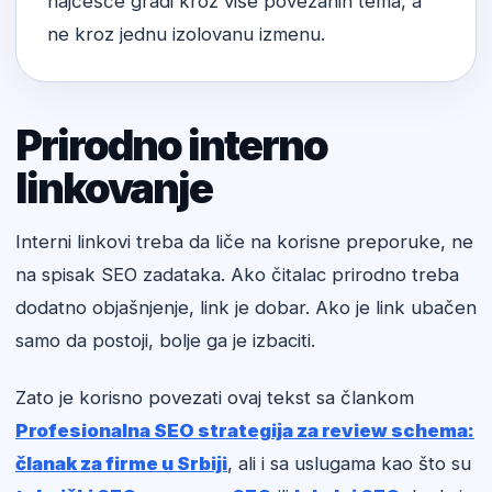
najčešće gradi kroz više povezanih tema, a
ne kroz jednu izolovanu izmenu.
Prirodno interno
linkovanje
Interni linkovi treba da liče na korisne preporuke, ne
na spisak SEO zadataka. Ako čitalac prirodno treba
dodatno objašnjenje, link je dobar. Ako je link ubačen
samo da postoji, bolje ga je izbaciti.
Zato je korisno povezati ovaj tekst sa člankom
Profesionalna SEO strategija za review schema:
članak za firme u Srbiji
, ali i sa uslugama kao što su