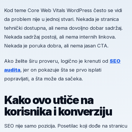
Kod teme Core Web Vitals WordPress često se vidi
da problem nije u jednoj stvari. Nekada je stranica
tehnički dostupna, ali nema dovoljno dobar sadržaj.
Nekada sadržaj postoji, ali nema internih linkova.
Nekada je poruka dobra, ali nema jasan CTA.
Ako želite širu proveru, logično je krenuti od
SEO
audita
, jer on pokazuje šta se prvo isplati
popravljati, a šta može da sačeka.
Kako ovo utiče na
korisnika i konverziju
SEO nije samo pozicija. Posetilac koji dođe na stranicu