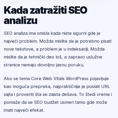
Kada zatražiti SEO
analizu
SEO analiza ima smisla kada niste sigurni gde je
najveći problem. Možda mislite da je potrebno pisati
nove tekstove, a problem je u indeksaciji. Možda
mislite da je tehnički deo loš, a zapravo uslužne
stranice nemaju dovoljno jasnu poruku.
Ako se tema Core Web Vitals WordPress pojavljuje
kao moguća prepreka, najpraktičnije je poslati URL
sajta i proveriti šta se zaista dešava. To štedi vreme i
pomaže da se SEO budžet usmeri tamo gde može
imati najveći efekat.