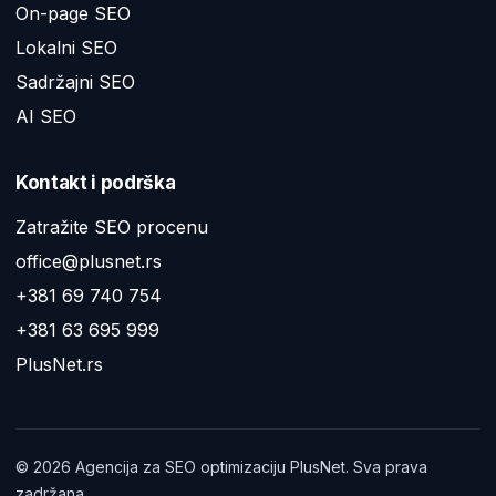
On-page SEO
Lokalni SEO
Sadržajni SEO
AI SEO
Kontakt i podrška
Zatražite SEO procenu
office@plusnet.rs
+381 69 740 754
+381 63 695 999
PlusNet.rs
©
2026
Agencija za SEO optimizaciju PlusNet. Sva prava
zadržana.