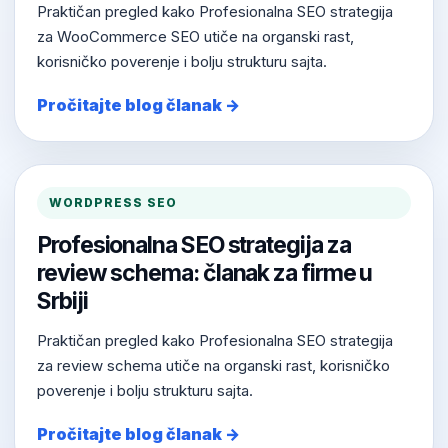
Praktičan pregled kako Profesionalna SEO strategija
za WooCommerce SEO utiče na organski rast,
korisničko poverenje i bolju strukturu sajta.
Pročitajte blog članak →
WORDPRESS SEO
Profesionalna SEO strategija za
review schema: članak za firme u
Srbiji
Praktičan pregled kako Profesionalna SEO strategija
za review schema utiče na organski rast, korisničko
poverenje i bolju strukturu sajta.
Pročitajte blog članak →