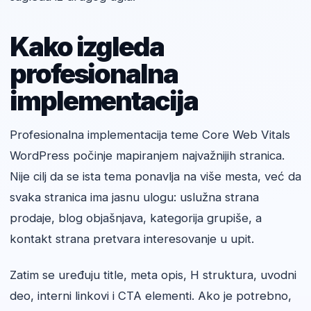
Kako izgleda
profesionalna
implementacija
Profesionalna implementacija teme Core Web Vitals
WordPress počinje mapiranjem najvažnijih stranica.
Nije cilj da se ista tema ponavlja na više mesta, već da
svaka stranica ima jasnu ulogu: uslužna strana
prodaje, blog objašnjava, kategorija grupiše, a
kontakt strana pretvara interesovanje u upit.
Zatim se uređuju title, meta opis, H struktura, uvodni
deo, interni linkovi i CTA elementi. Ako je potrebno,