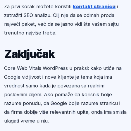
Za prvi korak možete koristiti
kontakt stranicu
i
zatražiti SEO analizu. Cilj nije da se odmah proda
najveći paket, već da se jasno vidi šta vašem sajtu
trenutno najviše treba.
Zaključak
Core Web Vitals WordPress u praksi: kako utiče na
Google vidljivost i nove klijente je tema koja ima
vrednost samo kada je povezana sa realnim
poslovnim ciljem. Ako pomaže da korisnik bolje
razume ponudu, da Google bolje razume stranicu i
da firma dobije više relevantnih upita, onda ima smisla
ulagati vreme u nju.