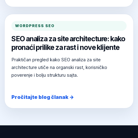
WORDPRESS SEO
SEO analiza za site architecture: kako
pronaći prilike za rast i nove klijente
Praktičan pregled kako SEO analiza za site
architecture utiče na organski rast, korisničko
poverenje i bolju strukturu sajta.
Pročitajte blog članak →