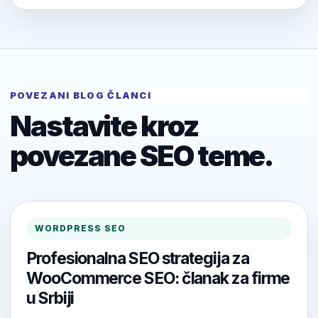
POVEZANI BLOG ČLANCI
Nastavite kroz
povezane SEO teme.
WORDPRESS SEO
Profesionalna SEO strategija za
WooCommerce SEO: članak za firme
u Srbiji