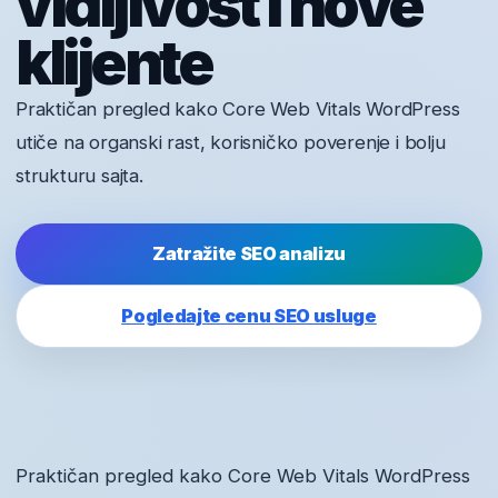
vidljivost i nove
klijente
Praktičan pregled kako Core Web Vitals WordPress
utiče na organski rast, korisničko poverenje i bolju
strukturu sajta.
Zatražite SEO analizu
Pogledajte cenu SEO usluge
Praktičan pregled kako Core Web Vitals WordPress