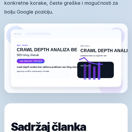
konkretne korake, česte greške i mogućnosti za
bolju Google poziciju.
Sadržaj članka