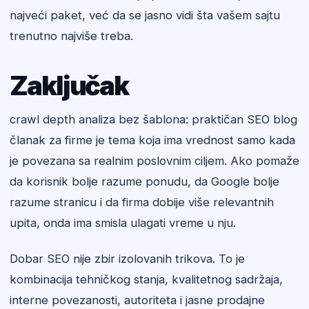
najveći paket, već da se jasno vidi šta vašem sajtu
trenutno najviše treba.
Zaključak
crawl depth analiza bez šablona: praktičan SEO blog
članak za firme je tema koja ima vrednost samo kada
je povezana sa realnim poslovnim ciljem. Ako pomaže
da korisnik bolje razume ponudu, da Google bolje
razume stranicu i da firma dobije više relevantnih
upita, onda ima smisla ulagati vreme u nju.
Dobar SEO nije zbir izolovanih trikova. To je
kombinacija tehničkog stanja, kvalitetnog sadržaja,
interne povezanosti, autoriteta i jasne prodajne