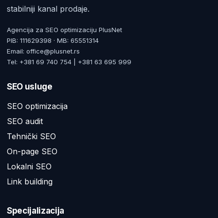
stabilniji kanal prodaje.
Agencija za SEO optimizaciju PlusNet
PIB: 111629398 · MB: 65551314
Email: office@plusnet.rs
Tel: +381 69 740 754 | +381 63 695 999
SEO usluge
SEO optimizacija
SEO audit
Tehnički SEO
On-page SEO
Lokalni SEO
Link building
Specijalizacija