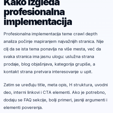
Kako izgleda
profesionalna
implementacija
Profesionalna implementacija teme crawl depth
analiza počinje mapiranjem najvažnijih stranica. Nije
cilj da se ista tema ponavlja na više mesta, već da
svaka stranica ima jasnu ulogu: uslužna strana
prodaje, blog objašnjava, kategorija grupiše, a
kontakt strana pretvara interesovanje u upit.
Zatim se uređuju title, meta opis, H struktura, uvodni
deo, interni linkovi i CTA elementi. Ako je potrebno,
dodaju se FAQ sekcije, bolji primeri, jasniji argumenti i
elementi poverenja.