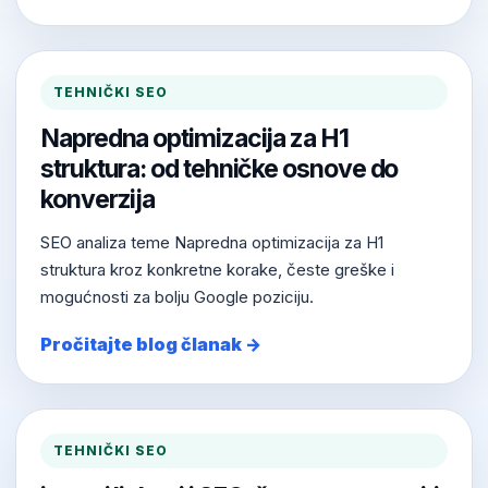
TEHNIČKI SEO
Napredna optimizacija za H1
struktura: od tehničke osnove do
konverzija
SEO analiza teme Napredna optimizacija za H1
struktura kroz konkretne korake, česte greške i
mogućnosti za bolju Google poziciju.
Pročitajte blog članak →
TEHNIČKI SEO