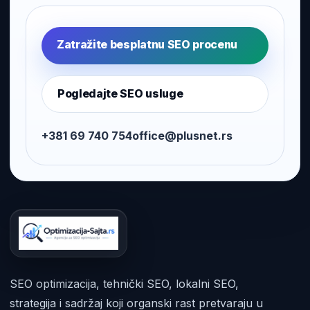
Zatražite besplatnu SEO procenu
Pogledajte SEO usluge
+381 69 740 754
office@plusnet.rs
SEO optimizacija, tehnički SEO, lokalni SEO,
strategija i sadržaj koji organski rast pretvaraju u