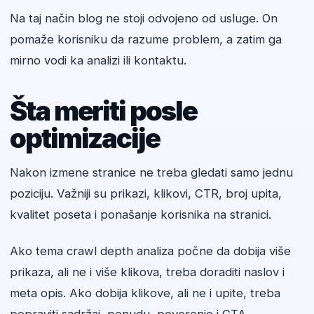
Na taj način blog ne stoji odvojeno od usluge. On
pomaže korisniku da razume problem, a zatim ga
mirno vodi ka analizi ili kontaktu.
Šta meriti posle
optimizacije
Nakon izmene stranice ne treba gledati samo jednu
poziciju. Važniji su prikazi, klikovi, CTR, broj upita,
kvalitet poseta i ponašanje korisnika na stranici.
Ako tema crawl depth analiza počne da dobija više
prikaza, ali ne i više klikova, treba doraditi naslov i
meta opis. Ako dobija klikove, ali ne i upite, treba