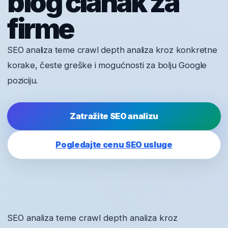
blog članak za
firme
SEO analiza teme crawl depth analiza kroz konkretne
korake, česte greške i mogućnosti za bolju Google
poziciju.
Zatražite SEO analizu
Pogledajte cenu SEO usluge
SEO analiza teme crawl depth analiza kroz