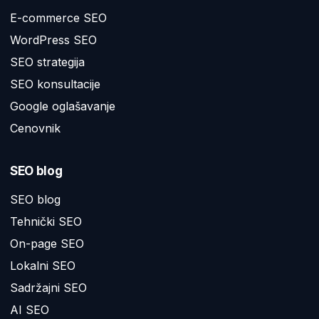
E-commerce SEO
WordPress SEO
SEO strategija
SEO konsultacije
Google oglašavanje
Cenovnik
SEO blog
SEO blog
Tehnički SEO
On-page SEO
Lokalni SEO
Sadržajni SEO
AI SEO