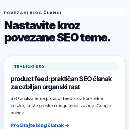
POVEZANI BLOG ČLANCI
Nastavite kroz
povezane SEO teme.
TEHNIČKI SEO
product feed: praktičan SEO članak
za ozbiljan organski rast
SEO analiza teme product feed kroz konkretne
korake, česte greške i mogućnosti za bolju Google
poziciju.
Pročitajte blog članak →