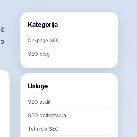
Kategorija
či
On-page SEO
to
SEO blog
Usluge
SEO audit
SEO optimizacija
Tehnički SEO