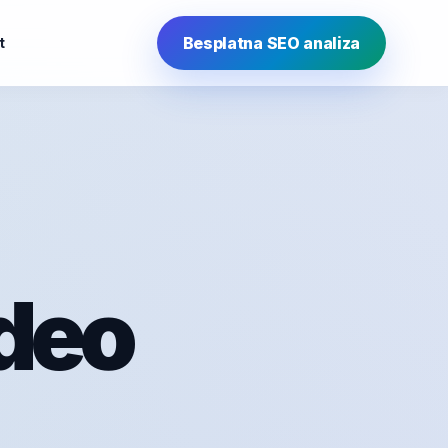
Besplatna SEO analiza
t
 deo