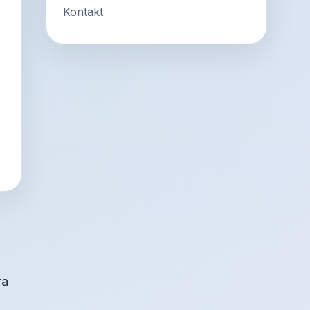
Kontakt
ra