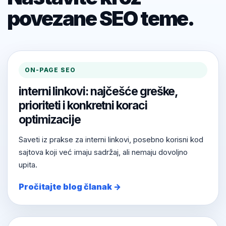
povezane SEO teme.
ON-PAGE SEO
interni linkovi: najčešće greške,
prioriteti i konkretni koraci
optimizacije
Saveti iz prakse za interni linkovi, posebno korisni kod
sajtova koji već imaju sadržaj, ali nemaju dovoljno
upita.
Pročitajte blog članak →