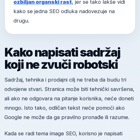
ozbiljan organski rast
, jer se tako lakše vidi
kako se jedna SEO odluka nadovezuje na
drugu.
Kako napisati sadržaj
koji ne zvuči robotski
Sadržaj, tehnika i prodajni cilj ne treba da budu tri
odvojene stvari. Stranica može biti tehnički savršena,
ali ako ne odgovara na pitanje korisnika, neće doneti
mnogo. Isto tako, odličan tekst neće pomoći ako
Google ne može da ga pravilno pronađe ili razume.
Kada se radi tema image SEO, korisno je napisati