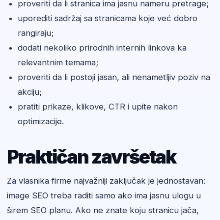
proveriti da li stranica ima jasnu nameru pretrage;
uporediti sadržaj sa stranicama koje već dobro
rangiraju;
dodati nekoliko prirodnih internih linkova ka
relevantnim temama;
proveriti da li postoji jasan, ali nenametljiv poziv na
akciju;
pratiti prikaze, klikove, CTR i upite nakon
optimizacije.
Praktičan završetak
Za vlasnika firme najvažniji zaključak je jednostavan:
image SEO treba raditi samo ako ima jasnu ulogu u
širem SEO planu. Ako ne znate koju stranicu jača,