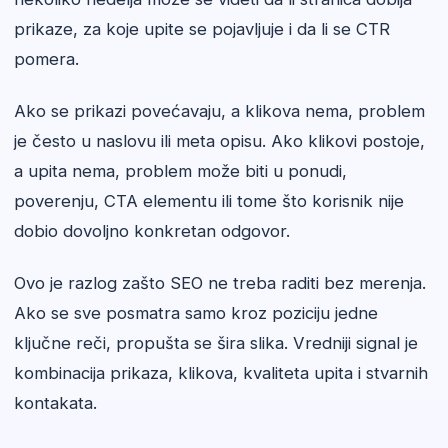
prikaze, za koje upite se pojavljuje i da li se CTR
pomera.
Ako se prikazi povećavaju, a klikova nema, problem
je često u naslovu ili meta opisu. Ako klikovi postoje,
a upita nema, problem može biti u ponudi,
poverenju, CTA elementu ili tome što korisnik nije
dobio dovoljno konkretan odgovor.
Ovo je razlog zašto SEO ne treba raditi bez merenja.
Ako se sve posmatra samo kroz poziciju jedne
ključne reči, propušta se šira slika. Vredniji signal je
kombinacija prikaza, klikova, kvaliteta upita i stvarnih
kontakata.