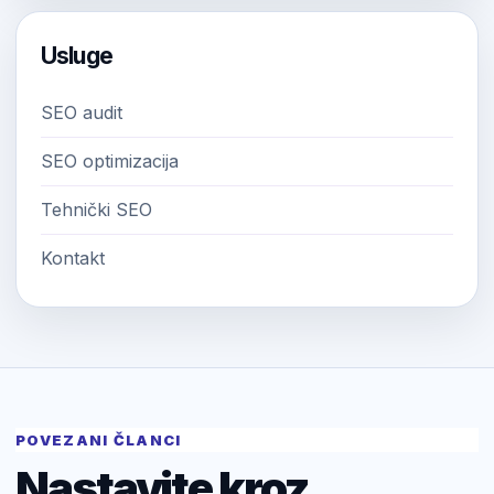
Usluge
SEO audit
SEO optimizacija
Tehnički SEO
Kontakt
POVEZANI ČLANCI
Nastavite kroz