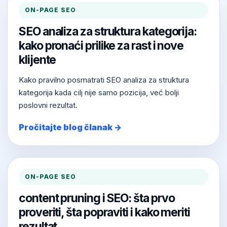
ON-PAGE SEO
SEO analiza za struktura kategorija:
kako pronaći prilike za rast i nove
klijente
Kako pravilno posmatrati SEO analiza za struktura
kategorija kada cilj nije samo pozicija, već bolji
poslovni rezultat.
Pročitajte blog članak →
ON-PAGE SEO
content pruning i SEO: šta prvo
proveriti, šta popraviti i kako meriti
rezultat