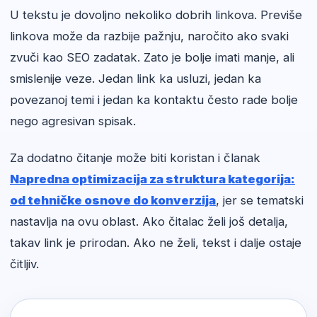
U tekstu je dovoljno nekoliko dobrih linkova. Previše
linkova može da razbije pažnju, naročito ako svaki
zvuči kao SEO zadatak. Zato je bolje imati manje, ali
smislenije veze. Jedan link ka usluzi, jedan ka
povezanoj temi i jedan ka kontaktu često rade bolje
nego agresivan spisak.
Za dodatno čitanje može biti koristan i članak
Napredna optimizacija za struktura kategorija:
od tehničke osnove do konverzija
, jer se tematski
nastavlja na ovu oblast. Ako čitalac želi još detalja,
takav link je prirodan. Ako ne želi, tekst i dalje ostaje
čitljiv.