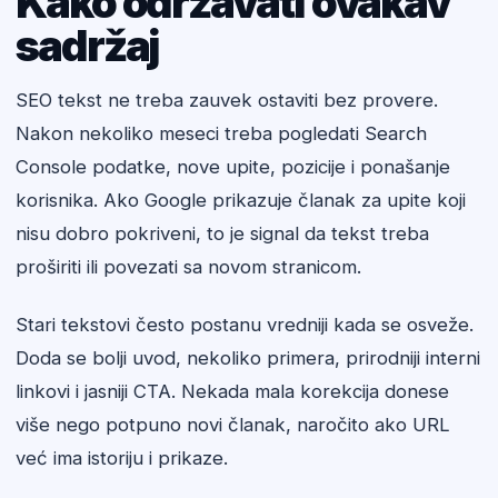
Kako održavati ovakav
sadržaj
SEO tekst ne treba zauvek ostaviti bez provere.
Nakon nekoliko meseci treba pogledati Search
Console podatke, nove upite, pozicije i ponašanje
korisnika. Ako Google prikazuje članak za upite koji
nisu dobro pokriveni, to je signal da tekst treba
proširiti ili povezati sa novom stranicom.
Stari tekstovi često postanu vredniji kada se osveže.
Doda se bolji uvod, nekoliko primera, prirodniji interni
linkovi i jasniji CTA. Nekada mala korekcija donese
više nego potpuno novi članak, naročito ako URL
već ima istoriju i prikaze.