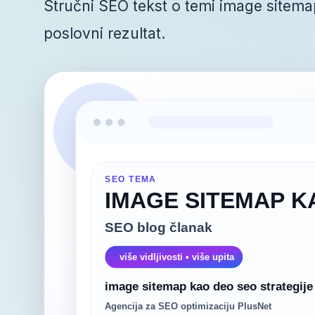
Stručni SEO tekst o temi image sitemap
poslovni rezultat.