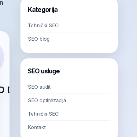
an
Kategorija
Tehnički SEO
SEO blog
SEO usluge
SEO audit
SEO optimizacija
Tehnički SEO
Kontakt