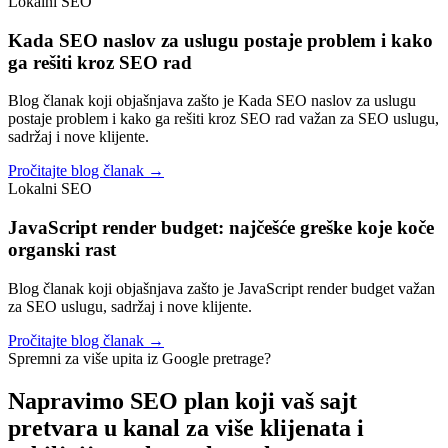
Lokalni SEO
Kada SEO naslov za uslugu postaje problem i kako
ga rešiti kroz SEO rad
Blog članak koji objašnjava zašto je Kada SEO naslov za uslugu
postaje problem i kako ga rešiti kroz SEO rad važan za SEO uslugu,
sadržaj i nove klijente.
Pročitajte blog članak →
Lokalni SEO
JavaScript render budget: najčešće greške koje koče
organski rast
Blog članak koji objašnjava zašto je JavaScript render budget važan
za SEO uslugu, sadržaj i nove klijente.
Pročitajte blog članak →
Spremni za više upita iz Google pretrage?
Napravimo SEO plan koji vaš sajt
pretvara u kanal za
više klijenata i