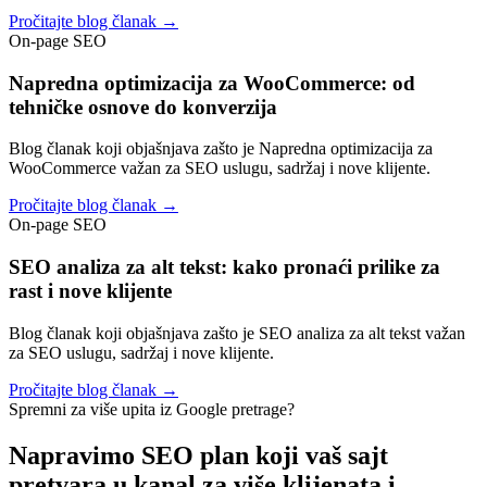
Pročitajte blog članak →
On-page SEO
Napredna optimizacija za WooCommerce: od
tehničke osnove do konverzija
Blog članak koji objašnjava zašto je Napredna optimizacija za
WooCommerce važan za SEO uslugu, sadržaj i nove klijente.
Pročitajte blog članak →
On-page SEO
SEO analiza za alt tekst: kako pronaći prilike za
rast i nove klijente
Blog članak koji objašnjava zašto je SEO analiza za alt tekst važan
za SEO uslugu, sadržaj i nove klijente.
Pročitajte blog članak →
Spremni za više upita iz Google pretrage?
Napravimo SEO plan koji vaš sajt
pretvara u kanal za
više klijenata i