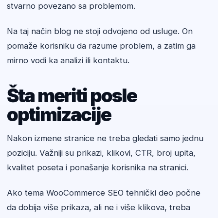
stvarno povezano sa problemom.
Na taj način blog ne stoji odvojeno od usluge. On
pomaže korisniku da razume problem, a zatim ga
mirno vodi ka analizi ili kontaktu.
Šta meriti posle
optimizacije
Nakon izmene stranice ne treba gledati samo jednu
poziciju. Važniji su prikazi, klikovi, CTR, broj upita,
kvalitet poseta i ponašanje korisnika na stranici.
Ako tema WooCommerce SEO tehnički deo počne
da dobija više prikaza, ali ne i više klikova, treba