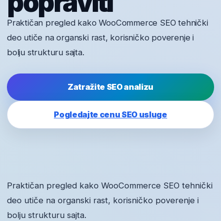
popraviti
Praktičan pregled kako WooCommerce SEO tehnički
deo utiče na organski rast, korisničko poverenje i
bolju strukturu sajta.
Zatražite SEO analizu
Pogledajte cenu SEO usluge
Praktičan pregled kako WooCommerce SEO tehnički
deo utiče na organski rast, korisničko poverenje i
bolju strukturu sajta.