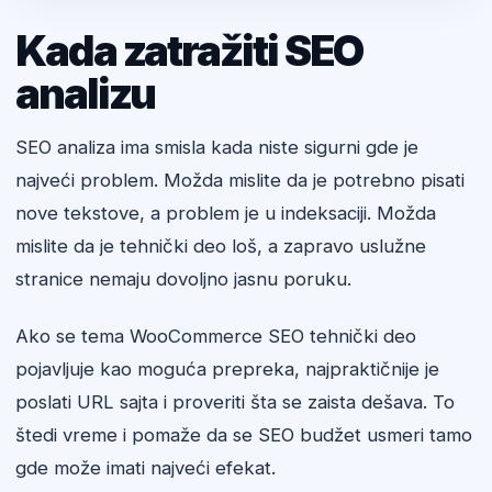
Kada zatražiti SEO
analizu
SEO analiza ima smisla kada niste sigurni gde je
najveći problem. Možda mislite da je potrebno pisati
nove tekstove, a problem je u indeksaciji. Možda
mislite da je tehnički deo loš, a zapravo uslužne
stranice nemaju dovoljno jasnu poruku.
Ako se tema WooCommerce SEO tehnički deo
pojavljuje kao moguća prepreka, najpraktičnije je
poslati URL sajta i proveriti šta se zaista dešava. To
štedi vreme i pomaže da se SEO budžet usmeri tamo
gde može imati najveći efekat.