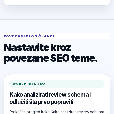
POVEZANI BLOG ČLANCI
Nastavite kroz
povezane SEO teme.
WORDPRESS SEO
Kako analizirati review schema i
odlučiti šta prvo popraviti
Praktičan pregled kako Kako analizirati review schema