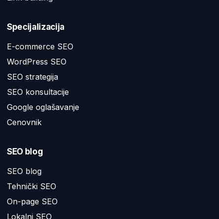
Specijalizacija
E-commerce SEO
WordPress SEO
SEO strategija
SEO konsultacije
Google oglašavanje
Cenovnik
SEO blog
SEO blog
Tehnički SEO
On-page SEO
Lokalni SEO