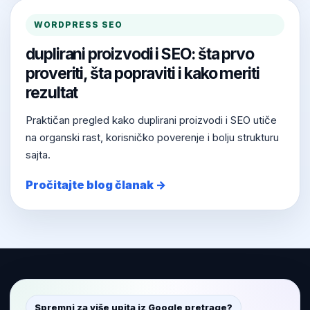
WORDPRESS SEO
duplirani proizvodi i SEO: šta prvo
proveriti, šta popraviti i kako meriti
rezultat
Praktičan pregled kako duplirani proizvodi i SEO utiče
na organski rast, korisničko poverenje i bolju strukturu
sajta.
Pročitajte blog članak →
Spremni za više upita iz Google pretrage?