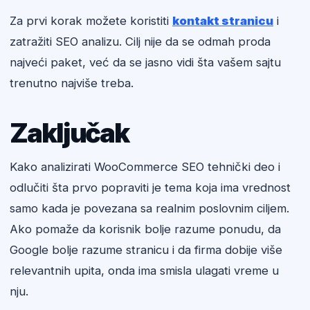
Za prvi korak možete koristiti
kontakt stranicu
i
zatražiti SEO analizu. Cilj nije da se odmah proda
najveći paket, već da se jasno vidi šta vašem sajtu
trenutno najviše treba.
Zaključak
Kako analizirati WooCommerce SEO tehnički deo i
odlučiti šta prvo popraviti je tema koja ima vrednost
samo kada je povezana sa realnim poslovnim ciljem.
Ako pomaže da korisnik bolje razume ponudu, da
Google bolje razume stranicu i da firma dobije više
relevantnih upita, onda ima smisla ulagati vreme u
nju.