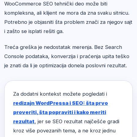
WooCommerce SEO tehnički deo može biti
kompleksna, ali klijent ne mora da zna svaku sitnicu.
Potrebno je objasniti šta problem znači za njegov sajt
i zašto se isplati rešiti ga.
Treća greška je nedostatak merenja. Bez Search
Console podataka, konverzija i praćenja upita teško
je znati da li je optimizacija donela poslovni rezultat.
Za dodatni kontekst možete pogledati i
redizajn WordPressa i SEO: šta prvo
proveriti, šta popraviti i kako meriti
rezultat
, jer se SEO rezultat najčešće gradi
kroz više povezanih tema, a ne kroz jednu