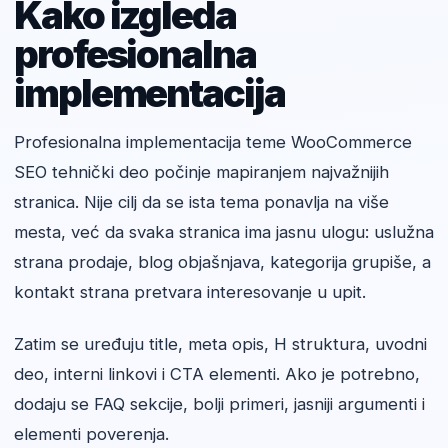
Kako izgleda
profesionalna
implementacija
Profesionalna implementacija teme WooCommerce
SEO tehnički deo počinje mapiranjem najvažnijih
stranica. Nije cilj da se ista tema ponavlja na više
mesta, već da svaka stranica ima jasnu ulogu: uslužna
strana prodaje, blog objašnjava, kategorija grupiše, a
kontakt strana pretvara interesovanje u upit.
Zatim se uređuju title, meta opis, H struktura, uvodni
deo, interni linkovi i CTA elementi. Ako je potrebno,
dodaju se FAQ sekcije, bolji primeri, jasniji argumenti i
elementi poverenja.