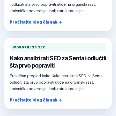
i odlučiti šta prvo popraviti utiče na organski rast,
korisničko poverenje i bolju strukturu sajta.
Pročitajte blog članak →
WORDPRESS SEO
Kako analizirati SEO za Senta i odlučiti
šta prvo popraviti
Praktičan pregled kako Kako analizirati SEO za Senta i
odlučiti šta prvo popraviti utiče na organski rast,
korisničko poverenje i bolju strukturu sajta.
Pročitajte blog članak →