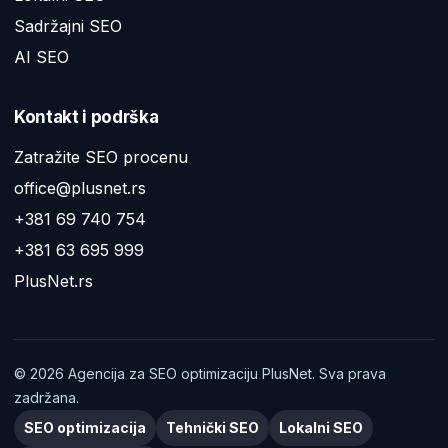
Sadržajni SEO
AI SEO
Kontakt i podrška
Zatražite SEO procenu
office@plusnet.rs
+381 69 740 754
+381 63 695 999
PlusNet.rs
©
2026
Agencija za SEO optimizaciju PlusNet. Sva prava
zadržana.
SEO optimizacija
Tehnički SEO
Lokalni SEO