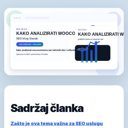
Sadržaj članka
Zašto je ova tema važna za SEO uslugu