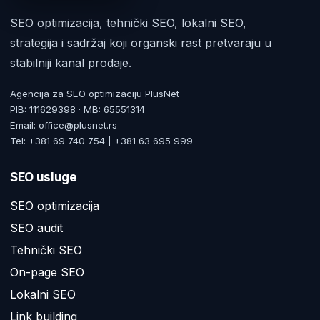
SEO optimizacija, tehnički SEO, lokalni SEO,
strategija i sadržaj koji organski rast pretvaraju u
stabilniji kanal prodaje.
Agencija za SEO optimizaciju PlusNet
PIB: 111629398 · MB: 65551314
Email: office@plusnet.rs
Tel: +381 69 740 754 | +381 63 695 999
SEO usluge
SEO optimizacija
SEO audit
Tehnički SEO
On-page SEO
Lokalni SEO
Link building