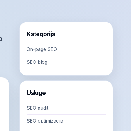
Kategorija
a
On-page SEO
SEO blog
Usluge
SEO audit
SEO optimizacija