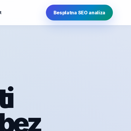
Besplatna SEO analiza
t
ti
 bez