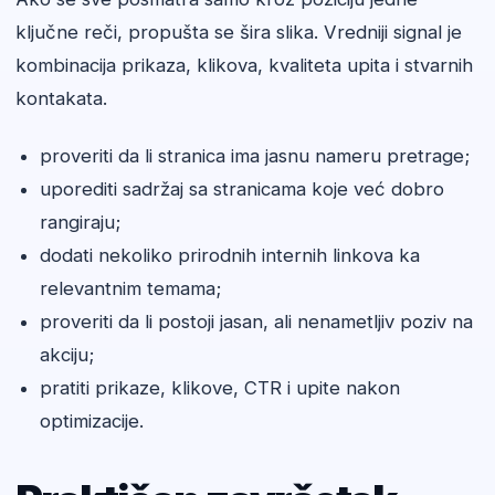
ključne reči, propušta se šira slika. Vredniji signal je
kombinacija prikaza, klikova, kvaliteta upita i stvarnih
kontakata.
proveriti da li stranica ima jasnu nameru pretrage;
uporediti sadržaj sa stranicama koje već dobro
rangiraju;
dodati nekoliko prirodnih internih linkova ka
relevantnim temama;
proveriti da li postoji jasan, ali nenametljiv poziv na
akciju;
pratiti prikaze, klikove, CTR i upite nakon
optimizacije.