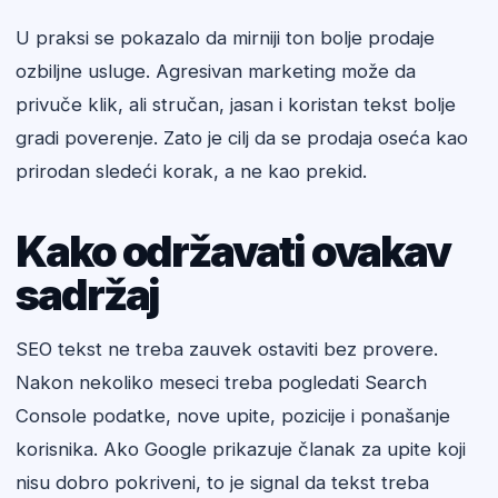
U praksi se pokazalo da mirniji ton bolje prodaje
ozbiljne usluge. Agresivan marketing može da
privuče klik, ali stručan, jasan i koristan tekst bolje
gradi poverenje. Zato je cilj da se prodaja oseća kao
prirodan sledeći korak, a ne kao prekid.
Kako održavati ovakav
sadržaj
SEO tekst ne treba zauvek ostaviti bez provere.
Nakon nekoliko meseci treba pogledati Search
Console podatke, nove upite, pozicije i ponašanje
korisnika. Ako Google prikazuje članak za upite koji
nisu dobro pokriveni, to je signal da tekst treba