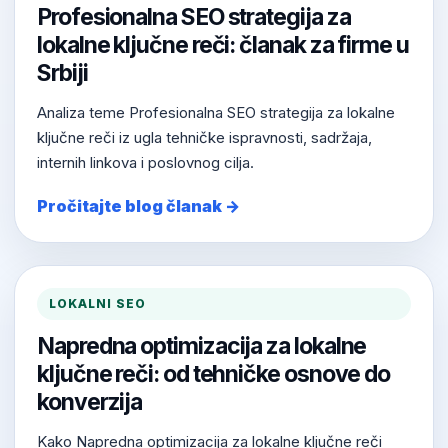
Profesionalna SEO strategija za
lokalne ključne reči: članak za firme u
Srbiji
Analiza teme Profesionalna SEO strategija za lokalne
ključne reči iz ugla tehničke ispravnosti, sadržaja,
internih linkova i poslovnog cilja.
Pročitajte blog članak →
LOKALNI SEO
Napredna optimizacija za lokalne
ključne reči: od tehničke osnove do
konverzija
Kako Napredna optimizacija za lokalne ključne reči