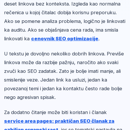
deset linkova bez konteksta. Izgleda kao normalna
rečenica u kojoj čitalac dobija korisnu preporuku.
Ako se pomene analiza problema, logično je linkovati
ka auditu. Ako se objašnjava cena rada, ima smisla
linkovati ka
cenovnik SEO optimizacije
.
U tekstu je dovoljno nekoliko dobrih linkova. Previše
linkova može da razbije pažnju, naročito ako svaki
zvuči kao SEO zadatak. Zato je bolje imati manje, ali
smislenije veze. Jedan link ka usluzi, jedan ka
povezanoj temi i jedan ka kontaktu često rade bolje
nego agresivan spisak.
Za dodatno čitanje može biti koristan i članak
service area pages: praktičan SEO članak za
ozbiljan organski rast
, jer se tematski nastavlja na