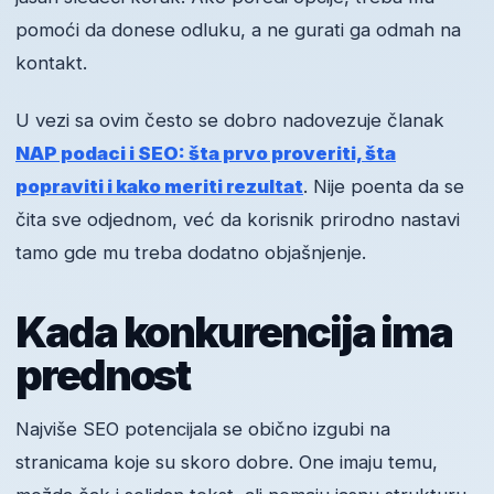
pomoći da donese odluku, a ne gurati ga odmah na
kontakt.
U vezi sa ovim često se dobro nadovezuje članak
NAP podaci i SEO: šta prvo proveriti, šta
popraviti i kako meriti rezultat
. Nije poenta da se
čita sve odjednom, već da korisnik prirodno nastavi
tamo gde mu treba dodatno objašnjenje.
Kada konkurencija ima
prednost
Najviše SEO potencijala se obično izgubi na
stranicama koje su skoro dobre. One imaju temu,