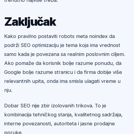
trenutno najviše treba.
Zaključak
Kako pravilno postaviti robots meta noindex da
podrži SEO optimizaciju je tema koja ima vrednost
samo kada je povezana sa realnim poslovnim ciljem.
Ako pomaže da korisnik bolje razume ponudu, da
Google bolje razume stranicu i da firma dobije više
relevantnih upita, onda ima smisla ulagati vreme u
nju.
Dobar SEO nije zbir izolovanih trikova. To je
kombinacija tehničkog stanja, kvalitetnog sadržaja,
interne povezanosti, autoriteta i jasne prodajne
poruke.