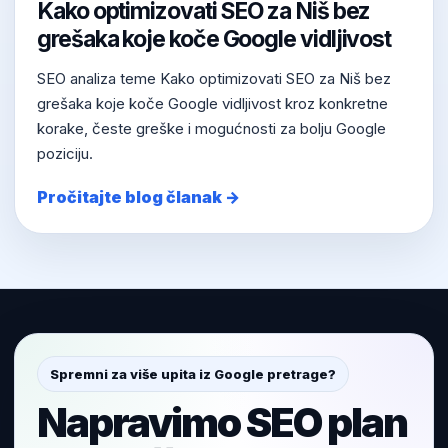
Kako optimizovati SEO za Niš bez
grešaka koje koče Google vidljivost
SEO analiza teme Kako optimizovati SEO za Niš bez
grešaka koje koče Google vidljivost kroz konkretne
korake, česte greške i mogućnosti za bolju Google
poziciju.
Pročitajte blog članak →
Spremni za više upita iz Google pretrage?
Napravimo SEO plan