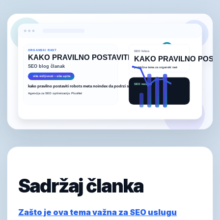
Sadržaj članka
Zašto je ova tema važna za SEO uslugu