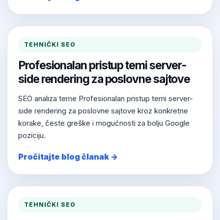
TEHNIČKI SEO
Profesionalan pristup temi server-
side rendering za poslovne sajtove
SEO analiza teme Profesionalan pristup temi server-
side rendering za poslovne sajtove kroz konkretne
korake, česte greške i mogućnosti za bolju Google
poziciju.
Pročitajte blog članak →
TEHNIČKI SEO