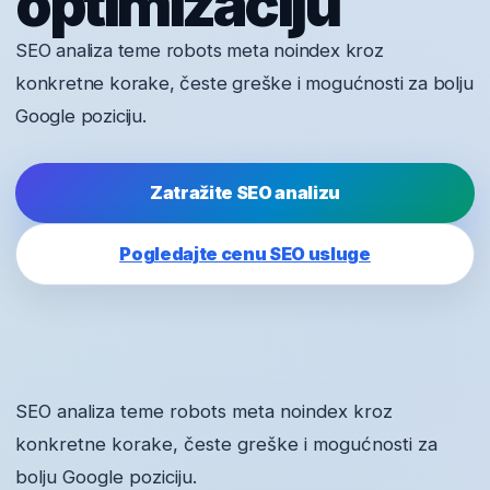
optimizaciju
SEO analiza teme robots meta noindex kroz
konkretne korake, česte greške i mogućnosti za bolju
Google poziciju.
Zatražite SEO analizu
Pogledajte cenu SEO usluge
SEO analiza teme robots meta noindex kroz
konkretne korake, česte greške i mogućnosti za
bolju Google poziciju.