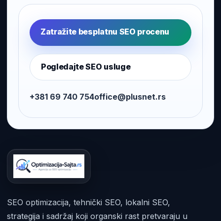
Zatražite besplatnu SEO procenu
Pogledajte SEO usluge
+381 69 740 754
office@plusnet.rs
SEO optimizacija, tehnički SEO, lokalni SEO,
strategija i sadržaj koji organski rast pretvaraju u