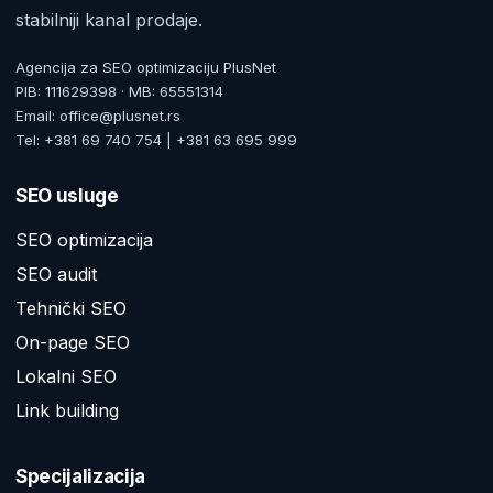
stabilniji kanal prodaje.
Agencija za SEO optimizaciju PlusNet
PIB: 111629398 · MB: 65551314
Email: office@plusnet.rs
Tel: +381 69 740 754 | +381 63 695 999
SEO usluge
SEO optimizacija
SEO audit
Tehnički SEO
On-page SEO
Lokalni SEO
Link building
Specijalizacija