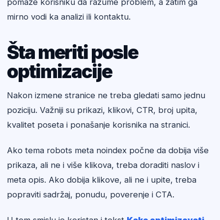
pomaže korisniku da razume problem, a zatim ga
mirno vodi ka analizi ili kontaktu.
Šta meriti posle
optimizacije
Nakon izmene stranice ne treba gledati samo jednu
poziciju. Važniji su prikazi, klikovi, CTR, broj upita,
kvalitet poseta i ponašanje korisnika na stranici.
Ako tema robots meta noindex počne da dobija više
prikaza, ali ne i više klikova, treba doraditi naslov i
meta opis. Ako dobija klikove, ali ne i upite, treba
popraviti sadržaj, ponudu, poverenje i CTA.