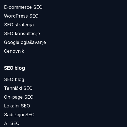
E-commerce SEO
WordPress SEO
SEO strategija
SEO konsultacije
Google oglašavanje
Cenovnik
SEO blog
SEO blog
Tehnički SEO
On-page SEO
Lokalni SEO
Sadržajni SEO
AI SEO