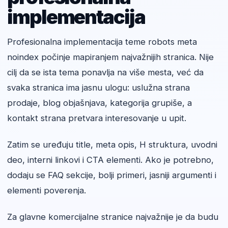
implementacija
Profesionalna implementacija teme robots meta
noindex počinje mapiranjem najvažnijih stranica. Nije
cilj da se ista tema ponavlja na više mesta, već da
svaka stranica ima jasnu ulogu: uslužna strana
prodaje, blog objašnjava, kategorija grupiše, a
kontakt strana pretvara interesovanje u upit.
Zatim se uređuju title, meta opis, H struktura, uvodni
deo, interni linkovi i CTA elementi. Ako je potrebno,
dodaju se FAQ sekcije, bolji primeri, jasniji argumenti i
elementi poverenja.
Za glavne komercijalne stranice najvažnije je da budu