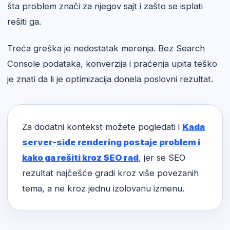
šta problem znači za njegov sajt i zašto se isplati
rešiti ga.
Treća greška je nedostatak merenja. Bez Search
Console podataka, konverzija i praćenja upita teško
je znati da li je optimizacija donela poslovni rezultat.
Za dodatni kontekst možete pogledati i
Kada
server-side rendering postaje problem i
kako ga rešiti kroz SEO rad
, jer se SEO
rezultat najčešće gradi kroz više povezanih
tema, a ne kroz jednu izolovanu izmenu.