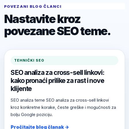
POVEZANI BLOG ČLANCI
Nastavite kroz
povezane SEO teme.
TEHNIČKI SEO
SEO analiza za cross-sell linkovi:
kako pronaći prilike za rast i nove
klijente
SEO analiza teme SEO analiza za cross-sell linkovi
kroz konkretne korake, česte greške i mogućnosti za
bolju Google poziciju.
Pročitajte blog članak →