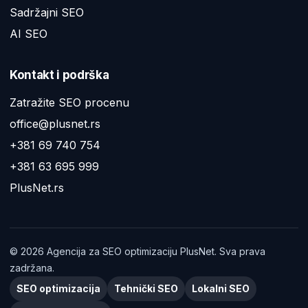
Sadržajni SEO
AI SEO
Kontakt i podrška
Zatražite SEO procenu
office@plusnet.rs
+381 69 740 754
+381 63 695 999
PlusNet.rs
©
2026
Agencija za SEO optimizaciju PlusNet. Sva prava
zadržana.
SEO optimizacija
Tehnički SEO
Lokalni SEO