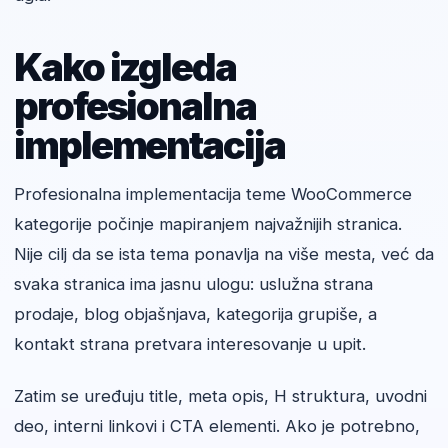
Kako izgleda
profesionalna
implementacija
Profesionalna implementacija teme WooCommerce
kategorije počinje mapiranjem najvažnijih stranica.
Nije cilj da se ista tema ponavlja na više mesta, već da
svaka stranica ima jasnu ulogu: uslužna strana
prodaje, blog objašnjava, kategorija grupiše, a
kontakt strana pretvara interesovanje u upit.
Zatim se uređuju title, meta opis, H struktura, uvodni
deo, interni linkovi i CTA elementi. Ako je potrebno,