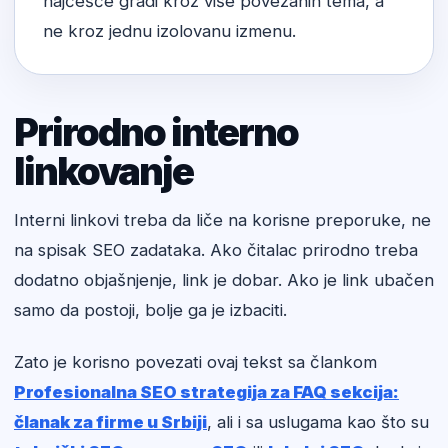
najčešće gradi kroz više povezanih tema, a
ne kroz jednu izolovanu izmenu.
Prirodno interno
linkovanje
Interni linkovi treba da liče na korisne preporuke, ne
na spisak SEO zadataka. Ako čitalac prirodno treba
dodatno objašnjenje, link je dobar. Ako je link ubačen
samo da postoji, bolje ga je izbaciti.
Zato je korisno povezati ovaj tekst sa člankom
Profesionalna SEO strategija za FAQ sekcija:
članak za firme u Srbiji
, ali i sa uslugama kao što su