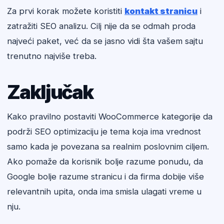
Za prvi korak možete koristiti
kontakt stranicu
i
zatražiti SEO analizu. Cilj nije da se odmah proda
najveći paket, već da se jasno vidi šta vašem sajtu
trenutno najviše treba.
Zaključak
Kako pravilno postaviti WooCommerce kategorije da
podrži SEO optimizaciju je tema koja ima vrednost
samo kada je povezana sa realnim poslovnim ciljem.
Ako pomaže da korisnik bolje razume ponudu, da
Google bolje razume stranicu i da firma dobije više
relevantnih upita, onda ima smisla ulagati vreme u
nju.