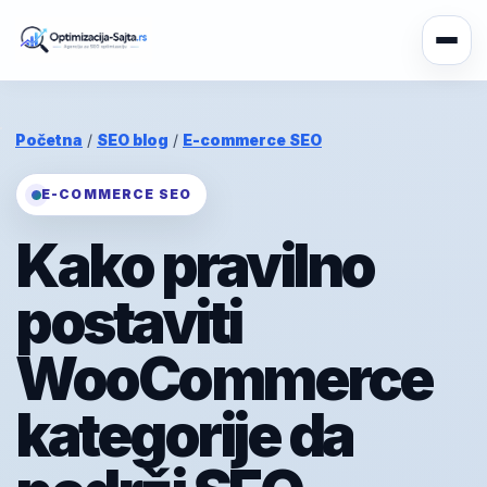
Početna
/
SEO blog
/
E-commerce SEO
E-COMMERCE SEO
Kako pravilno
postaviti
WooCommerce
kategorije da