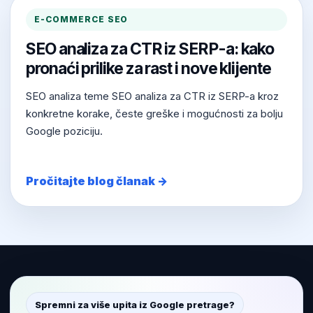
E-COMMERCE SEO
SEO analiza za CTR iz SERP-a: kako
pronaći prilike za rast i nove klijente
SEO analiza teme SEO analiza za CTR iz SERP-a kroz
konkretne korake, česte greške i mogućnosti za bolju
Google poziciju.
Pročitajte blog članak →
Spremni za više upita iz Google pretrage?