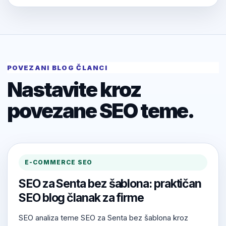
POVEZANI BLOG ČLANCI
Nastavite kroz
povezane SEO teme.
E-COMMERCE SEO
SEO za Senta bez šablona: praktičan
SEO blog članak za firme
SEO analiza teme SEO za Senta bez šablona kroz