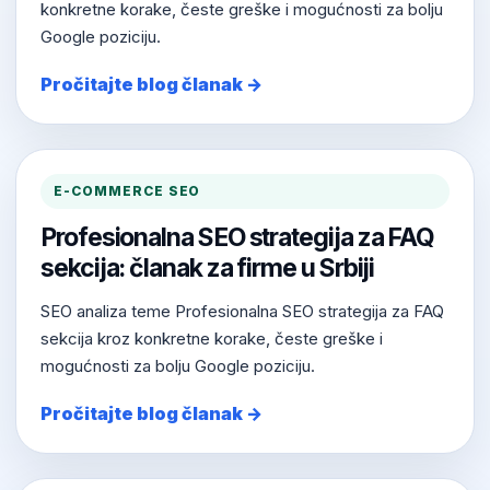
konkretne korake, česte greške i mogućnosti za bolju
Google poziciju.
Pročitajte blog članak →
E-COMMERCE SEO
Profesionalna SEO strategija za FAQ
sekcija: članak za firme u Srbiji
SEO analiza teme Profesionalna SEO strategija za FAQ
sekcija kroz konkretne korake, česte greške i
mogućnosti za bolju Google poziciju.
Pročitajte blog članak →