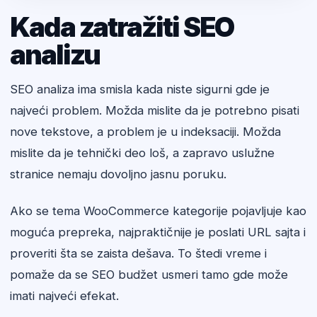
Kada zatražiti SEO
analizu
SEO analiza ima smisla kada niste sigurni gde je
najveći problem. Možda mislite da je potrebno pisati
nove tekstove, a problem je u indeksaciji. Možda
mislite da je tehnički deo loš, a zapravo uslužne
stranice nemaju dovoljno jasnu poruku.
Ako se tema WooCommerce kategorije pojavljuje kao
moguća prepreka, najpraktičnije je poslati URL sajta i
proveriti šta se zaista dešava. To štedi vreme i
pomaže da se SEO budžet usmeri tamo gde može
imati najveći efekat.