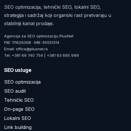
SEO optimizacija, tehnički SEO, lokalni SEO,
strategija i sadržaj koji organski rast pretvaraju u
stabilniji kanal prodaje.
Agencija za SEO optimizaciju PlusNet
PIB: 111629398 · MB: 65551314
Email: office@plusnet.rs
Tel: +381 69 740 754 | +381 63 695 999
SEO usluge
SEO optimizacija
SEO audit
Tehnički SEO
On-page SEO
Lokalni SEO
Link building