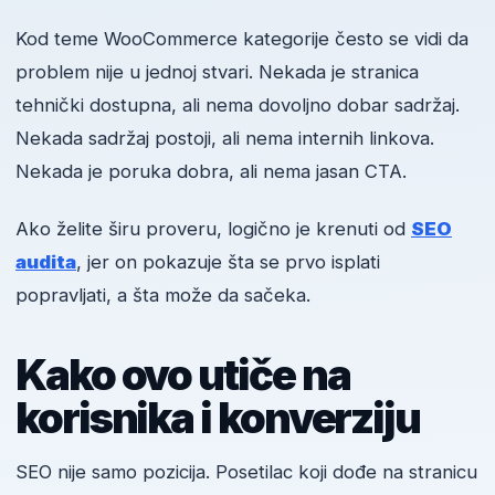
Kod teme WooCommerce kategorije često se vidi da
problem nije u jednoj stvari. Nekada je stranica
tehnički dostupna, ali nema dovoljno dobar sadržaj.
Nekada sadržaj postoji, ali nema internih linkova.
Nekada je poruka dobra, ali nema jasan CTA.
Ako želite širu proveru, logično je krenuti od
SEO
audita
, jer on pokazuje šta se prvo isplati
popravljati, a šta može da sačeka.
Kako ovo utiče na
korisnika i konverziju
SEO nije samo pozicija. Posetilac koji dođe na stranicu