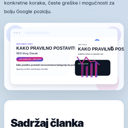
konkretne korake, česte greške i mogućnosti za
bolju Google poziciju.
Sadržaj članka