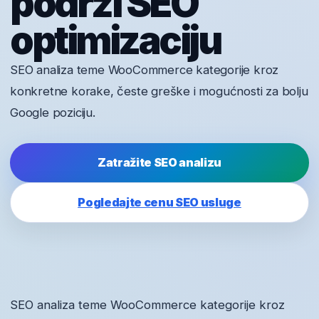
podrži SEO
optimizaciju
SEO analiza teme WooCommerce kategorije kroz
konkretne korake, česte greške i mogućnosti za bolju
Google poziciju.
Zatražite SEO analizu
Pogledajte cenu SEO usluge
SEO analiza teme WooCommerce kategorije kroz