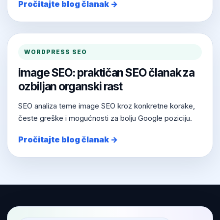
Pročitajte blog članak →
WORDPRESS SEO
image SEO: praktičan SEO članak za
ozbiljan organski rast
SEO analiza teme image SEO kroz konkretne korake,
česte greške i mogućnosti za bolju Google poziciju.
Pročitajte blog članak →