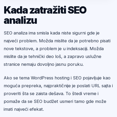
Kada zatražiti SEO
analizu
SEO analiza ima smisla kada niste sigurni gde je
najveći problem. Možda mislite da je potrebno pisati
nove tekstove, a problem je u indeksaciji. Možda
mislite da je tehnički deo loš, a zapravo uslužne
stranice nemaju dovoljno jasnu poruku.
Ako se tema WordPress hosting i SEO pojavljuje kao
moguća prepreka, najpraktičnije je poslati URL sajta i
proveriti šta se zaista dešava. To štedi vreme i
pomaže da se SEO budžet usmeri tamo gde može
imati najveći efekat.