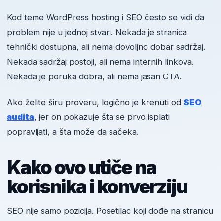
Kod teme WordPress hosting i SEO često se vidi da
problem nije u jednoj stvari. Nekada je stranica
tehnički dostupna, ali nema dovoljno dobar sadržaj.
Nekada sadržaj postoji, ali nema internih linkova.
Nekada je poruka dobra, ali nema jasan CTA.
Ako želite širu proveru, logično je krenuti od
SEO
audita
, jer on pokazuje šta se prvo isplati
popravljati, a šta može da sačeka.
Kako ovo utiče na
korisnika i konverziju
SEO nije samo pozicija. Posetilac koji dođe na stranicu