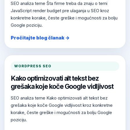
SEO analiza teme Šta firme treba da znaju o temi
JavaScript render budget pre ulaganja u SEO kroz
konkretne korake, česte greške i mogućnosti za bolju
Google poziciju.
Pročitajte blog članak →
WORDPRESS SEO
Kako optimizovati alt tekst bez
grešaka koje koče Google vidljivost
SEO analiza teme Kako optimizovati alt tekst bez
grešaka koje koče Google vidljivost kroz konkretne
korake, česte greške i mogućnosti za bolju Google
poziciju.