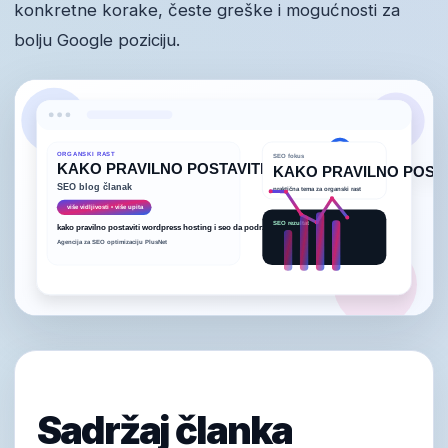
konkretne korake, česte greške i mogućnosti za
bolju Google poziciju.
Sadržaj članka