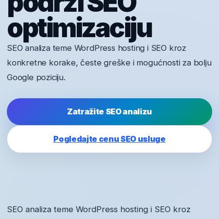
podrži SEO
optimizaciju
SEO analiza teme WordPress hosting i SEO kroz
konkretne korake, česte greške i mogućnosti za bolju
Google poziciju.
Zatražite SEO analizu
Pogledajte cenu SEO usluge
SEO analiza teme WordPress hosting i SEO kroz