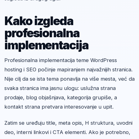
Kako izgleda
profesionalna
implementacija
Profesionalna implementacija teme WordPress
hosting i SEO počinje mapiranjem najvažnijih stranica.
Nije cilj da se ista tema ponavlja na više mesta, već da
svaka stranica ima jasnu ulogu: uslužna strana
prodaje, blog objašnjava, kategorija grupiše, a
kontakt strana pretvara interesovanje u upit.
Zatim se uređuju title, meta opis, H struktura, uvodni
deo, interni linkovi i CTA elementi. Ako je potrebno,