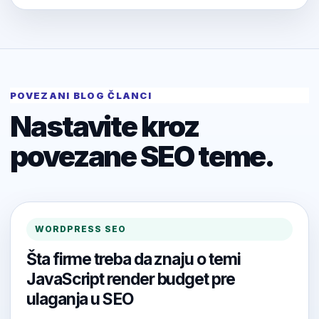
POVEZANI BLOG ČLANCI
Nastavite kroz
povezane SEO teme.
WORDPRESS SEO
Šta firme treba da znaju o temi
JavaScript render budget pre
ulaganja u SEO