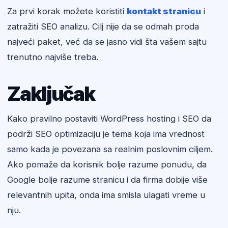
Za prvi korak možete koristiti
kontakt stranicu
i
zatražiti SEO analizu. Cilj nije da se odmah proda
najveći paket, već da se jasno vidi šta vašem sajtu
trenutno najviše treba.
Zaključak
Kako pravilno postaviti WordPress hosting i SEO da
podrži SEO optimizaciju je tema koja ima vrednost
samo kada je povezana sa realnim poslovnim ciljem.
Ako pomaže da korisnik bolje razume ponudu, da
Google bolje razume stranicu i da firma dobije više
relevantnih upita, onda ima smisla ulagati vreme u
nju.