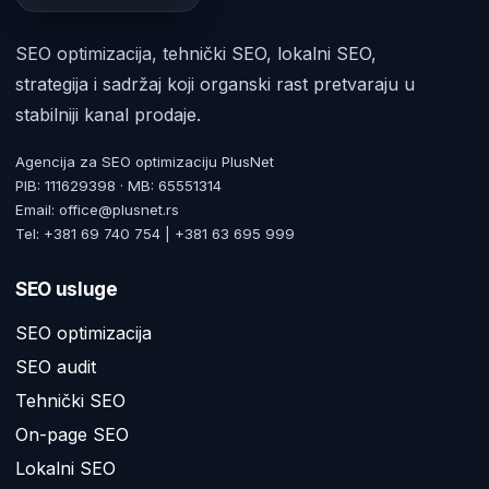
SEO optimizacija, tehnički SEO, lokalni SEO,
strategija i sadržaj koji organski rast pretvaraju u
stabilniji kanal prodaje.
Agencija za SEO optimizaciju PlusNet
PIB: 111629398 · MB: 65551314
Email: office@plusnet.rs
Tel: +381 69 740 754 | +381 63 695 999
SEO usluge
SEO optimizacija
SEO audit
Tehnički SEO
On-page SEO
Lokalni SEO