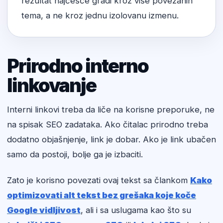
rezultat najčešće gradi kroz više povezanih
tema, a ne kroz jednu izolovanu izmenu.
Prirodno interno
linkovanje
Interni linkovi treba da liče na korisne preporuke, ne
na spisak SEO zadataka. Ako čitalac prirodno treba
dodatno objašnjenje, link je dobar. Ako je link ubačen
samo da postoji, bolje ga je izbaciti.
Zato je korisno povezati ovaj tekst sa člankom
Kako
optimizovati alt tekst bez grešaka koje koče
Google vidljivost
, ali i sa uslugama kao što su