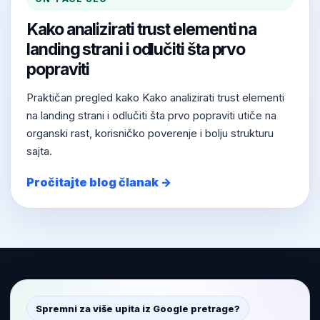
Kako analizirati trust elementi na
landing strani i odlučiti šta prvo
popraviti
Praktičan pregled kako Kako analizirati trust elementi
na landing strani i odlučiti šta prvo popraviti utiče na
organski rast, korisničko poverenje i bolju strukturu
sajta.
Pročitajte blog članak →
Spremni za više upita iz Google pretrage?