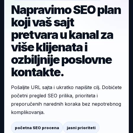
Napravimo SEO plan
koji vaš sajt
pretvara u kanal za
više klijenata i
ozbiljnije poslovne
kontakte.
Pošaljite URL sajta i ukratko napišite cilj. Dobićete
početni pregled SEO prilika, prioriteta i
preporučenih narednih koraka bez nepotrebnog
komplikovanja.
početna SEO procena
jasni prioriteti