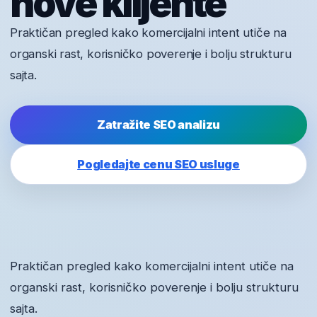
nove klijente
Praktičan pregled kako komercijalni intent utiče na
organski rast, korisničko poverenje i bolju strukturu
sajta.
Zatražite SEO analizu
Pogledajte cenu SEO usluge
Praktičan pregled kako komercijalni intent utiče na
organski rast, korisničko poverenje i bolju strukturu
sajta.