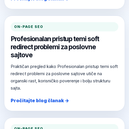
ON-PAGE SEO
Profesionalan pristup temi soft
redirect problemi za poslovne
sajtove
Praktičan pregled kako Profesionalan pristup temi soft
redirect problemi za poslovne sajtove utiče na
organski rast, korisničko poverenje i bolju strukturu
sajta.
Pročitajte blog članak →
ON-PAGE SEO