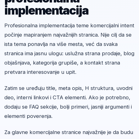
implementacija
Profesionalna implementacija teme komercijalni intent
počinje mapiranjem najvažnijih stranica. Nije cilj da se
ista tema ponavlja na više mesta, već da svaka
stranica ima jasnu ulogu: uslužna strana prodaje, blog
objašnjava, kategorija grupiše, a kontakt strana
pretvara interesovanje u upit.
Zatim se uređuju title, meta opis, H struktura, uvodni
deo, interni linkovi i CTA elementi. Ako je potrebno,
dodaju se FAQ sekcije, bolji primeri, jasniji argumenti i
elementi poverenja.
Za glavne komercijalne stranice najvažnije je da budu