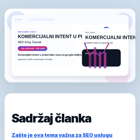
Sadržaj članka
Zašto je ova tema važna za SEO uslugu