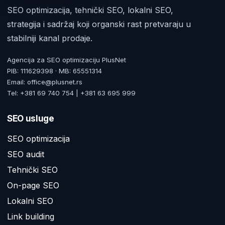
SEO optimizacija, tehnički SEO, lokalni SEO,
strategija i sadržaj koji organski rast pretvaraju u
stabilniji kanal prodaje.
Agencija za SEO optimizaciju PlusNet
PIB: 111629398 · MB: 65551314
Email: office@plusnet.rs
Tel: +381 69 740 754 | +381 63 695 999
SEO usluge
SEO optimizacija
SEO audit
Tehnički SEO
On-page SEO
Lokalni SEO
Link building