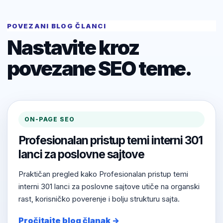
POVEZANI BLOG ČLANCI
Nastavite kroz
povezane SEO teme.
ON-PAGE SEO
Profesionalan pristup temi interni 301
lanci za poslovne sajtove
Praktičan pregled kako Profesionalan pristup temi
interni 301 lanci za poslovne sajtove utiče na organski
rast, korisničko poverenje i bolju strukturu sajta.
Pročitajte blog članak →