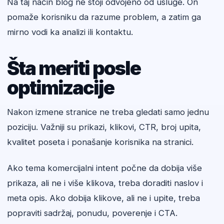
Na taj način blog ne stoji odvojeno od usluge. On
pomaže korisniku da razume problem, a zatim ga
mirno vodi ka analizi ili kontaktu.
Šta meriti posle
optimizacije
Nakon izmene stranice ne treba gledati samo jednu
poziciju. Važniji su prikazi, klikovi, CTR, broj upita,
kvalitet poseta i ponašanje korisnika na stranici.
Ako tema komercijalni intent počne da dobija više
prikaza, ali ne i više klikova, treba doraditi naslov i
meta opis. Ako dobija klikove, ali ne i upite, treba
popraviti sadržaj, ponudu, poverenje i CTA.