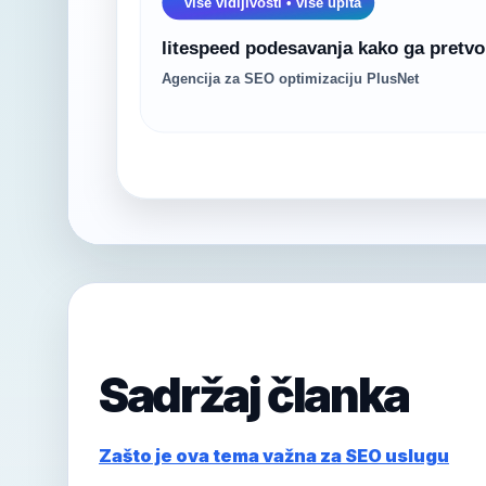
Sadržaj članka
Zašto je ova tema važna za SEO uslugu