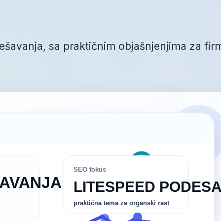
šavanja, sa praktičnim objašnjenjima za fir