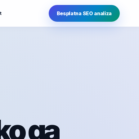
Besplatna SEO analiza
t
ko ga