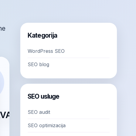
me
Kategorija
WordPress SEO
SEO blog
SEO usluge
SEO audit
SEO optimizacija