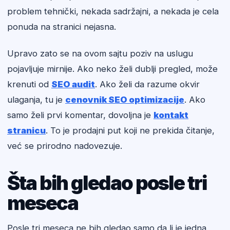
problem tehnički, nekada sadržajni, a nekada je cela
ponuda na stranici nejasna.
Upravo zato se na ovom sajtu poziv na uslugu
pojavljuje mirnije. Ako neko želi dublji pregled, može
krenuti od
SEO audit
. Ako želi da razume okvir
ulaganja, tu je
cenovnik SEO optimizacije
. Ako
samo želi prvi komentar, dovoljna je
kontakt
stranicu
. To je prodajni put koji ne prekida čitanje,
već se prirodno nadovezuje.
Šta bih gledao posle tri
meseca
Posle tri meseca ne bih gledao samo da li je jedna