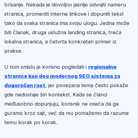
brisanje. Nekada je dovoljno jasnije odvojiti nameru
stranica, promeniti interne linkove i dopuniti tekst
tako da svaka stranica ima svoju ulogu. Jedna može
biti članak, druga uslužna landing stranica, treća
lokalna stranica, a četvrta konkretan primer iz
prakse.
U tom smislu je korisno pogledati i
regionalne
stranice kao deo modernog SEO sistema za
dugoročan rast
, jer povezana tema često pokaže
gde nedostaje širi kontekst. Kada se članci
međusobno dopunjuju, korisnik ne oseća da ga
guramo kroz sajt, već da mu pomažemo da razume
temu korak po korak.