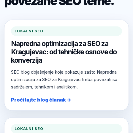
povezane SEO teme.
LOKALNI SEO
Napredna optimizacija za SEO za
Kragujevac: od tehničke osnove do
konverzija
SEO blog objašnjenje koje pokazuje zašto Napredna
optimizacija za SEO za Kragujevac treba povezati sa
sadržajem, tehnikom i analitikom.
Pročitajte blog članak →
LOKALNI SEO