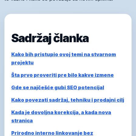
Sadržaj članka
Kako bih pristupio ovoj temi na stvarnom
projektu
Šta prvo proveriti pre bilo kakve izmene
Gde se najčešće gubi SEO potencijal
Kako povezati sadržaj, tehniku i prodajni cilj
Kada je dovoljna korekcija, a kada nova
stranica
Prirodno interno linkovanje bez