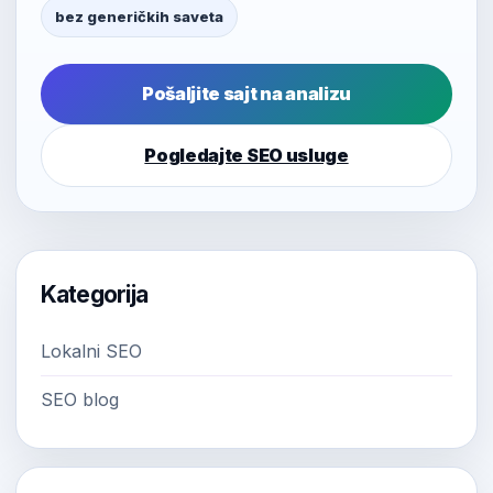
bez generičkih saveta
Pošaljite sajt na analizu
Pogledajte SEO usluge
Kategorija
Lokalni SEO
SEO blog