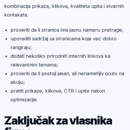
kombinacija prikaza, klikova, kvaliteta upita i stvarnih
kontakata.
proveriti da li stranica ima jasnu nameru pretrage;
uporediti sadržaj sa stranicama koje već dobro
rangiraju;
dodati nekoliko prirodnih internih linkova ka
relevantnim temama;
proveriti da li postoji jasan, ali nenametljiv poziv na
akciju;
pratiti prikaze, klikove, CTR i upite nakon
optimizacije.
Zaključak za vlasnika