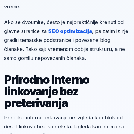
vreme.
Ako se dvoumite, često je najpraktičnije krenuti od
glavne stranice za
SEO optimizacija
, pa zatim iz nje
graditi tematske podstranice i povezane blog
članake. Tako sajt vremenom dobija strukturu, a ne
samo gomilu nepovezanih članaka.
Prirodno interno
linkovanje bez
preterivanja
Prirodno interno linkovanje ne izgleda kao blok od
deset linkova bez konteksta. Izgleda kao normalna