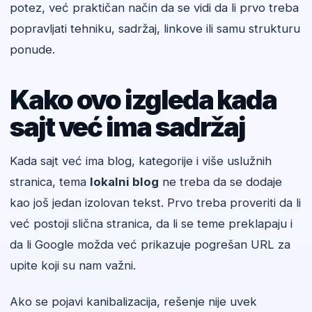
potez, već praktičan način da se vidi da li prvo treba
popravljati tehniku, sadržaj, linkove ili samu strukturu
ponude.
Kako ovo izgleda kada
sajt već ima sadržaj
Kada sajt već ima blog, kategorije i više uslužnih
stranica, tema
lokalni blog
ne treba da se dodaje
kao još jedan izolovan tekst. Prvo treba proveriti da li
već postoji slična stranica, da li se teme preklapaju i
da li Google možda već prikazuje pogrešan URL za
upite koji su nam važni.
Ako se pojavi kanibalizacija, rešenje nije uvek