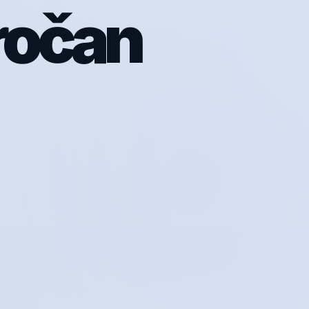
ročan