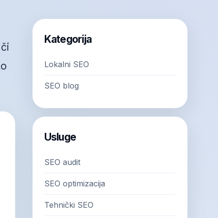
Kategorija
či
Lokalni SEO
to
SEO blog
Usluge
SEO audit
SEO optimizacija
Tehnički SEO