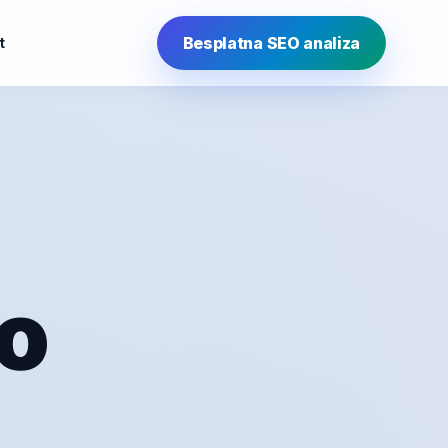
Besplatna SEO analiza
t
o