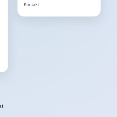
Kontakt
st.