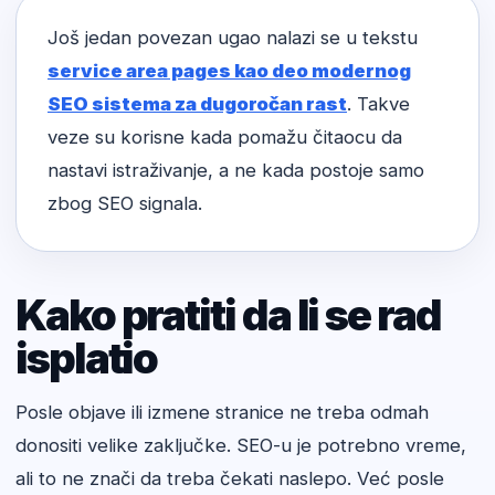
Još jedan povezan ugao nalazi se u tekstu
service area pages kao deo modernog
SEO sistema za dugoročan rast
. Takve
veze su korisne kada pomažu čitaocu da
nastavi istraživanje, a ne kada postoje samo
zbog SEO signala.
Kako pratiti da li se rad
isplatio
Posle objave ili izmene stranice ne treba odmah
donositi velike zaključke. SEO-u je potrebno vreme,
ali to ne znači da treba čekati naslepo. Već posle