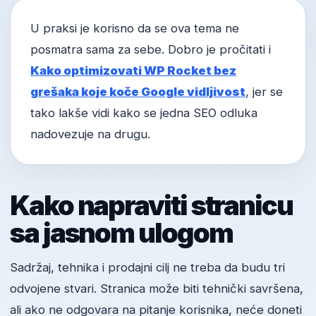
U praksi je korisno da se ova tema ne
posmatra sama za sebe. Dobro je pročitati i
Kako optimizovati WP Rocket bez
grešaka koje koče Google vidljivost
, jer se
tako lakše vidi kako se jedna SEO odluka
nadovezuje na drugu.
Kako napraviti stranicu
sa jasnom ulogom
Sadržaj, tehnika i prodajni cilj ne treba da budu tri
odvojene stvari. Stranica može biti tehnički savršena,
ali ako ne odgovara na pitanje korisnika, neće doneti