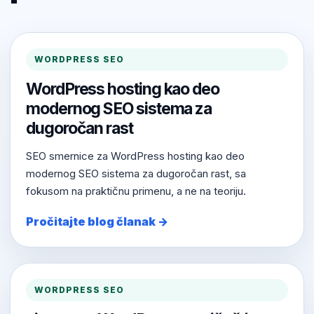
WORDPRESS SEO
WordPress hosting kao deo
modernog SEO sistema za
dugoročan rast
SEO smernice za WordPress hosting kao deo
modernog SEO sistema za dugoročan rast, sa
fokusom na praktičnu primenu, a ne na teoriju.
Pročitajte blog članak →
WORDPRESS SEO