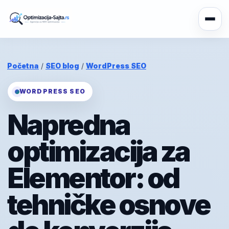
Početna
/
SEO blog
/
WordPress SEO
WORDPRESS SEO
Napredna
optimizacija za
Elementor: od
tehničke osnove