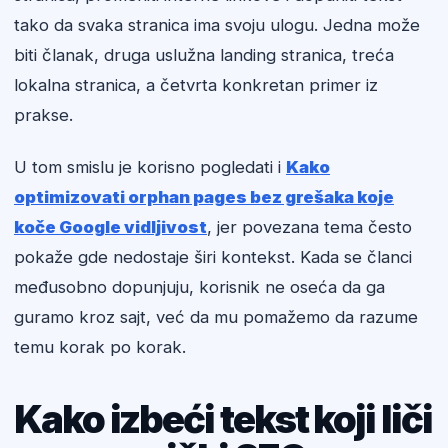
tako da svaka stranica ima svoju ulogu. Jedna može
biti članak, druga uslužna landing stranica, treća
lokalna stranica, a četvrta konkretan primer iz
prakse.
U tom smislu je korisno pogledati i
Kako
optimizovati orphan pages bez grešaka koje
koče Google vidljivost
, jer povezana tema često
pokaže gde nedostaje širi kontekst. Kada se članci
međusobno dopunjuju, korisnik ne oseća da ga
guramo kroz sajt, već da mu pomažemo da razume
temu korak po korak.
Kako izbeći tekst koji liči