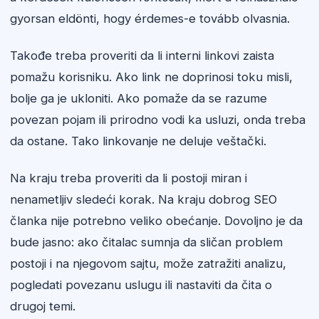
gyorsan eldönti, hogy érdemes-e tovább olvasnia.
Takođe treba proveriti da li interni linkovi zaista
pomažu korisniku. Ako link ne doprinosi toku misli,
bolje ga je ukloniti. Ako pomaže da se razume
povezan pojam ili prirodno vodi ka usluzi, onda treba
da ostane. Tako linkovanje ne deluje veštački.
Na kraju treba proveriti da li postoji miran i
nenametljiv sledeći korak. Na kraju dobrog SEO
članka nije potrebno veliko obećanje. Dovoljno je da
bude jasno: ako čitalac sumnja da sličan problem
postoji i na njegovom sajtu, može zatražiti analizu,
pogledati povezanu uslugu ili nastaviti da čita o
drugoj temi.