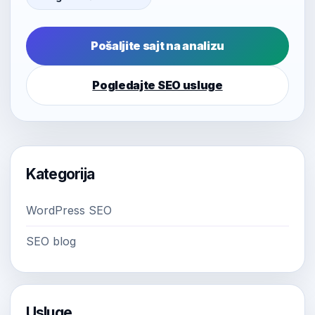
Pošaljite sajt na analizu
Pogledajte SEO usluge
Kategorija
WordPress SEO
SEO blog
Usluge