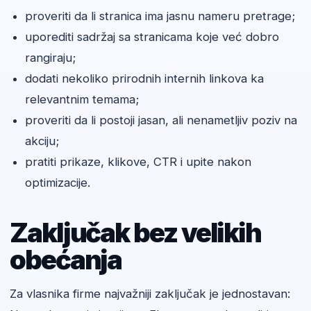
proveriti da li stranica ima jasnu nameru pretrage;
uporediti sadržaj sa stranicama koje već dobro
rangiraju;
dodati nekoliko prirodnih internih linkova ka
relevantnim temama;
proveriti da li postoji jasan, ali nenametljiv poziv na
akciju;
pratiti prikaze, klikove, CTR i upite nakon
optimizacije.
Zaključak bez velikih
obećanja
Za vlasnika firme najvažniji zaključak je jednostavan: