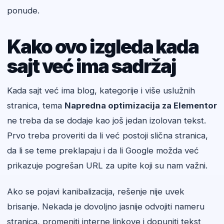
ponude.
Kako ovo izgleda kada
sajt već ima sadržaj
Kada sajt već ima blog, kategorije i više uslužnih
stranica, tema
Napredna optimizacija za Elementor
ne treba da se dodaje kao još jedan izolovan tekst.
Prvo treba proveriti da li već postoji slična stranica,
da li se teme preklapaju i da li Google možda već
prikazuje pogrešan URL za upite koji su nam važni.
Ako se pojavi kanibalizacija, rešenje nije uvek
brisanje. Nekada je dovoljno jasnije odvojiti nameru
stranica, promeniti interne linkove i dopuniti tekst