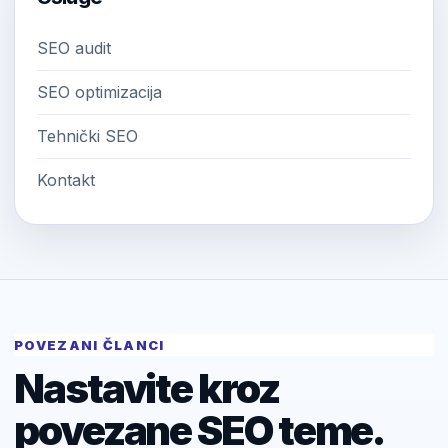
SEO audit
SEO optimizacija
Tehnički SEO
Kontakt
POVEZANI ČLANCI
Nastavite kroz
povezane SEO teme.