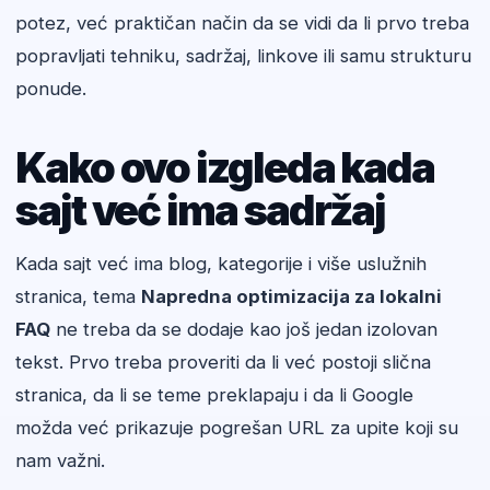
potez, već praktičan način da se vidi da li prvo treba
popravljati tehniku, sadržaj, linkove ili samu strukturu
ponude.
Kako ovo izgleda kada
sajt već ima sadržaj
Kada sajt već ima blog, kategorije i više uslužnih
stranica, tema
Napredna optimizacija za lokalni
FAQ
ne treba da se dodaje kao još jedan izolovan
tekst. Prvo treba proveriti da li već postoji slična
stranica, da li se teme preklapaju i da li Google
možda već prikazuje pogrešan URL za upite koji su
nam važni.