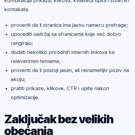
kombinacija prikaza, klikova, kvaliteta upita i stvarnih
kontakata.
proveriti da li stranica ima jasnu nameru pretrage;
uporediti sadržaj sa stranicama koje već dobro
rangiraju;
dodati nekoliko prirodnih internih linkova ka
relevantnim temama;
proveriti da li postoji jasan, ali nenametljiv poziv na
akciju;
pratiti prikaze, klikove, CTR i upite nakon
optimizacije.
Zaključak bez velikih
obećanja