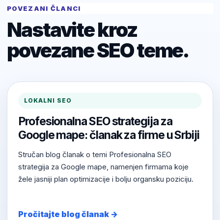
POVEZANI ČLANCI
Nastavite kroz
povezane SEO teme.
LOKALNI SEO
Profesionalna SEO strategija za
Google mape: članak za firme u Srbiji
Stručan blog članak o temi Profesionalna SEO
strategija za Google mape, namenjen firmama koje
žele jasniji plan optimizacije i bolju organsku poziciju.
Pročitajte blog članak →