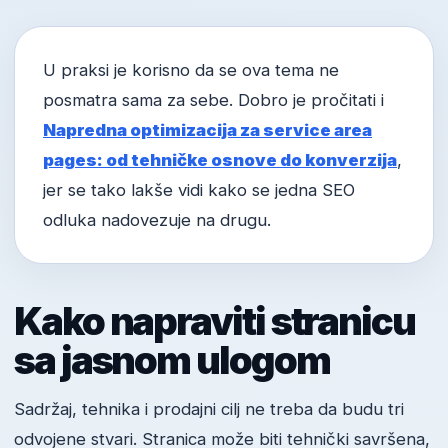
U praksi je korisno da se ova tema ne
posmatra sama za sebe. Dobro je pročitati i
Napredna optimizacija za service area
pages: od tehničke osnove do konverzija
,
jer se tako lakše vidi kako se jedna SEO
odluka nadovezuje na drugu.
Kako napraviti stranicu
sa jasnom ulogom
Sadržaj, tehnika i prodajni cilj ne treba da budu tri
odvojene stvari. Stranica može biti tehnički savršena,