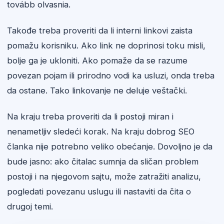
tovább olvasnia.
Takođe treba proveriti da li interni linkovi zaista
pomažu korisniku. Ako link ne doprinosi toku misli,
bolje ga je ukloniti. Ako pomaže da se razume
povezan pojam ili prirodno vodi ka usluzi, onda treba
da ostane. Tako linkovanje ne deluje veštački.
Na kraju treba proveriti da li postoji miran i
nenametljiv sledeći korak. Na kraju dobrog SEO
članka nije potrebno veliko obećanje. Dovoljno je da
bude jasno: ako čitalac sumnja da sličan problem
postoji i na njegovom sajtu, može zatražiti analizu,
pogledati povezanu uslugu ili nastaviti da čita o
drugoj temi.