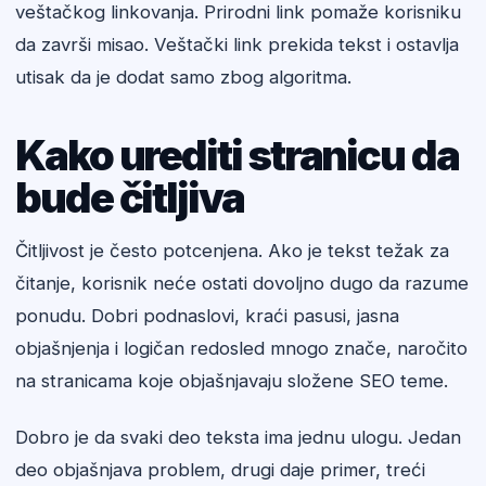
veštačkog linkovanja. Prirodni link pomaže korisniku
da završi misao. Veštački link prekida tekst i ostavlja
utisak da je dodat samo zbog algoritma.
Kako urediti stranicu da
bude čitljiva
Čitljivost je često potcenjena. Ako je tekst težak za
čitanje, korisnik neće ostati dovoljno dugo da razume
ponudu. Dobri podnaslovi, kraći pasusi, jasna
objašnjenja i logičan redosled mnogo znače, naročito
na stranicama koje objašnjavaju složene SEO teme.
Dobro je da svaki deo teksta ima jednu ulogu. Jedan
deo objašnjava problem, drugi daje primer, treći