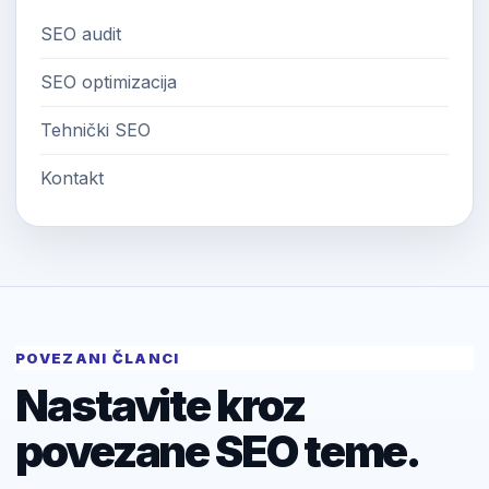
SEO audit
SEO optimizacija
Tehnički SEO
Kontakt
POVEZANI ČLANCI
Nastavite kroz
povezane SEO teme.