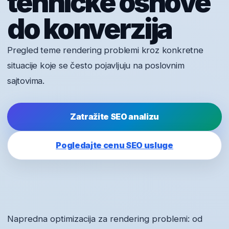
tehničke osnove
do konverzija
Pregled teme rendering problemi kroz konkretne
situacije koje se često pojavljuju na poslovnim
sajtovima.
Zatražite SEO analizu
Pogledajte cenu SEO usluge
Napredna optimizacija za rendering problemi: od