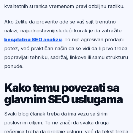
kvalitetnih stranica vremenom pravi ozbiljnu razliku.
Ako želite da proverite gde se vaš sajt trenutno
nalazi, najjednostavniji sledeći korak je da zatražite
besplatnu SEO analizu
. To nije agresivan prodajni
potez, već praktičan način da se vidi da li prvo treba
popravljati tehniku, sadržaj, linkove ili samu strukturu
ponude.
Kako temu povezati sa
glavnim SEO uslugama
Svaki blog članak treba da ima vezu sa širim
poslovnim ciljem. To ne znači da svaka druga
rečenica treba da prodaje uslugu, već da tekst treba