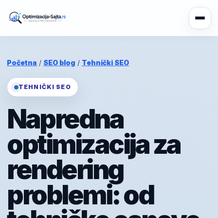
Početna
/
SEO blog
/
Tehnički SEO
TEHNIČKI SEO
Napredna
optimizacija za
rendering
problemi: od