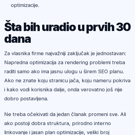
optimizacije.
Šta bih uradio u prvih 30
dana
Za vlasnika firme najvažniji zaključak je jednostavan:
Napredna optimizacija za rendering problemi treba
raditi samo ako ima jasnu ulogu u širem SEO planu.
Ako ne znate koju stranicu jača, koju nameru pokriva
i kako vodi korisnika dalje, onda verovatno još nije
dobro postavljena.
Ne treba očekivati da jedan članak promeni sve. Ali
ako postoji dobra struktura, prirodno interno
linkovanje i jasan plan optimizacije, veliki broj