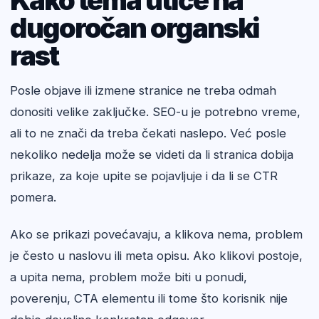
Kako tema utiče na
dugoročan organski
rast
Posle objave ili izmene stranice ne treba odmah
donositi velike zaključke. SEO-u je potrebno vreme,
ali to ne znači da treba čekati naslepo. Već posle
nekoliko nedelja može se videti da li stranica dobija
prikaze, za koje upite se pojavljuje i da li se CTR
pomera.
Ako se prikazi povećavaju, a klikova nema, problem
je često u naslovu ili meta opisu. Ako klikovi postoje,
a upita nema, problem može biti u ponudi,
poverenju, CTA elementu ili tome što korisnik nije