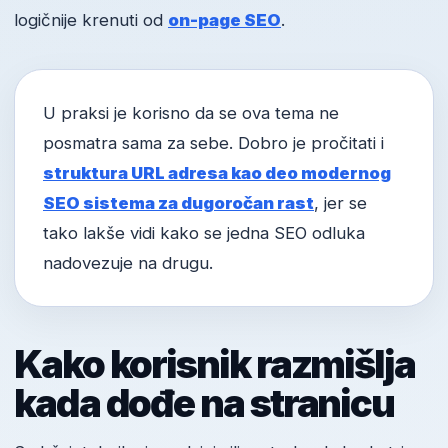
logičnije krenuti od
on-page SEO
.
U praksi je korisno da se ova tema ne
posmatra sama za sebe. Dobro je pročitati i
struktura URL adresa kao deo modernog
SEO sistema za dugoročan rast
, jer se
tako lakše vidi kako se jedna SEO odluka
nadovezuje na drugu.
Kako korisnik razmišlja
kada dođe na stranicu