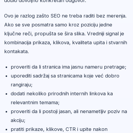
dobio dovoljno konkretan odgovor.
Ovo je razlog zašto SEO ne treba raditi bez merenja.
Ako se sve posmatra samo kroz poziciju jedne
ključne reči, propušta se šira slika. Vredniji signal je
kombinacija prikaza, klikova, kvaliteta upita i stvarnih
kontakata.
proveriti da li stranica ima jasnu nameru pretrage;
uporediti sadržaj sa stranicama koje već dobro
rangiraju;
dodati nekoliko prirodnih internih linkova ka
relevantnim temama;
proveriti da li postoji jasan, ali nenametljiv poziv na
akciju;
pratiti prikaze, klikove, CTR i upite nakon