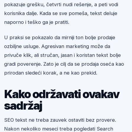
pokazuje grešku, četvrti nudi rešenje, a peti vodi
korisnika dalje. Kada se sve pomeša, tekst deluje
naporno i teško ga je pratiti.
U praksi se pokazalo da mirniji ton bolje prodaje
ozbiljne usluge. Agresivan marketing može da
privuče klik, ali stručan, jasan i koristan tekst bolje
gradi poverenje. Zato je cilj da se prodaja oseća kao
prirodan sledeći korak, a ne kao prekid.
Kako održavati ovakav
sadržaj
SEO tekst ne treba zauvek ostaviti bez provere.
Nakon nekoliko meseci treba pogledati Search