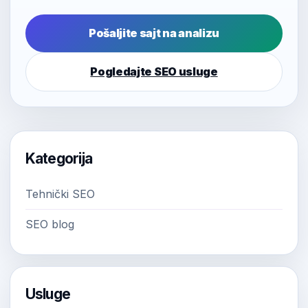
Pošaljite sajt na analizu
Pogledajte SEO usluge
Kategorija
Tehnički SEO
SEO blog
Usluge