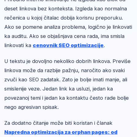
deset linkova bez konteksta. Izgleda kao normalna
rečenica u kojoj čitalac dobija korisnu preporuku.
Ako se pomene analiza problema, logično je linkovati
ka auditu. Ako se objašnjava cena rada, ima smisla
linkovati ka
cenovnik SEO optimizacije
.
U tekstu je dovoljno nekoliko dobrih linkova. Previše
linkova može da razbije pažnju, naročito ako svaki
zvuči kao SEO zadatak. Zato je bolje imati manje, ali
smislenije veze. Jedan link ka usluzi, jedan ka
povezanoj temi i jedan ka kontaktu često rade bolje
nego agresivan spisak.
Za dodatno čitanje može biti koristan i članak
Napredna optimizacija za orphan pages: od