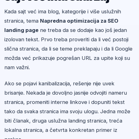
Kada sajt već ima blog, kategorije i više uslužnih
stranica, tema
Napredna optimizacija za SEO
landing page
ne treba da se dodaje kao još jedan
izolovan tekst. Prvo treba proveriti da li već postoji
slična stranica, da li se teme preklapaju i da li Google
možda već prikazuje pogrešan URL za upite koji su
nam važni.
Ako se pojavi kanibalizacija, rešenje nije uvek
brisanje. Nekada je dovoljno jasnije odvojiti nameru
stranica, promeniti interne linkove i dopuniti tekst
tako da svaka stranica ima svoju ulogu. Jedna može
biti članak, druga uslužna landing stranica, treća
lokalna stranica, a četvrta konkretan primer iz