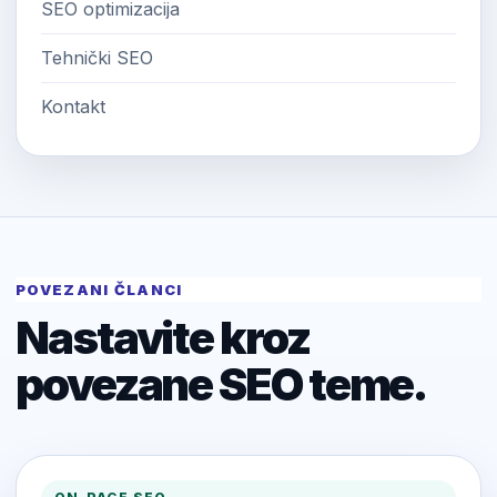
SEO optimizacija
Tehnički SEO
Kontakt
POVEZANI ČLANCI
Nastavite kroz
povezane SEO teme.