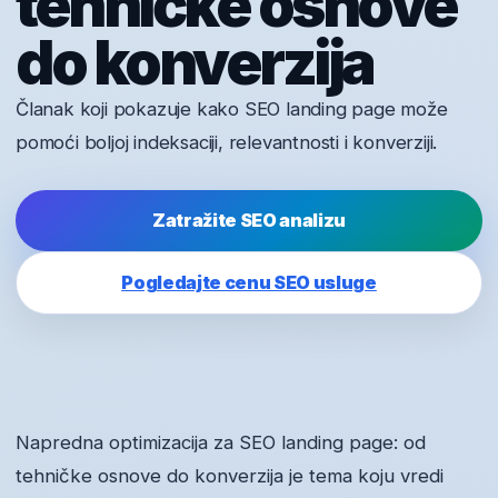
tehničke osnove
do konverzija
Članak koji pokazuje kako SEO landing page može
pomoći boljoj indeksaciji, relevantnosti i konverziji.
Zatražite SEO analizu
Pogledajte cenu SEO usluge
Napredna optimizacija za SEO landing page: od
tehničke osnove do konverzija je tema koju vredi