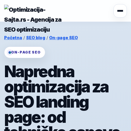
Početna
/
SEO blog
/
On-page SEO
ON-PAGE SEO
Napredna
optimizacija za
SEO landing
page: od