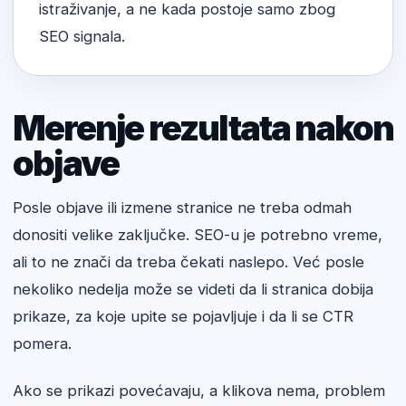
istraživanje, a ne kada postoje samo zbog
SEO signala.
Merenje rezultata nakon
objave
Posle objave ili izmene stranice ne treba odmah
donositi velike zaključke. SEO-u je potrebno vreme,
ali to ne znači da treba čekati naslepo. Već posle
nekoliko nedelja može se videti da li stranica dobija
prikaze, za koje upite se pojavljuje i da li se CTR
pomera.
Ako se prikazi povećavaju, a klikova nema, problem