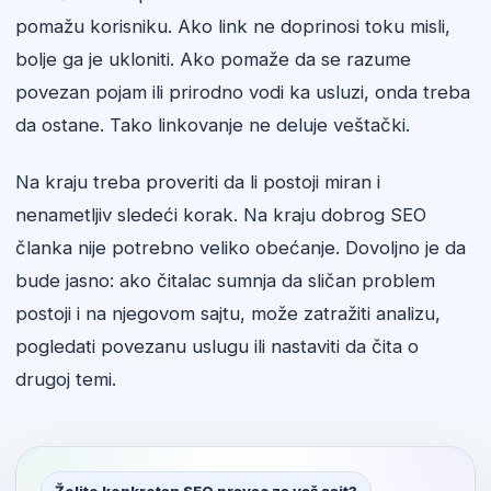
pomažu korisniku. Ako link ne doprinosi toku misli,
bolje ga je ukloniti. Ako pomaže da se razume
povezan pojam ili prirodno vodi ka usluzi, onda treba
da ostane. Tako linkovanje ne deluje veštački.
Na kraju treba proveriti da li postoji miran i
nenametljiv sledeći korak. Na kraju dobrog SEO
članka nije potrebno veliko obećanje. Dovoljno je da
bude jasno: ako čitalac sumnja da sličan problem
postoji i na njegovom sajtu, može zatražiti analizu,
pogledati povezanu uslugu ili nastaviti da čita o
drugoj temi.