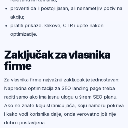
proveriti da li postoji jasan, ali nenametljiv poziv na
akciju;
pratiti prikaze, klikove, CTR i upite nakon
optimizacije.
Zaključak za vlasnika
firme
Za vlasnika firme najvažniji zaključak je jednostavan:
Napredna optimizacija za SEO landing page treba
raditi samo ako ima jasnu ulogu u širem SEO planu.
Ako ne znate koju stranicu jača, koju nameru pokriva
i kako vodi korisnika dalje, onda verovatno još nije
dobro postavljena.