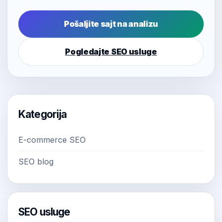
Pošaljite sajt na analizu
Pogledajte SEO usluge
Kategorija
E-commerce SEO
SEO blog
SEO usluge