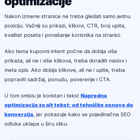
optimizacije
Nakon izmene stranice ne treba gledati samo jednu
poziciju. Važniji su prikazi, klikovi, CTR, broj upita,
kvalitet poseta i ponašanje korisnika na stranici.
Ako tema kupovni intent počne da dobija više
prikaza, ali ne i više klikova, treba doraditi naslov i
meta opis. Ako dobija klikove, ali ne i upite, treba
popraviti sadržaj, ponudu, poverenje i CTA.
U tom smislu je koristan i tekst
Napredna
optimizacija za alt tekst: od tehničke osnove do
konverzija
, jer pokazuje kako se pojedinačna SEO
odluka uklapa u širu sliku.