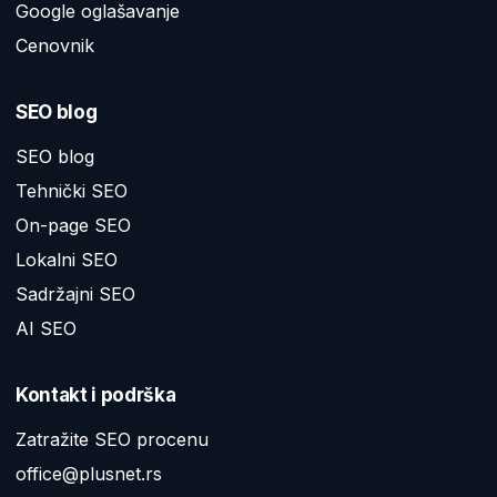
Google oglašavanje
Cenovnik
SEO blog
SEO blog
Tehnički SEO
On-page SEO
Lokalni SEO
Sadržajni SEO
AI SEO
Kontakt i podrška
Zatražite SEO procenu
office@plusnet.rs