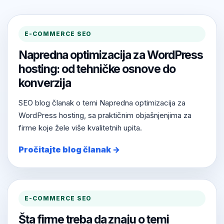
E-COMMERCE SEO
Napredna optimizacija za WordPress
hosting: od tehničke osnove do
konverzija
SEO blog članak o temi Napredna optimizacija za
WordPress hosting, sa praktičnim objašnjenjima za
firme koje žele više kvalitetnih upita.
Pročitajte blog članak →
E-COMMERCE SEO
Šta firme treba da znaju o temi