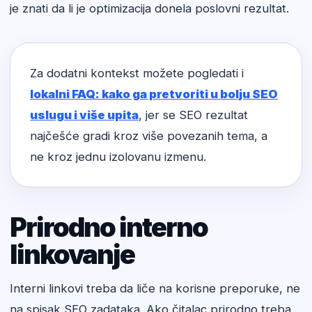
je znati da li je optimizacija donela poslovni rezultat.
Za dodatni kontekst možete pogledati i
lokalni FAQ: kako ga pretvoriti u bolju SEO
uslugu i više upita
, jer se SEO rezultat
najčešće gradi kroz više povezanih tema, a
ne kroz jednu izolovanu izmenu.
Prirodno interno
linkovanje
Interni linkovi treba da liče na korisne preporuke, ne
na spisak SEO zadataka. Ako čitalac prirodno treba