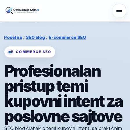
Početna
/
SEO blog
/
E-commerce SEO
E-COMMERCE SEO
Profesionalan
pristup temi
kupovni intent za
poslovne sajtove
SEO blog članak o temi kupovni intent, sa praktičnim