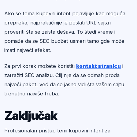
Ako se tema kupovni intent pojavljuje kao moguća
prepreka, najpraktičnije je poslati URL sajta i
proveriti šta se zaista dešava. To štedi vreme i
pomaže da se SEO budžet usmeri tamo gde može
imati najveći efekat.
Za prvi korak možete koristiti
kontakt stranicu
i
zatražiti SEO analizu. Cilj nije da se odmah proda
najveći paket, već da se jasno vidi šta vašem sajtu
trenutno najviše treba.
Zaključak
Profesionalan pristup temi kupovni intent za