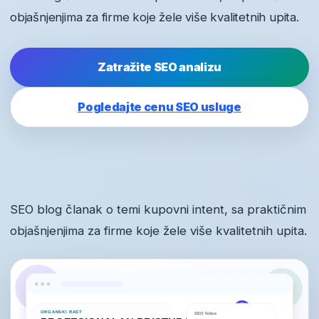
objašnjenjima za firme koje žele više kvalitetnih upita.
Zatražite SEO analizu
Pogledajte cenu SEO usluge
SEO blog članak o temi kupovni intent, sa praktičnim
objašnjenjima za firme koje žele više kvalitetnih upita.