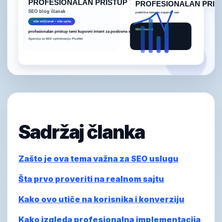
Sadržaj članka
Zašto je ova tema važna za SEO uslugu
Šta prvo proveriti na realnom sajtu
Kako ovo utiče na korisnika i konverziju
Kako izgleda profesionalna implementacija