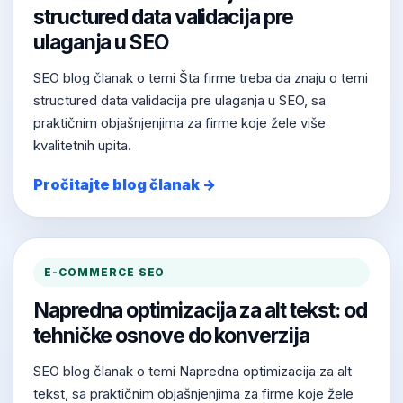
structured data validacija pre
ulaganja u SEO
SEO blog članak o temi Šta firme treba da znaju o temi
structured data validacija pre ulaganja u SEO, sa
praktičnim objašnjenjima za firme koje žele više
kvalitetnih upita.
Pročitajte blog članak →
E-COMMERCE SEO
Napredna optimizacija za alt tekst: od
tehničke osnove do konverzija
SEO blog članak o temi Napredna optimizacija za alt
tekst, sa praktičnim objašnjenjima za firme koje žele