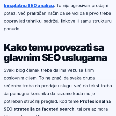
besplatnu SEO analizu
. To nije agresivan prodajni
potez, već praktičan način da se vidi da li prvo treba
popravljati tehniku, sadržaj, linkove ili samu strukturu
ponude.
Kako temu povezati sa
glavnim SEO uslugama
Svaki blog članak treba da ima vezu sa širim
poslovnim ciljem. To ne znači da svaka druga
rečenica treba da prodaje uslugu, već da tekst treba
da pomogne korisniku da razume kada mu je
potreban stručniji pregled. Kod teme
Profesionalna
SEO strategija za faceted search
, taj prelaz mora