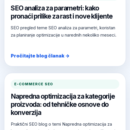
SEO analiza za parametri: kako
pronaći prilike za rast i nove klijente
SEO pregled teme SEO analiza za parametri, koristan
za planiranje optimizacije u narednih nekoliko meseci.
Pročitajte blog članak →
E-COMMERCE SEO
Napredna optimizacija za kategorije
proizvoda: od tehničke osnove do
konverzija
Praktični SEO blog o temi Napredna optimizacija za