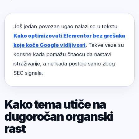
Još jedan povezan ugao nalazi se u tekstu
Kako optimizovati Elementor bez grešaka
koje koče Google vidljivost
. Takve veze su
korisne kada pomažu čitaocu da nastavi
istraživanje, a ne kada postoje samo zbog
SEO signala.
Kako tema utiče na
dugoročan organski
rast