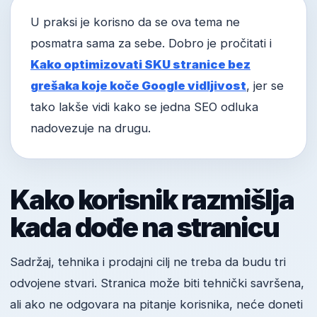
U praksi je korisno da se ova tema ne
posmatra sama za sebe. Dobro je pročitati i
Kako optimizovati SKU stranice bez
grešaka koje koče Google vidljivost
, jer se
tako lakše vidi kako se jedna SEO odluka
nadovezuje na drugu.
Kako korisnik razmišlja
kada dođe na stranicu
Sadržaj, tehnika i prodajni cilj ne treba da budu tri
odvojene stvari. Stranica može biti tehnički savršena,
ali ako ne odgovara na pitanje korisnika, neće doneti