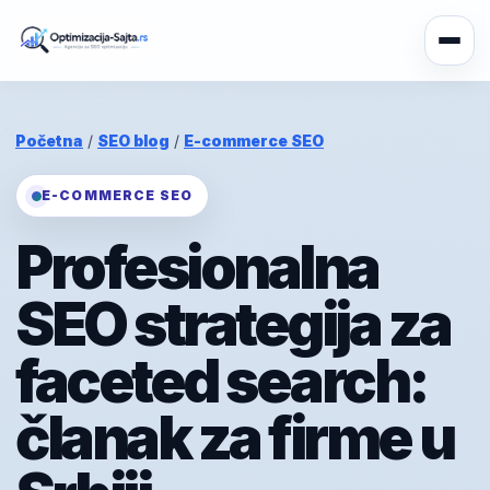
Početna
/
SEO blog
/
E-commerce SEO
E-COMMERCE SEO
Profesionalna
SEO strategija za
faceted search:
članak za firme u