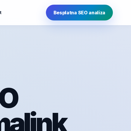
Besplatna SEO analiza
t
EO
malink