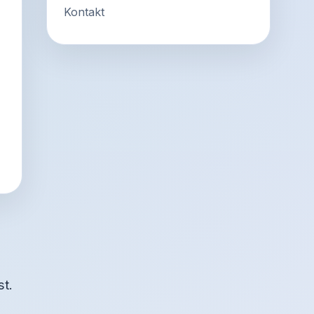
Kontakt
st.