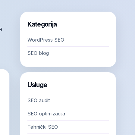
a
Kategorija
a
WordPress SEO
SEO blog
Usluge
SEO audit
SEO optimizacija
Tehnički SEO