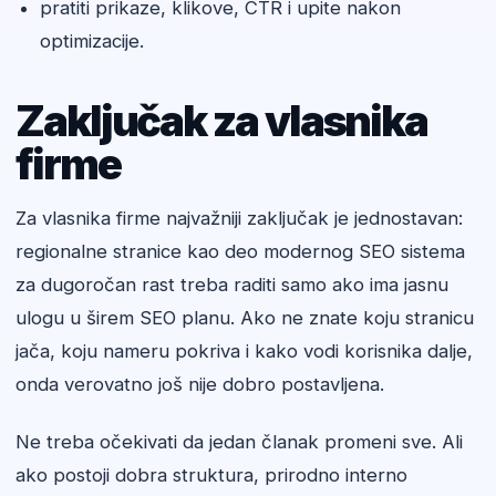
pratiti prikaze, klikove, CTR i upite nakon
optimizacije.
Zaključak za vlasnika
firme
Za vlasnika firme najvažniji zaključak je jednostavan:
regionalne stranice kao deo modernog SEO sistema
za dugoročan rast treba raditi samo ako ima jasnu
ulogu u širem SEO planu. Ako ne znate koju stranicu
jača, koju nameru pokriva i kako vodi korisnika dalje,
onda verovatno još nije dobro postavljena.
Ne treba očekivati da jedan članak promeni sve. Ali
ako postoji dobra struktura, prirodno interno