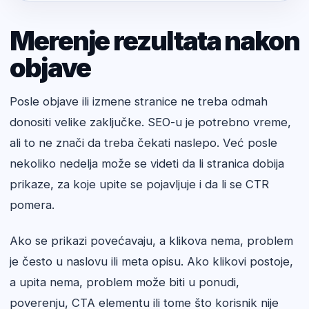
Merenje rezultata nakon
objave
Posle objave ili izmene stranice ne treba odmah
donositi velike zaključke. SEO-u je potrebno vreme,
ali to ne znači da treba čekati naslepo. Već posle
nekoliko nedelja može se videti da li stranica dobija
prikaze, za koje upite se pojavljuje i da li se CTR
pomera.
Ako se prikazi povećavaju, a klikova nema, problem
je često u naslovu ili meta opisu. Ako klikovi postoje,
a upita nema, problem može biti u ponudi,
poverenju, CTA elementu ili tome što korisnik nije