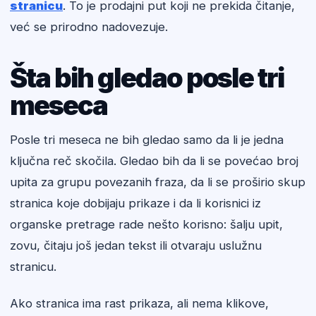
stranicu
. To je prodajni put koji ne prekida čitanje,
već se prirodno nadovezuje.
Šta bih gledao posle tri
meseca
Posle tri meseca ne bih gledao samo da li je jedna
ključna reč skočila. Gledao bih da li se povećao broj
upita za grupu povezanih fraza, da li se proširio skup
stranica koje dobijaju prikaze i da li korisnici iz
organske pretrage rade nešto korisno: šalju upit,
zovu, čitaju još jedan tekst ili otvaraju uslužnu
stranicu.
Ako stranica ima rast prikaza, ali nema klikove,