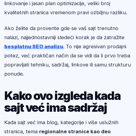
linkovanje i jasan plan optimizacije, veliki broj
kvalitetnih stranica vremenom pravi ozbiljnu razliku.
Ako želite da proverite gde se vaš sajt trenutno
nalazi, najjednostavniji sledeći korak je da zatražite
besplatnu SEO analizu
. To nije agresivan prodajni
potez, već praktičan način da se vidi da li prvo treba
popravljati tehniku, sadržaj, linkove ili samu strukturu
ponude.
Kako ovo izgleda kada
sajt već ima sadržaj
Kada sajt već ima blog, kategorije i više uslužnih
stranica, tema
regionalne stranice kao deo