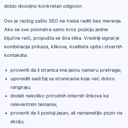
dobio dovoljno konkretan odgovor.
Ovo je razlog zašto SEO ne treba raditi bez merenja.
Ako se sve posmatra samo kroz poziciju jedne
ključne reči, propušta se šira slika. Vredniji signal je
kombinacija prikaza, klikova, kvaliteta upita i stvarnih
kontakata.
proveriti da li stranica ima jasnu nameru pretrage;
uporediti sadržaj sa stranicama koje već dobro
rangiraju;
dodati nekoliko prirodnih internih linkova ka
relevantnim temama;
proveriti da li postoji jasan, ali nenametljiv poziv na
akciju;