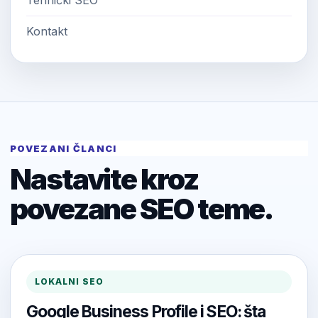
Tehnički SEO
Kontakt
POVEZANI ČLANCI
Nastavite kroz
povezane SEO teme.
LOKALNI SEO
Google Business Profile i SEO: šta