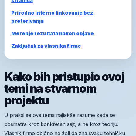
stranica
Prirodno interno linkovanje bez
preterivanja
Merenje rezultata nakon objave
Zaključak za vlasnika firme
Kako bih pristupio ovoj
temi na stvarnom
projektu
U praksi se ova tema najlakše razume kada se
posmatra kroz konkretan sajt, a ne kroz teoriju.
Vlasnik firme obično ne želi da zna svaku tehničku