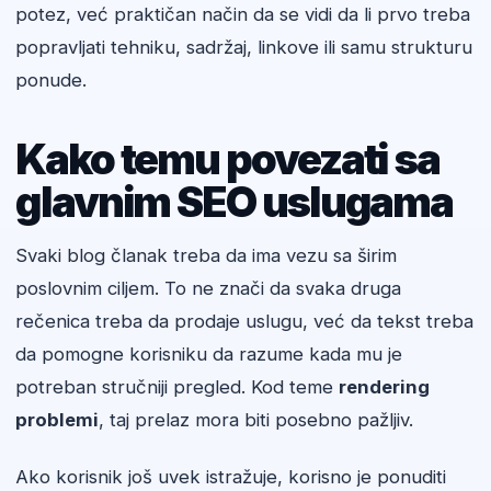
potez, već praktičan način da se vidi da li prvo treba
popravljati tehniku, sadržaj, linkove ili samu strukturu
ponude.
Kako temu povezati sa
glavnim SEO uslugama
Svaki blog članak treba da ima vezu sa širim
poslovnim ciljem. To ne znači da svaka druga
rečenica treba da prodaje uslugu, već da tekst treba
da pomogne korisniku da razume kada mu je
potreban stručniji pregled. Kod teme
rendering
problemi
, taj prelaz mora biti posebno pažljiv.
Ako korisnik još uvek istražuje, korisno je ponuditi