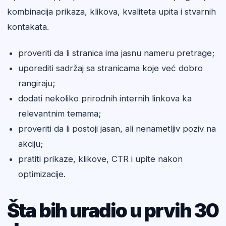
kombinacija prikaza, klikova, kvaliteta upita i stvarnih
kontakata.
proveriti da li stranica ima jasnu nameru pretrage;
uporediti sadržaj sa stranicama koje već dobro
rangiraju;
dodati nekoliko prirodnih internih linkova ka
relevantnim temama;
proveriti da li postoji jasan, ali nenametljiv poziv na
akciju;
pratiti prikaze, klikove, CTR i upite nakon
optimizacije.
Šta bih uradio u prvih 30