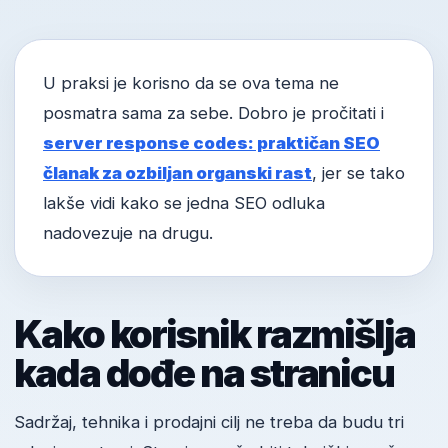
U praksi je korisno da se ova tema ne
posmatra sama za sebe. Dobro je pročitati i
server response codes: praktičan SEO
članak za ozbiljan organski rast
, jer se tako
lakše vidi kako se jedna SEO odluka
nadovezuje na drugu.
Kako korisnik razmišlja
kada dođe na stranicu
Sadržaj, tehnika i prodajni cilj ne treba da budu tri