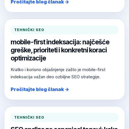
Pročitajte blog članak →
TEHNIČKI SEO
mobile-first indeksacija: najčešće
greške, prioriteti i konkretni koraci
optimizacije
Kratko i korisno objašnjenje zašto je mobile-first
indeksacija važan deo ozbiljne SEO strategije.
Pročitajte blog članak →
TEHNIČKI SEO