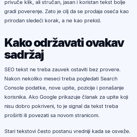
privuče klik, ali stručan, jasan i koristan tekst bolje
gradi poverenje. Zato je cilj da se prodaja oseća kao
prirodan sledeći korak, a ne kao prekid.
Kako održavati ovakav
sadržaj
SEO tekst ne treba zauvek ostaviti bez provere.
Nakon nekoliko meseci treba pogledati Search
Console podatke, nove upite, pozicije i ponašanje
korisnika. Ako Google prikazuje članak za upite koji
nisu dobro pokriveni, to je signal da tekst treba
proširiti ili povezati sa novom stranicom.
Stari tekstovi često postanu vredniji kada se osveže.