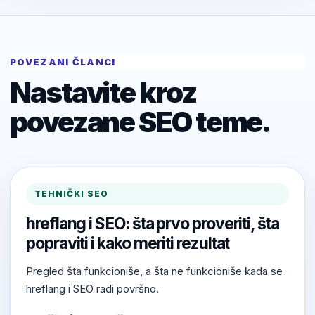
POVEZANI ČLANCI
Nastavite kroz
povezane SEO teme.
TEHNIČKI SEO
hreflang i SEO: šta prvo proveriti, šta
popraviti i kako meriti rezultat
Pregled šta funkcioniše, a šta ne funkcioniše kada se
hreflang i SEO radi površno.