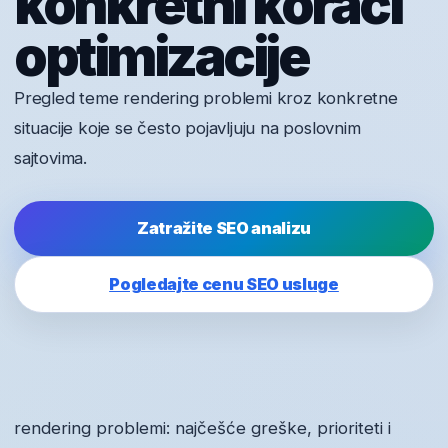
konkretni koraci
optimizacije
Pregled teme rendering problemi kroz konkretne
situacije koje se često pojavljuju na poslovnim
sajtovima.
Zatražite SEO analizu
Pogledajte cenu SEO usluge
rendering problemi: najčešće greške, prioriteti i