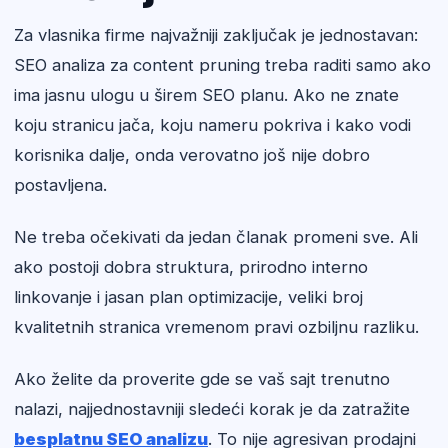
Za vlasnika firme najvažniji zaključak je jednostavan:
SEO analiza za content pruning treba raditi samo ako
ima jasnu ulogu u širem SEO planu. Ako ne znate
koju stranicu jača, koju nameru pokriva i kako vodi
korisnika dalje, onda verovatno još nije dobro
postavljena.
Ne treba očekivati da jedan članak promeni sve. Ali
ako postoji dobra struktura, prirodno interno
linkovanje i jasan plan optimizacije, veliki broj
kvalitetnih stranica vremenom pravi ozbiljnu razliku.
Ako želite da proverite gde se vaš sajt trenutno
nalazi, najjednostavniji sledeći korak je da zatražite
besplatnu SEO analizu
. To nije agresivan prodajni