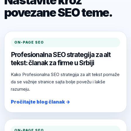
Nastavite kroz
povezane SEO teme.
ON-PAGE SEO
Profesionalna SEO strategija za alt
tekst: članak za firme u Srbiji
Kako Profesionalna SEO strategija za alt tekst pomaže
da se važnije stranice sajta bolje povežu i lakše
razumeju.
Pročitajte blog članak →
ON-PAGE SEO