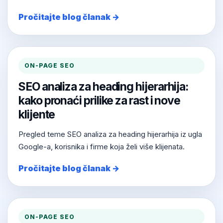
Pročitajte blog članak →
ON-PAGE SEO
SEO analiza za heading hijerarhija:
kako pronaći prilike za rast i nove
klijente
Pregled teme SEO analiza za heading hijerarhija iz ugla
Google-a, korisnika i firme koja želi više klijenata.
Pročitajte blog članak →
ON-PAGE SEO