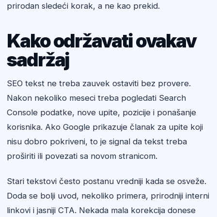
prirodan sledeći korak, a ne kao prekid.
Kako održavati ovakav
sadržaj
SEO tekst ne treba zauvek ostaviti bez provere.
Nakon nekoliko meseci treba pogledati Search
Console podatke, nove upite, pozicije i ponašanje
korisnika. Ako Google prikazuje članak za upite koji
nisu dobro pokriveni, to je signal da tekst treba
proširiti ili povezati sa novom stranicom.
Stari tekstovi često postanu vredniji kada se osveže.
Doda se bolji uvod, nekoliko primera, prirodniji interni
linkovi i jasniji CTA. Nekada mala korekcija donese