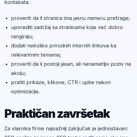
kontakata.
proveriti da li stranica ima jasnu nameru pretrage;
uporediti sadržaj sa stranicama koje već dobro
rangiraju;
dodati nekoliko prirodnih internih linkova ka
relevantnim temama;
proveriti da li postoji jasan, ali nenametljiv poziv na
akciju;
pratiti prikaze, klikove, CTR i upite nakon
optimizacije.
Praktičan završetak
Za vlasnika firme najvažniji zaključak je jednostavan: