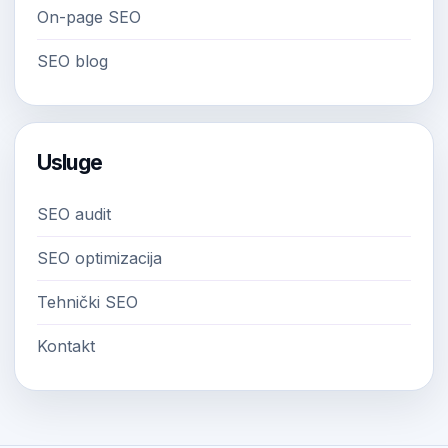
On-page SEO
SEO blog
Usluge
SEO audit
SEO optimizacija
Tehnički SEO
Kontakt