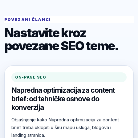
POVEZANI ČLANCI
Nastavite kroz
povezane SEO teme.
ON-PAGE SEO
Napredna optimizacija za content
brief: od tehničke osnove do
konverzija
Objašnjenje kako Napredna optimizacija za content
brief treba uklopiti u širu mapu usluga, blogova i
landing stranica.