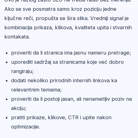
Ako se sve posmatra samo kroz poziciju jedne
ključne reči, propušta se šira slika. Vredniji signal je
kombinacija prikaza, klikova, kvaliteta upita i stvarnih
kontakata.
proveriti da li stranica ima jasnu nameru pretrage;
uporediti sadržaj sa stranicama koje već dobro
rangiraju;
dodati nekoliko prirodnih internih linkova ka
relevantnim temama;
proveriti da li postoji jasan, ali nenametljiv poziv na
akciju;
pratiti prikaze, klikove, CTR i upite nakon
optimizacije.