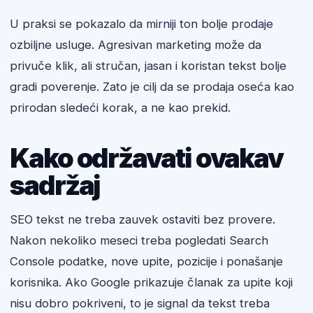
U praksi se pokazalo da mirniji ton bolje prodaje
ozbiljne usluge. Agresivan marketing može da
privuče klik, ali stručan, jasan i koristan tekst bolje
gradi poverenje. Zato je cilj da se prodaja oseća kao
prirodan sledeći korak, a ne kao prekid.
Kako održavati ovakav
sadržaj
SEO tekst ne treba zauvek ostaviti bez provere.
Nakon nekoliko meseci treba pogledati Search
Console podatke, nove upite, pozicije i ponašanje
korisnika. Ako Google prikazuje članak za upite koji
nisu dobro pokriveni, to je signal da tekst treba