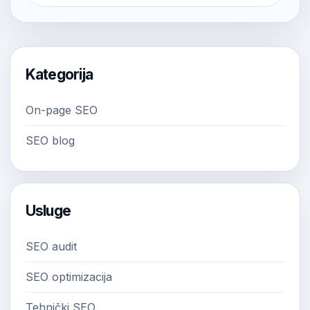
Kategorija
On-page SEO
SEO blog
Usluge
SEO audit
SEO optimizacija
Tehnički SEO