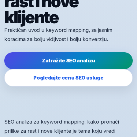
rast i nove
klijente
Praktičan uvod u keyword mapping, sa jasnim
koracima za bolju vidljivost i bolju konverziju.
Zatražite SEO analizu
Pogledajte cenu SEO usluge
SEO analiza za keyword mapping: kako pronaći
prilike za rast i nove klijente je tema koju vredi