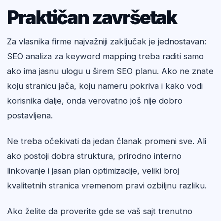
Praktičan završetak
Za vlasnika firme najvažniji zaključak je jednostavan:
SEO analiza za keyword mapping treba raditi samo
ako ima jasnu ulogu u širem SEO planu. Ako ne znate
koju stranicu jača, koju nameru pokriva i kako vodi
korisnika dalje, onda verovatno još nije dobro
postavljena.
Ne treba očekivati da jedan članak promeni sve. Ali
ako postoji dobra struktura, prirodno interno
linkovanje i jasan plan optimizacije, veliki broj
kvalitetnih stranica vremenom pravi ozbiljnu razliku.
Ako želite da proverite gde se vaš sajt trenutno