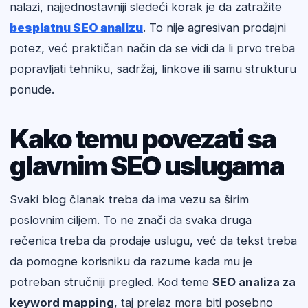
nalazi, najjednostavniji sledeći korak je da zatražite
besplatnu SEO analizu
. To nije agresivan prodajni
potez, već praktičan način da se vidi da li prvo treba
popravljati tehniku, sadržaj, linkove ili samu strukturu
ponude.
Kako temu povezati sa
glavnim SEO uslugama
Svaki blog članak treba da ima vezu sa širim
poslovnim ciljem. To ne znači da svaka druga
rečenica treba da prodaje uslugu, već da tekst treba
da pomogne korisniku da razume kada mu je
potreban stručniji pregled. Kod teme
SEO analiza za
keyword mapping
, taj prelaz mora biti posebno