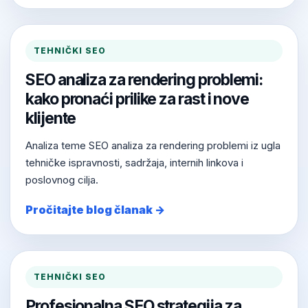
TEHNIČKI SEO
SEO analiza za rendering problemi:
kako pronaći prilike za rast i nove
klijente
Analiza teme SEO analiza za rendering problemi iz ugla
tehničke ispravnosti, sadržaja, internih linkova i
poslovnog cilja.
Pročitajte blog članak →
TEHNIČKI SEO
Profesionalna SEO strategija za