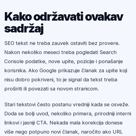
Kako održavati ovakav
sadržaj
SEO tekst ne treba zauvek ostaviti bez provere.
Nakon nekoliko meseci treba pogledati Search
Console podatke, nove upite, pozicije i ponašanje
korisnika. Ako Google prikazuje članak za upite koji
nisu dobro pokriveni, to je signal da tekst treba
proširiti ili povezati sa novom stranicom.
Stari tekstovi često postanu vredniji kada se osveže.
Doda se bolji uvod, nekoliko primera, prirodniji interni
linkovi i jasniji CTA. Nekada mala korekcija donese
više nego potpuno novi članak, naročito ako URL