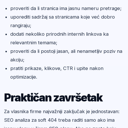
proveriti da li stranica ima jasnu nameru pretrage;
uporediti sadržaj sa stranicama koje već dobro
rangiraju;
dodati nekoliko prirodnih internih linkova ka
relevantnim temama;
proveriti da li postoji jasan, ali nenametljiv poziv na
akciju;
pratiti prikaze, klikove, CTR i upite nakon
optimizacije.
Praktičan završetak
Za vlasnika firme najvažniji zaključak je jednostavan:
SEO analiza za soft 404 treba raditi samo ako ima