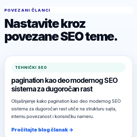
POVEZANI ČLANCI
Nastavite kroz
povezane SEO teme.
TEHNIČKI SEO
pagination kao deo modernog SEO
sistema za dugoročan rast
Objašnjenje kako pagination kao deo modernog SEO
sistema za dugoročan rast utiče na strukturu sajta,
internu povezanost i korisničku nameru.
Pročitajte blog članak →