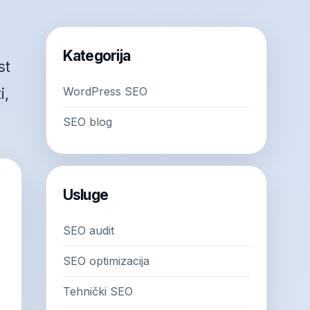
Kategorija
st
WordPress SEO
i,
SEO blog
Usluge
SEO audit
SEO optimizacija
Tehnički SEO