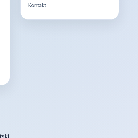
Kontakt
tski