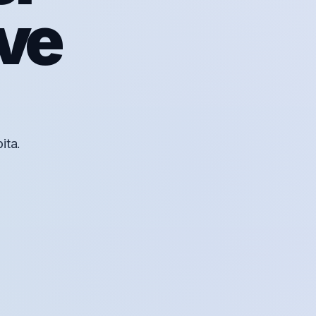
ove
ita.