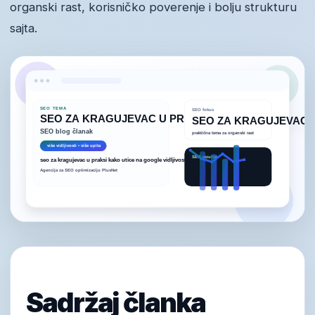
organski rast, korisničko poverenje i bolju strukturu
sajta.
Sadržaj članka