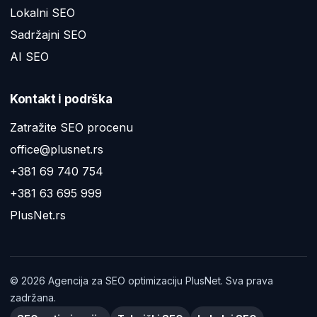
Lokalni SEO
Sadržajni SEO
AI SEO
Kontakt i podrška
Zatražite SEO procenu
office@plusnet.rs
+381 69 740 754
+381 63 695 999
PlusNet.rs
©
2026
Agencija za SEO optimizaciju PlusNet. Sva prava
zadržana.