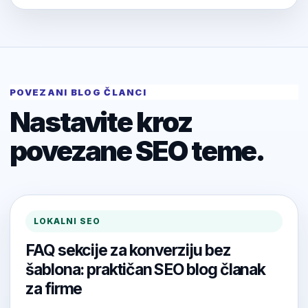
POVEZANI BLOG ČLANCI
Nastavite kroz
povezane SEO teme.
LOKALNI SEO
FAQ sekcije za konverziju bez
šablona: praktičan SEO blog članak
za firme