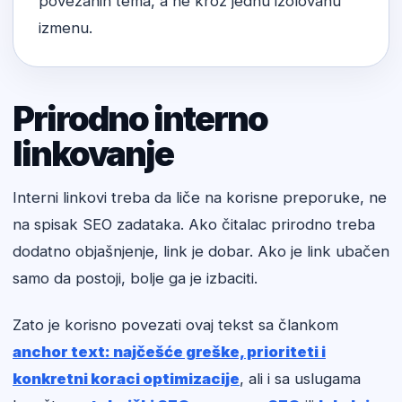
povezanih tema, a ne kroz jednu izolovanu
izmenu.
Prirodno interno
linkovanje
Interni linkovi treba da liče na korisne preporuke, ne
na spisak SEO zadataka. Ako čitalac prirodno treba
dodatno objašnjenje, link je dobar. Ako je link ubačen
samo da postoji, bolje ga je izbaciti.
Zato je korisno povezati ovaj tekst sa člankom
anchor text: najčešće greške, prioriteti i
konkretni koraci optimizacije
, ali i sa uslugama