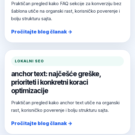
Praktičan pregled kako FAQ sekcije za konverziju bez
šablona utiče na organski rast, korisničko poverenje i
bolju strukturu sajta.
Pročitajte blog članak →
LOKALNI SEO
anchor text: najčešće greške,
prioriteti i konkretni koraci
optimizacije
Praktičan pregled kako anchor text utiče na organski
rast, korisničko poverenje i bolju strukturu sajta.
Pročitajte blog članak →