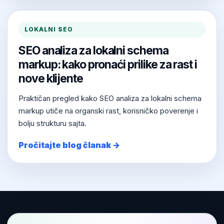
LOKALNI SEO
SEO analiza za lokalni schema
markup: kako pronaći prilike za rast i
nove klijente
Praktičan pregled kako SEO analiza za lokalni schema
markup utiče na organski rast, korisničko poverenje i
bolju strukturu sajta.
Pročitajte blog članak →