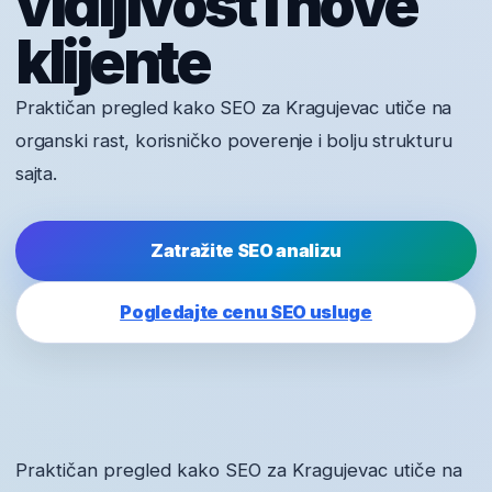
vidljivost i nove
klijente
Praktičan pregled kako SEO za Kragujevac utiče na
organski rast, korisničko poverenje i bolju strukturu
sajta.
Zatražite SEO analizu
Pogledajte cenu SEO usluge
Praktičan pregled kako SEO za Kragujevac utiče na