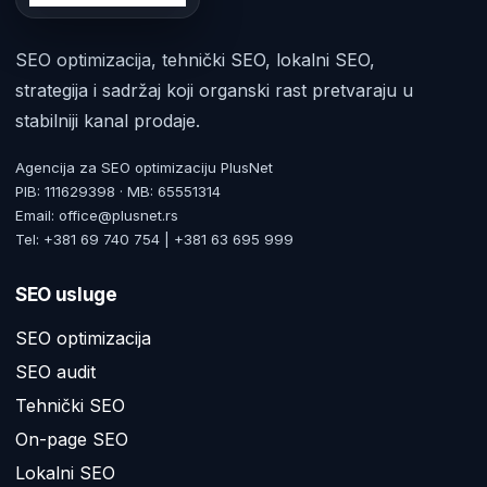
SEO optimizacija, tehnički SEO, lokalni SEO,
strategija i sadržaj koji organski rast pretvaraju u
stabilniji kanal prodaje.
Agencija za SEO optimizaciju PlusNet
PIB: 111629398 · MB: 65551314
Email: office@plusnet.rs
Tel: +381 69 740 754 | +381 63 695 999
SEO usluge
SEO optimizacija
SEO audit
Tehnički SEO
On-page SEO
Lokalni SEO