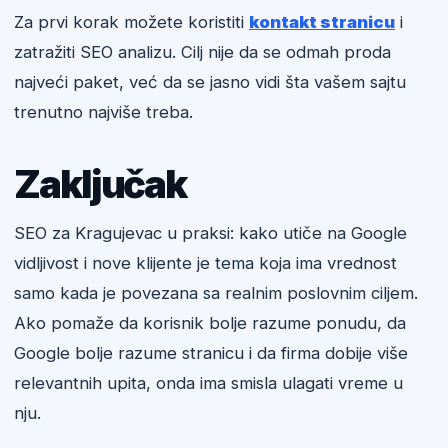
Za prvi korak možete koristiti
kontakt stranicu
i
zatražiti SEO analizu. Cilj nije da se odmah proda
najveći paket, već da se jasno vidi šta vašem sajtu
trenutno najviše treba.
Zaključak
SEO za Kragujevac u praksi: kako utiče na Google
vidljivost i nove klijente je tema koja ima vrednost
samo kada je povezana sa realnim poslovnim ciljem.
Ako pomaže da korisnik bolje razume ponudu, da
Google bolje razume stranicu i da firma dobije više
relevantnih upita, onda ima smisla ulagati vreme u
nju.