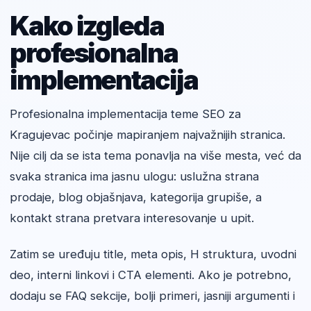
Kako izgleda
profesionalna
implementacija
Profesionalna implementacija teme SEO za
Kragujevac počinje mapiranjem najvažnijih stranica.
Nije cilj da se ista tema ponavlja na više mesta, već da
svaka stranica ima jasnu ulogu: uslužna strana
prodaje, blog objašnjava, kategorija grupiše, a
kontakt strana pretvara interesovanje u upit.
Zatim se uređuju title, meta opis, H struktura, uvodni
deo, interni linkovi i CTA elementi. Ako je potrebno,
dodaju se FAQ sekcije, bolji primeri, jasniji argumenti i