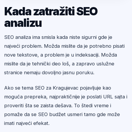
Kada zatražiti SEO
analizu
SEO analiza ima smisla kada niste sigurni gde je
najveći problem. Možda mislite da je potrebno pisati
nove tekstove, a problem je u indeksaciji. Možda
mislite da je tehnički deo loš, a zapravo uslužne
stranice nemaju dovoljno jasnu poruku.
Ako se tema SEO za Kragujevac pojavljuje kao
moguća prepreka, najpraktičnije je poslati URL sajta i
proveriti šta se zaista dešava. To štedi vreme i
pomaže da se SEO budžet usmeri tamo gde može
imati najveći efekat.