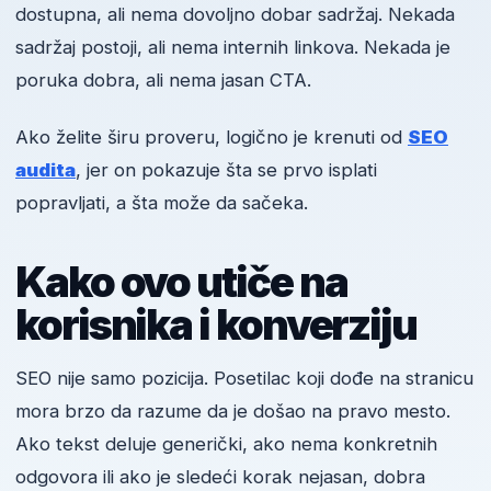
dostupna, ali nema dovoljno dobar sadržaj. Nekada
sadržaj postoji, ali nema internih linkova. Nekada je
poruka dobra, ali nema jasan CTA.
Ako želite širu proveru, logično je krenuti od
SEO
audita
, jer on pokazuje šta se prvo isplati
popravljati, a šta može da sačeka.
Kako ovo utiče na
korisnika i konverziju
SEO nije samo pozicija. Posetilac koji dođe na stranicu
mora brzo da razume da je došao na pravo mesto.
Ako tekst deluje generički, ako nema konkretnih
odgovora ili ako je sledeći korak nejasan, dobra