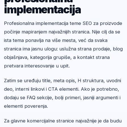
implementacija
Profesionalna implementacija teme SEO za proizvode
počinje mapiranjem najvažnijih stranica. Nije cilj da se
ista tema ponavlja na više mesta, već da svaka
stranica ima jasnu ulogu: uslužna strana prodaje, blog
objašnjava, kategorija grupiše, a kontakt strana
pretvara interesovanje u upit.
Zatim se uređuju title, meta opis, H struktura, uvodni
deo, interni linkovi i CTA elementi. Ako je potrebno,
dodaju se FAQ sekcije, bolji primeri, jasniji argumenti i
elementi poverenja.
Za glavne komercijalne stranice najvažnije je da budu