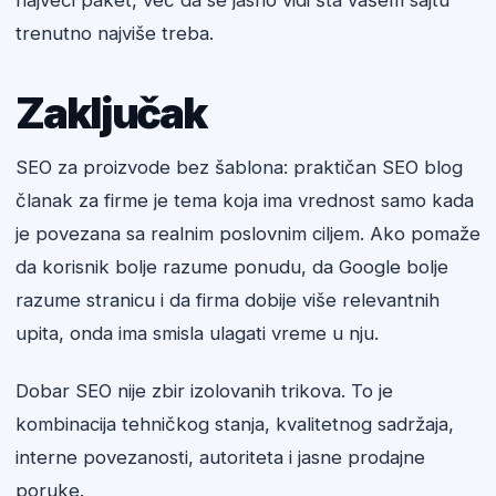
najveći paket, već da se jasno vidi šta vašem sajtu
trenutno najviše treba.
Zaključak
SEO za proizvode bez šablona: praktičan SEO blog
članak za firme je tema koja ima vrednost samo kada
je povezana sa realnim poslovnim ciljem. Ako pomaže
da korisnik bolje razume ponudu, da Google bolje
razume stranicu i da firma dobije više relevantnih
upita, onda ima smisla ulagati vreme u nju.
Dobar SEO nije zbir izolovanih trikova. To je
kombinacija tehničkog stanja, kvalitetnog sadržaja,
interne povezanosti, autoriteta i jasne prodajne
poruke.