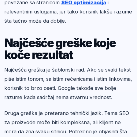
povezane sa stranicom
SEO optimizacija
i
relevantnim uslugama, jer tako korisnik lakše razume
šta tačno može da dobije.
Najčešće greške koje
koče rezultat
Najčešća greška je šablonski rad. Ako se svaki tekst
piše istim tonom, sa istim rečenicama i istim linkovima,
korisnik to brzo oseti. Google takođe sve bolje
razume kada sadržaj nema stvarnu vrednost.
Druga greška je preterano tehnički jezik. Tema SEO
za proizvode može biti kompleksna, ali klijent ne
mora da zna svaku sitnicu. Potrebno je objasniti šta