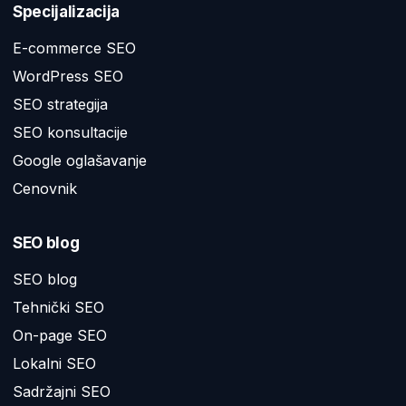
Specijalizacija
E-commerce SEO
WordPress SEO
SEO strategija
SEO konsultacije
Google oglašavanje
Cenovnik
SEO blog
SEO blog
Tehnički SEO
On-page SEO
Lokalni SEO
Sadržajni SEO