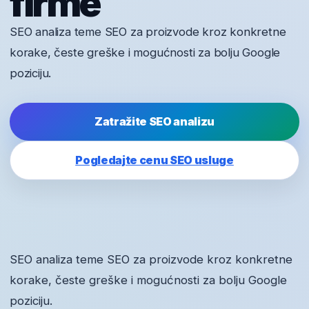
firme
SEO analiza teme SEO za proizvode kroz konkretne
korake, česte greške i mogućnosti za bolju Google
poziciju.
Zatražite SEO analizu
Pogledajte cenu SEO usluge
SEO analiza teme SEO za proizvode kroz konkretne
korake, česte greške i mogućnosti za bolju Google
poziciju.