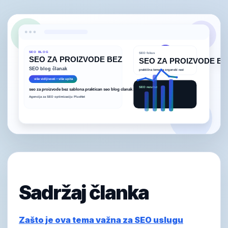
Sadržaj članka
Zašto je ova tema važna za SEO uslugu