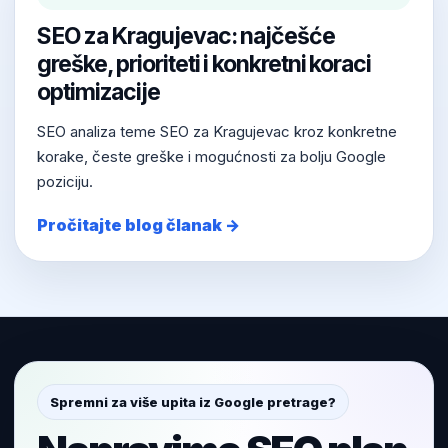
SEO za Kragujevac: najčešće
greške, prioriteti i konkretni koraci
optimizacije
SEO analiza teme SEO za Kragujevac kroz konkretne
korake, česte greške i mogućnosti za bolju Google
poziciju.
Pročitajte blog članak →
Spremni za više upita iz Google pretrage?