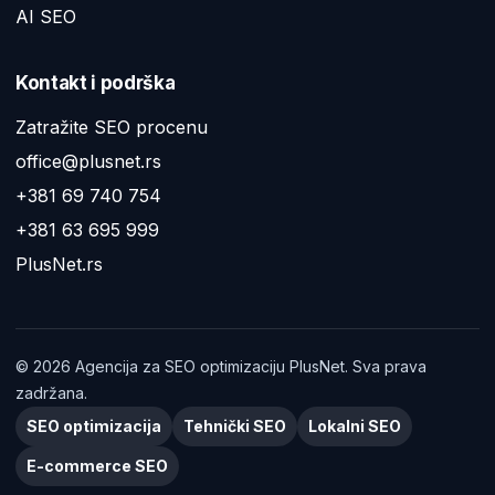
AI SEO
Kontakt i podrška
Zatražite SEO procenu
office@plusnet.rs
+381 69 740 754
+381 63 695 999
PlusNet.rs
©
2026
Agencija za SEO optimizaciju PlusNet. Sva prava
zadržana.
SEO optimizacija
Tehnički SEO
Lokalni SEO
E-commerce SEO