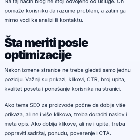
Na taj način blog ne stoji odvojeno od usluge. On
pomaže korisniku da razume problem, a zatim ga
mirno vodi ka analizi ili kontaktu.
Šta meriti posle
optimizacije
Nakon izmene stranice ne treba gledati samo jednu
poziciju. Važniji su prikazi, klikovi, CTR, broj upita,
kvalitet poseta i ponašanje korisnika na stranici.
Ako tema SEO za proizvode počne da dobija više
prikaza, ali ne i više klikova, treba doraditi naslov i
meta opis. Ako dobija klikove, ali ne i upite, treba
popraviti sadržaj, ponudu, poverenje i CTA.