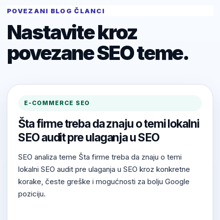
POVEZANI BLOG ČLANCI
Nastavite kroz
povezane SEO teme.
E-COMMERCE SEO
Šta firme treba da znaju o temi lokalni
SEO audit pre ulaganja u SEO
SEO analiza teme Šta firme treba da znaju o temi
lokalni SEO audit pre ulaganja u SEO kroz konkretne
korake, česte greške i mogućnosti za bolju Google
poziciju.