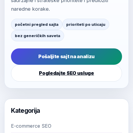
sadržajne i strateške prioritete i predložiti
naredne korake.
početni pregled sajta
prioriteti po uticaju
bez generičkih saveta
Pošaljite sajt na analizu
Pogledajte SEO usluge
Kategorija
E-commerce SEO