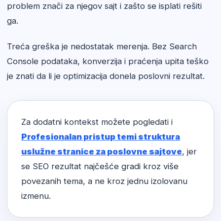
problem znači za njegov sajt i zašto se isplati rešiti
ga.
Treća greška je nedostatak merenja. Bez Search
Console podataka, konverzija i praćenja upita teško
je znati da li je optimizacija donela poslovni rezultat.
Za dodatni kontekst možete pogledati i
Profesionalan pristup temi struktura
uslužne stranice za poslovne sajtove
, jer
se SEO rezultat najčešće gradi kroz više
povezanih tema, a ne kroz jednu izolovanu
izmenu.