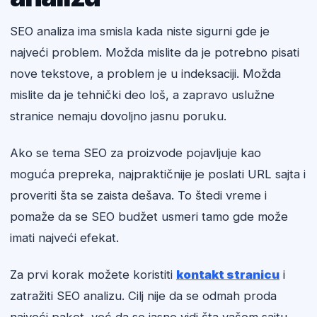
SEO analiza ima smisla kada niste sigurni gde je
najveći problem. Možda mislite da je potrebno pisati
nove tekstove, a problem je u indeksaciji. Možda
mislite da je tehnički deo loš, a zapravo uslužne
stranice nemaju dovoljno jasnu poruku.
Ako se tema SEO za proizvode pojavljuje kao
moguća prepreka, najpraktičnije je poslati URL sajta i
proveriti šta se zaista dešava. To štedi vreme i
pomaže da se SEO budžet usmeri tamo gde može
imati najveći efekat.
Za prvi korak možete koristiti
kontakt stranicu
i
zatražiti SEO analizu. Cilj nije da se odmah proda