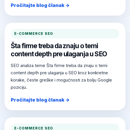
Pročitajte blog članak →
E-COMMERCE SEO
Šta firme treba da znaju o temi
content depth pre ulaganja u SEO
SEO analiza teme Šta firme treba da znaju o temi
content depth pre ulaganja u SEO kroz konkretne
korake, česte greške i mogućnosti za bolju Google
poziciju.
Pročitajte blog članak →
E-COMMERCE SEO