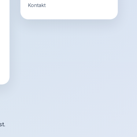
Kontakt
st.