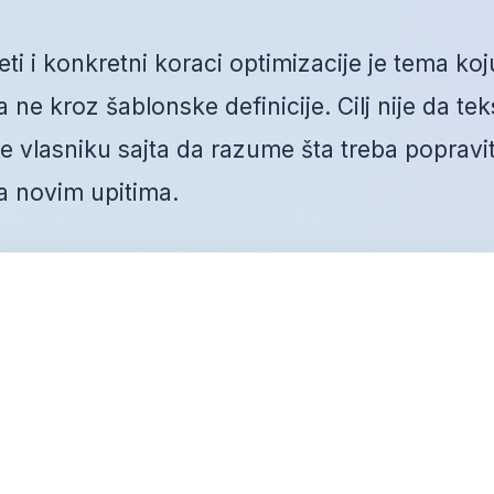
ti i konkretni koraci optimizacije je tema koj
ne kroz šablonske definicije. Cilj nije da tek
vlasniku sajta da razume šta treba popravit
a novim upitima.