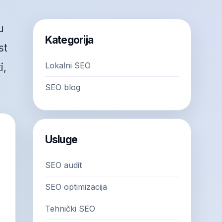
u
Kategorija
st
Lokalni SEO
i,
SEO blog
Usluge
SEO audit
SEO optimizacija
Tehnički SEO