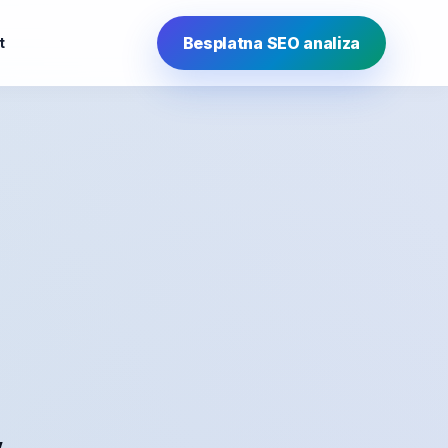
Besplatna SEO analiza
t