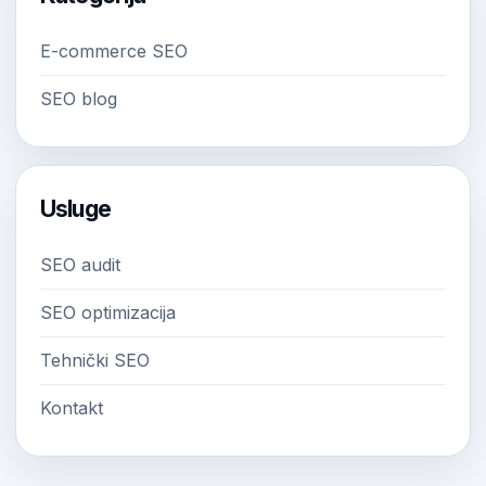
E-commerce SEO
SEO blog
Usluge
SEO audit
SEO optimizacija
Tehnički SEO
Kontakt