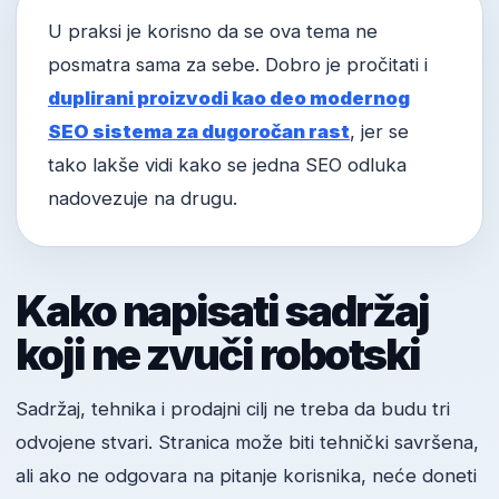
U praksi je korisno da se ova tema ne
posmatra sama za sebe. Dobro je pročitati i
duplirani proizvodi kao deo modernog
SEO sistema za dugoročan rast
, jer se
tako lakše vidi kako se jedna SEO odluka
nadovezuje na drugu.
Kako napisati sadržaj
koji ne zvuči robotski
Sadržaj, tehnika i prodajni cilj ne treba da budu tri
odvojene stvari. Stranica može biti tehnički savršena,
ali ako ne odgovara na pitanje korisnika, neće doneti