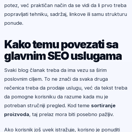
potez, već praktičan način da se vidi da li prvo treba
popravljati tehniku, sadržaj, linkove ili samu strukturu
ponude.
Kako temu povezati sa
glavnim SEO uslugama
Svaki blog članak treba da ima vezu sa širim
poslovnim ciljem. To ne znači da svaka druga
rečenica treba da prodaje uslugu, već da tekst treba
da pomogne korisniku da razume kada mu je
potreban stručniji pregled. Kod teme
sortiranje
proizvoda
, taj prelaz mora biti posebno pažljiv.
Ako korisnik još uvek istražuje, korisno je ponuditi