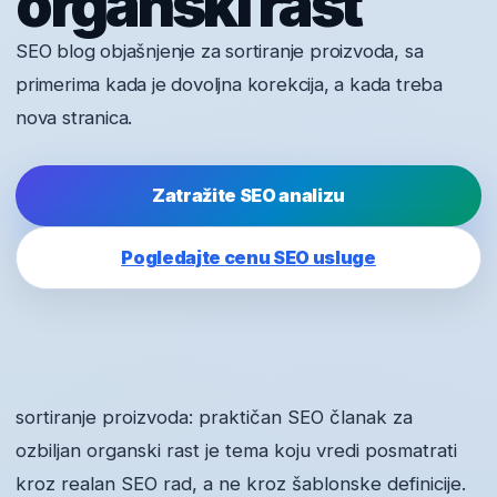
organski rast
SEO blog objašnjenje za sortiranje proizvoda, sa
primerima kada je dovoljna korekcija, a kada treba
nova stranica.
Zatražite SEO analizu
Pogledajte cenu SEO usluge
sortiranje proizvoda: praktičan SEO članak za
ozbiljan organski rast je tema koju vredi posmatrati
kroz realan SEO rad, a ne kroz šablonske definicije.