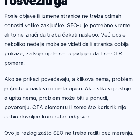
i osvežiti ga
Posle objave ili izmene stranice ne treba odmah
donositi velike zaključke. SEO-u je potrebno vreme,
ali to ne znači da treba čekati naslepo. Već posle
nekoliko nedelja može se videti da li stranica dobija
prikaze, za koje upite se pojavljuje i da li se CTR
pomera.
Ako se prikazi povećavaju, a klikova nema, problem
je često u naslovu ili meta opisu. Ako klikovi postoje,
a upita nema, problem može biti u ponudi,
poverenju, CTA elementu ili tome što korisnik nije
dobio dovoljno konkretan odgovor.
Ovo je razlog zašto SEO ne treba raditi bez merenja.