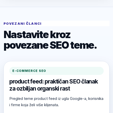
POVEZANI ČLANCI
Nastavite kroz
povezane SEO teme.
E-COMMERCE SEO
product feed: praktičan SEO članak
za ozbiljan organski rast
Pregled teme product feed iz ugla Google-a, korisnika
i firme koja želi više klijenata.