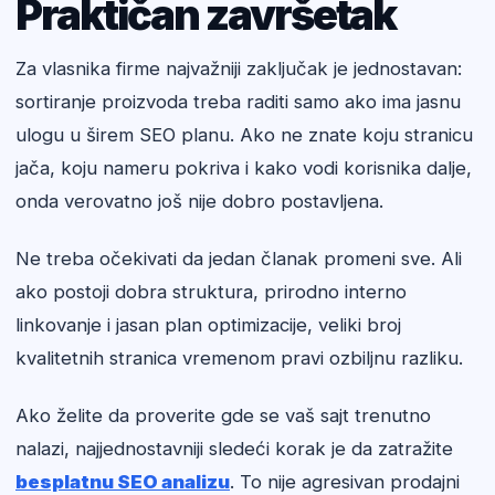
Praktičan završetak
Za vlasnika firme najvažniji zaključak je jednostavan:
sortiranje proizvoda treba raditi samo ako ima jasnu
ulogu u širem SEO planu. Ako ne znate koju stranicu
jača, koju nameru pokriva i kako vodi korisnika dalje,
onda verovatno još nije dobro postavljena.
Ne treba očekivati da jedan članak promeni sve. Ali
ako postoji dobra struktura, prirodno interno
linkovanje i jasan plan optimizacije, veliki broj
kvalitetnih stranica vremenom pravi ozbiljnu razliku.
Ako želite da proverite gde se vaš sajt trenutno
nalazi, najjednostavniji sledeći korak je da zatražite
besplatnu SEO analizu
. To nije agresivan prodajni