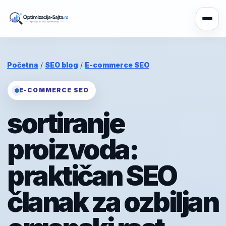
Početna
/
SEO blog
/
E-commerce SEO
E-COMMERCE SEO
sortiranje
proizvoda:
praktičan SEO
članak za ozbiljan