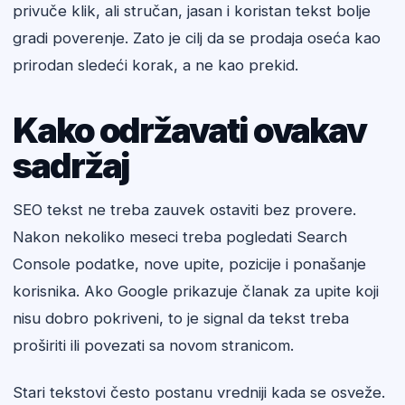
privuče klik, ali stručan, jasan i koristan tekst bolje
gradi poverenje. Zato je cilj da se prodaja oseća kao
prirodan sledeći korak, a ne kao prekid.
Kako održavati ovakav
sadržaj
SEO tekst ne treba zauvek ostaviti bez provere.
Nakon nekoliko meseci treba pogledati Search
Console podatke, nove upite, pozicije i ponašanje
korisnika. Ako Google prikazuje članak za upite koji
nisu dobro pokriveni, to je signal da tekst treba
proširiti ili povezati sa novom stranicom.
Stari tekstovi često postanu vredniji kada se osveže.