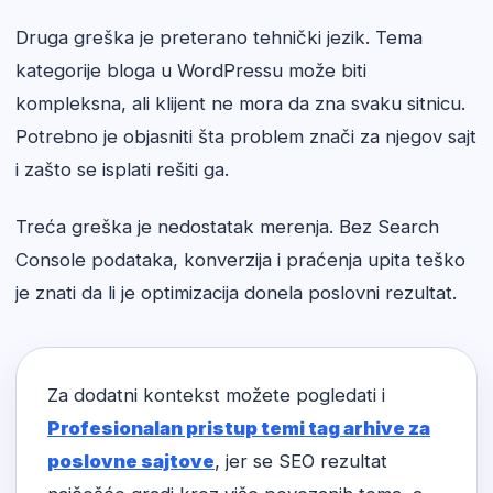
Druga greška je preterano tehnički jezik. Tema
kategorije bloga u WordPressu može biti
kompleksna, ali klijent ne mora da zna svaku sitnicu.
Potrebno je objasniti šta problem znači za njegov sajt
i zašto se isplati rešiti ga.
Treća greška je nedostatak merenja. Bez Search
Console podataka, konverzija i praćenja upita teško
je znati da li je optimizacija donela poslovni rezultat.
Za dodatni kontekst možete pogledati i
Profesionalan pristup temi tag arhive za
poslovne sajtove
, jer se SEO rezultat