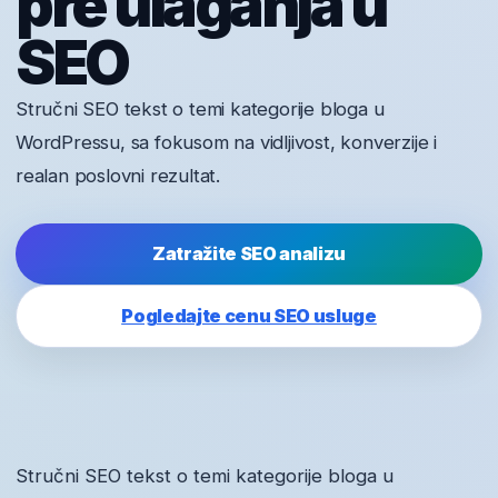
pre ulaganja u
SEO
Stručni SEO tekst o temi kategorije bloga u
WordPressu, sa fokusom na vidljivost, konverzije i
realan poslovni rezultat.
Zatražite SEO analizu
Pogledajte cenu SEO usluge
Stručni SEO tekst o temi kategorije bloga u