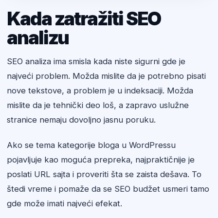
Kada zatražiti SEO
analizu
SEO analiza ima smisla kada niste sigurni gde je
najveći problem. Možda mislite da je potrebno pisati
nove tekstove, a problem je u indeksaciji. Možda
mislite da je tehnički deo loš, a zapravo uslužne
stranice nemaju dovoljno jasnu poruku.
Ako se tema kategorije bloga u WordPressu
pojavljuje kao moguća prepreka, najpraktičnije je
poslati URL sajta i proveriti šta se zaista dešava. To
štedi vreme i pomaže da se SEO budžet usmeri tamo
gde može imati najveći efekat.