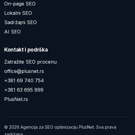
On-page SEO
Lokalni SEO
Sadržajni SEO
AI SEO
Kontakt i podrška
Zatražite SEO procenu
office@plusnet.rs
+381 69 740 754
+381 63 695 999
PlusNet.rs
©
2026
Agencija za SEO optimizaciju PlusNet. Sva prava
zadržana.