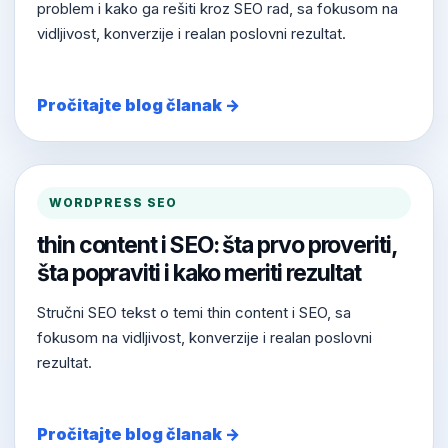
problem i kako ga rešiti kroz SEO rad, sa fokusom na
vidljivost, konverzije i realan poslovni rezultat.
Pročitajte blog članak →
WORDPRESS SEO
thin content i SEO: šta prvo proveriti,
šta popraviti i kako meriti rezultat
Stručni SEO tekst o temi thin content i SEO, sa
fokusom na vidljivost, konverzije i realan poslovni
rezultat.
Pročitajte blog članak →