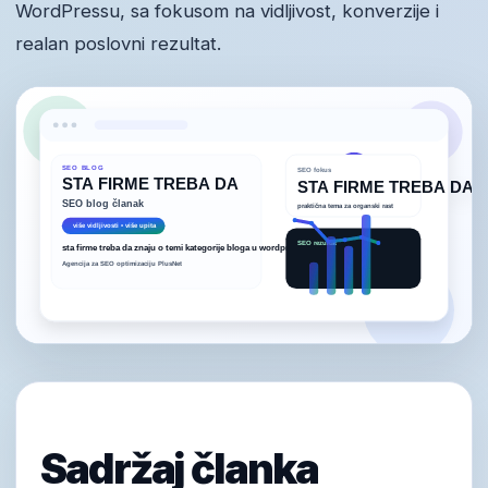
WordPressu, sa fokusom na vidljivost, konverzije i
realan poslovni rezultat.
Sadržaj članka