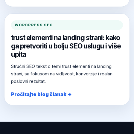
WORDPRESS SEO
trust elementi na landing strani: kako
ga pretvoriti u bolju SEO uslugu i više
upita
Stručni SEO tekst o temi trust elementi na landing
strani, sa fokusom na vidljivost, konverzije i realan
poslovni rezultat.
Pročitajte blog članak →