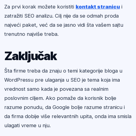
Za prvi korak možete koristiti
kontakt stranicu
i
zatražiti SEO analizu. Cilj nije da se odmah proda
najveći paket, već da se jasno vidi šta vašem sajtu
trenutno najviše treba.
Zaključak
Šta firme treba da znaju o temi kategorije bloga u
WordPressu pre ulaganja u SEO je tema koja ima
vrednost samo kada je povezana sa realnim
poslovnim ciljem. Ako pomaže da korisnik bolje
razume ponudu, da Google bolje razume stranicu i
da firma dobije više relevantnih upita, onda ima smisla
ulagati vreme u nju.