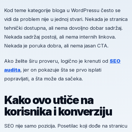
Kod teme kategorije bloga u WordPressu često se
vidi da problem nije u jednoj stvari. Nekada je stranica
tehnički dostupna, ali nema dovoljno dobar sadržaj.
Nekada sadržaj postoji, ali nema internih linkova.
Nekada je poruka dobra, ali nema jasan CTA.
Ako želite širu proveru, logično je krenuti od
SEO
audita
, jer on pokazuje šta se prvo isplati
popravljati, a šta može da sačeka.
Kako ovo utiče na
korisnika i konverziju
SEO nije samo pozicija. Posetilac koji dođe na stranicu