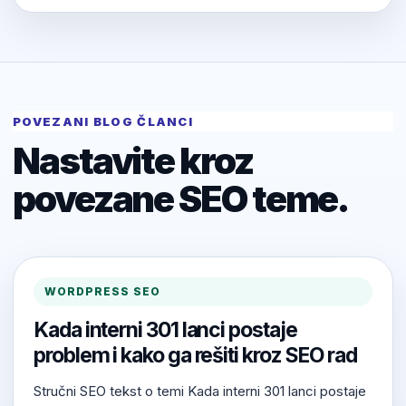
POVEZANI BLOG ČLANCI
Nastavite kroz
povezane SEO teme.
WORDPRESS SEO
Kada interni 301 lanci postaje
problem i kako ga rešiti kroz SEO rad
Stručni SEO tekst o temi Kada interni 301 lanci postaje