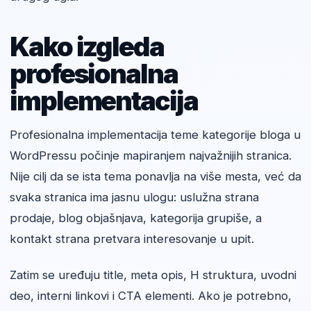
Kako izgleda
profesionalna
implementacija
Profesionalna implementacija teme kategorije bloga u
WordPressu počinje mapiranjem najvažnijih stranica.
Nije cilj da se ista tema ponavlja na više mesta, već da
svaka stranica ima jasnu ulogu: uslužna strana
prodaje, blog objašnjava, kategorija grupiše, a
kontakt strana pretvara interesovanje u upit.
Zatim se uređuju title, meta opis, H struktura, uvodni
deo, interni linkovi i CTA elementi. Ako je potrebno,