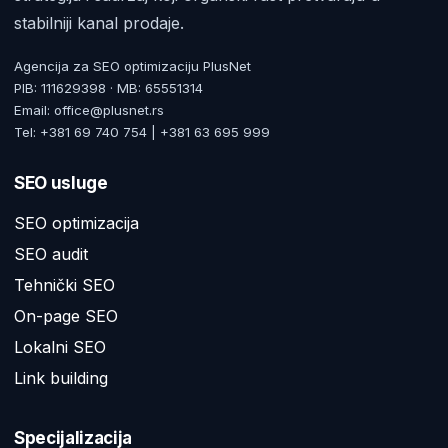
stabilniji kanal prodaje.
Agencija za SEO optimizaciju PlusNet
PIB: 111629398 · MB: 65551314
Email: office@plusnet.rs
Tel: +381 69 740 754 | +381 63 695 999
SEO usluge
SEO optimizacija
SEO audit
Tehnički SEO
On-page SEO
Lokalni SEO
Link building
Specijalizacija