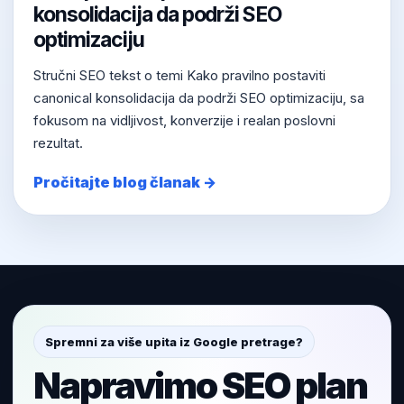
konsolidacija da podrži SEO
optimizaciju
Stručni SEO tekst o temi Kako pravilno postaviti
canonical konsolidacija da podrži SEO optimizaciju, sa
fokusom na vidljivost, konverzije i realan poslovni
rezultat.
Pročitajte blog članak →
Spremni za više upita iz Google pretrage?
Napravimo SEO plan