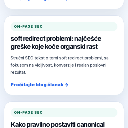
ON-PAGE SEO
soft redirect problemi: najčešće
greške koje koče organski rast
Stručni SEO tekst o temi soft redirect problemi, sa
fokusom na vidljivost, konverzije i realan poslovni
rezultat.
Pročitajte blog članak →
ON-PAGE SEO
Kako pravilno postaviti canonical