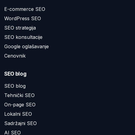
E-commerce SEO
WordPress SEO
SEO strategija
SEO konsultacije
Google oglašavanje
Cenovnik
SEO blog
SEO blog
Tehnički SEO
On-page SEO
Lokalni SEO
Sadržajni SEO
AI SEO