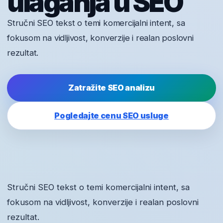
ulaganja u SEO
Stručni SEO tekst o temi komercijalni intent, sa
fokusom na vidljivost, konverzije i realan poslovni
rezultat.
Zatražite SEO analizu
Pogledajte cenu SEO usluge
Stručni SEO tekst o temi komercijalni intent, sa
fokusom na vidljivost, konverzije i realan poslovni
rezultat.