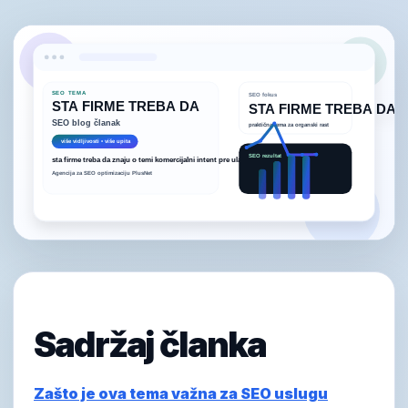
Sadržaj članka
Zašto je ova tema važna za SEO uslugu