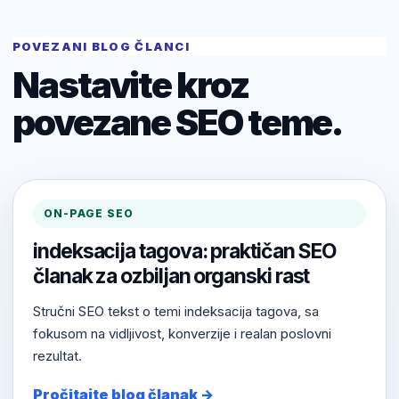
POVEZANI BLOG ČLANCI
Nastavite kroz
povezane SEO teme.
ON-PAGE SEO
indeksacija tagova: praktičan SEO
članak za ozbiljan organski rast
Stručni SEO tekst o temi indeksacija tagova, sa
fokusom na vidljivost, konverzije i realan poslovni
rezultat.
Pročitajte blog članak →