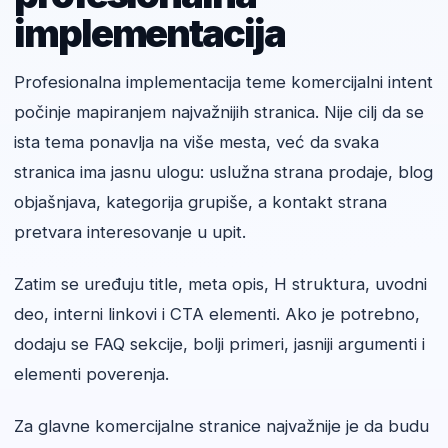
implementacija
Profesionalna implementacija teme komercijalni intent
počinje mapiranjem najvažnijih stranica. Nije cilj da se
ista tema ponavlja na više mesta, već da svaka
stranica ima jasnu ulogu: uslužna strana prodaje, blog
objašnjava, kategorija grupiše, a kontakt strana
pretvara interesovanje u upit.
Zatim se uređuju title, meta opis, H struktura, uvodni
deo, interni linkovi i CTA elementi. Ako je potrebno,
dodaju se FAQ sekcije, bolji primeri, jasniji argumenti i
elementi poverenja.
Za glavne komercijalne stranice najvažnije je da budu