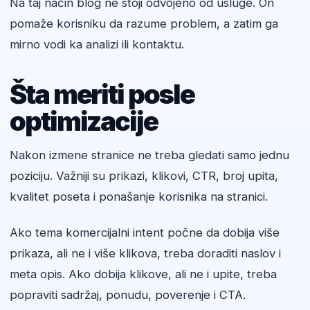
Na taj način blog ne stoji odvojeno od usluge. On
pomaže korisniku da razume problem, a zatim ga
mirno vodi ka analizi ili kontaktu.
Šta meriti posle
optimizacije
Nakon izmene stranice ne treba gledati samo jednu
poziciju. Važniji su prikazi, klikovi, CTR, broj upita,
kvalitet poseta i ponašanje korisnika na stranici.
Ako tema komercijalni intent počne da dobija više
prikaza, ali ne i više klikova, treba doraditi naslov i
meta opis. Ako dobija klikove, ali ne i upite, treba
popraviti sadržaj, ponudu, poverenje i CTA.