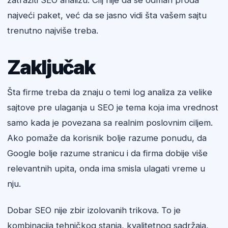
zatražiti SEO analizu. Cilj nije da se odmah proda
najveći paket, već da se jasno vidi šta vašem sajtu
trenutno najviše treba.
Zaključak
Šta firme treba da znaju o temi log analiza za velike
sajtove pre ulaganja u SEO je tema koja ima vrednost
samo kada je povezana sa realnim poslovnim ciljem.
Ako pomaže da korisnik bolje razume ponudu, da
Google bolje razume stranicu i da firma dobije više
relevantnih upita, onda ima smisla ulagati vreme u
nju.
Dobar SEO nije zbir izolovanih trikova. To je
kombinacija tehničkog stanja, kvalitetnog sadržaja,