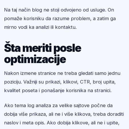
Na taj način blog ne stoji odvojeno od usluge. On
pomaže korisniku da razume problem, a zatim ga
mirno vodi ka analizi ili kontaktu.
Šta meriti posle
optimizacije
Nakon izmene stranice ne treba gledati samo jednu
poziciju. Važniji su prikazi, klikovi, CTR, broj upita,
kvalitet poseta i ponašanje korisnika na stranici.
Ako tema log analiza za velike sajtove počne da
dobija više prikaza, ali ne i više klikova, treba doraditi
naslov i meta opis. Ako dobija klikove, ali ne i upite,