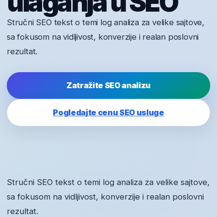
ulaganja u SEO
Stručni SEO tekst o temi log analiza za velike sajtove,
sa fokusom na vidljivost, konverzije i realan poslovni
rezultat.
Zatražite SEO analizu
Pogledajte cenu SEO usluge
Stručni SEO tekst o temi log analiza za velike sajtove,
sa fokusom na vidljivost, konverzije i realan poslovni
rezultat.