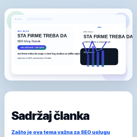
Sadržaj članka
Zašto je ova tema važna za SEO uslugu