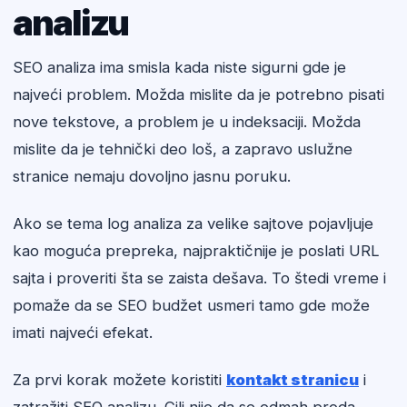
analizu
SEO analiza ima smisla kada niste sigurni gde je
najveći problem. Možda mislite da je potrebno pisati
nove tekstove, a problem je u indeksaciji. Možda
mislite da je tehnički deo loš, a zapravo uslužne
stranice nemaju dovoljno jasnu poruku.
Ako se tema log analiza za velike sajtove pojavljuje
kao moguća prepreka, najpraktičnije je poslati URL
sajta i proveriti šta se zaista dešava. To štedi vreme i
pomaže da se SEO budžet usmeri tamo gde može
imati najveći efekat.
Za prvi korak možete koristiti
kontakt stranicu
i