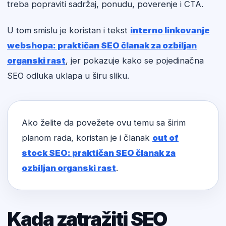
treba popraviti sadržaj, ponudu, poverenje i CTA.
U tom smislu je koristan i tekst
interno linkovanje
webshopa: praktičan SEO članak za ozbiljan
organski rast
, jer pokazuje kako se pojedinačna
SEO odluka uklapa u širu sliku.
Ako želite da povežete ovu temu sa širim
planom rada, koristan je i članak
out of
stock SEO: praktičan SEO članak za
ozbiljan organski rast
.
Kada zatražiti SEO