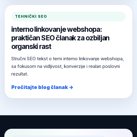
TEHNIČKI SEO
interno linkovanje webshopa:
praktičan SEO članak za ozbiljan
organski rast
Stručni SEO tekst o temi interno linkovanje webshopa,
sa fokusom na vidljivost, konverzije i realan poslovni
rezultat.
Pročitajte blog članak →