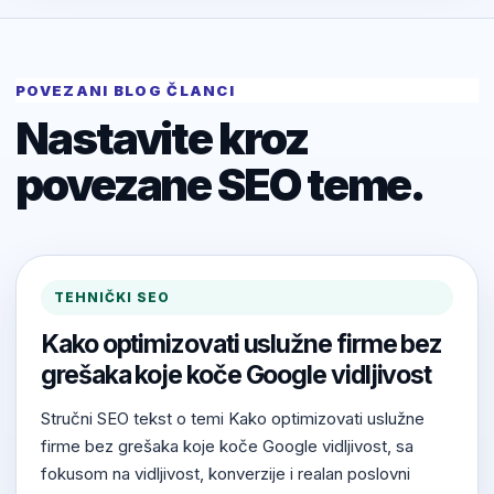
POVEZANI BLOG ČLANCI
Nastavite kroz
povezane SEO teme.
TEHNIČKI SEO
Kako optimizovati uslužne firme bez
grešaka koje koče Google vidljivost
Stručni SEO tekst o temi Kako optimizovati uslužne
firme bez grešaka koje koče Google vidljivost, sa
fokusom na vidljivost, konverzije i realan poslovni