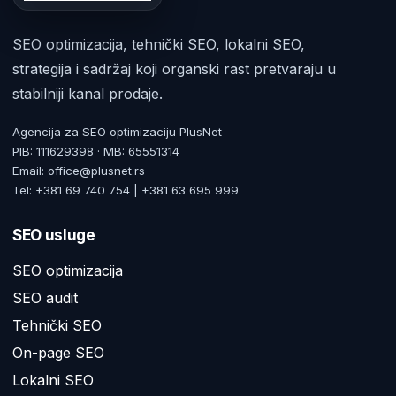
SEO optimizacija, tehnički SEO, lokalni SEO,
strategija i sadržaj koji organski rast pretvaraju u
stabilniji kanal prodaje.
Agencija za SEO optimizaciju PlusNet
PIB: 111629398 · MB: 65551314
Email: office@plusnet.rs
Tel: +381 69 740 754 | +381 63 695 999
SEO usluge
SEO optimizacija
SEO audit
Tehnički SEO
On-page SEO
Lokalni SEO