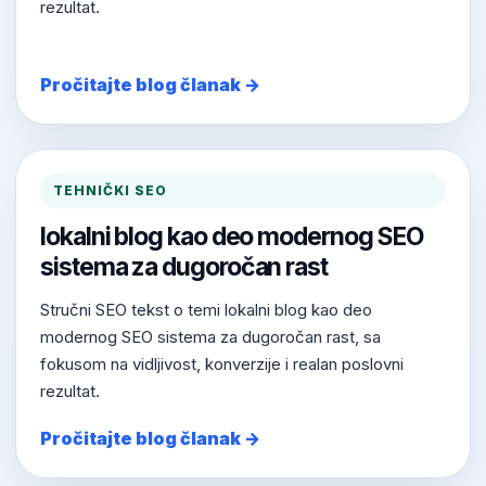
rezultat.
Pročitajte blog članak →
TEHNIČKI SEO
lokalni blog kao deo modernog SEO
sistema za dugoročan rast
Stručni SEO tekst o temi lokalni blog kao deo
modernog SEO sistema za dugoročan rast, sa
fokusom na vidljivost, konverzije i realan poslovni
rezultat.
Pročitajte blog članak →