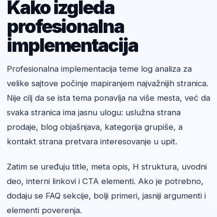
Kako izgleda
profesionalna
implementacija
Profesionalna implementacija teme log analiza za
velike sajtove počinje mapiranjem najvažnijih stranica.
Nije cilj da se ista tema ponavlja na više mesta, već da
svaka stranica ima jasnu ulogu: uslužna strana
prodaje, blog objašnjava, kategorija grupiše, a
kontakt strana pretvara interesovanje u upit.
Zatim se uređuju title, meta opis, H struktura, uvodni
deo, interni linkovi i CTA elementi. Ako je potrebno,
dodaju se FAQ sekcije, bolji primeri, jasniji argumenti i
elementi poverenja.