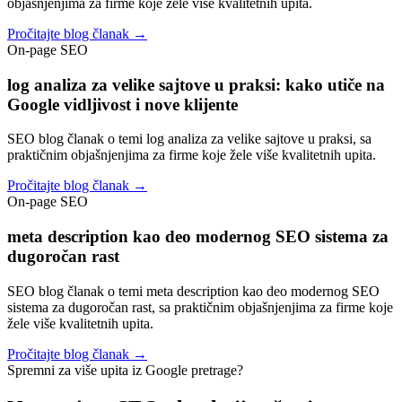
objašnjenjima za firme koje žele više kvalitetnih upita.
Pročitajte blog članak →
On-page SEO
log analiza za velike sajtove u praksi: kako utiče na
Google vidljivost i nove klijente
SEO blog članak o temi log analiza za velike sajtove u praksi, sa
praktičnim objašnjenjima za firme koje žele više kvalitetnih upita.
Pročitajte blog članak →
On-page SEO
meta description kao deo modernog SEO sistema za
dugoročan rast
SEO blog članak o temi meta description kao deo modernog SEO
sistema za dugoročan rast, sa praktičnim objašnjenjima za firme koje
žele više kvalitetnih upita.
Pročitajte blog članak →
Spremni za više upita iz Google pretrage?