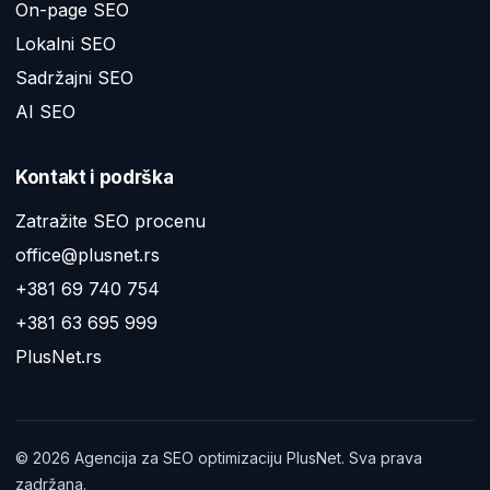
On-page SEO
Lokalni SEO
Sadržajni SEO
AI SEO
Kontakt i podrška
Zatražite SEO procenu
office@plusnet.rs
+381 69 740 754
+381 63 695 999
PlusNet.rs
©
2026
Agencija za SEO optimizaciju PlusNet. Sva prava
zadržana.