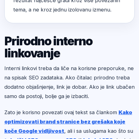
rezultat najčešće gradi kroz više povezanih
tema, a ne kroz jednu izolovanu izmenu.
Prirodno interno
linkovanje
Interni linkovi treba da liče na korisne preporuke, ne
na spisak SEO zadataka. Ako čitalac prirodno treba
dodatno objašnjenje, link je dobar. Ako je link ubačen
samo da postoji, bolje ga je izbaciti.
Zato je korisno povezati ovaj tekst sa člankom
Kako
optimizovati brand stranice bez grešaka koje
koče Google vidljivost
, ali i sa uslugama kao što su