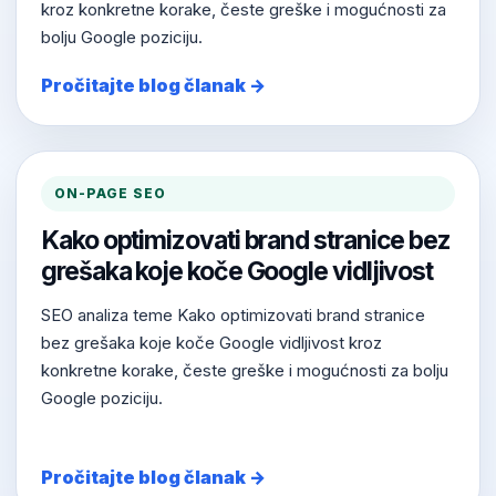
kroz konkretne korake, česte greške i mogućnosti za
bolju Google poziciju.
Pročitajte blog članak →
ON-PAGE SEO
Kako optimizovati brand stranice bez
grešaka koje koče Google vidljivost
SEO analiza teme Kako optimizovati brand stranice
bez grešaka koje koče Google vidljivost kroz
konkretne korake, česte greške i mogućnosti za bolju
Google poziciju.
Pročitajte blog članak →