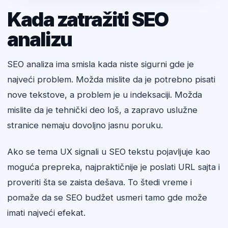
Kada zatražiti SEO
analizu
SEO analiza ima smisla kada niste sigurni gde je
najveći problem. Možda mislite da je potrebno pisati
nove tekstove, a problem je u indeksaciji. Možda
mislite da je tehnički deo loš, a zapravo uslužne
stranice nemaju dovoljno jasnu poruku.
Ako se tema UX signali u SEO tekstu pojavljuje kao
moguća prepreka, najpraktičnije je poslati URL sajta i
proveriti šta se zaista dešava. To štedi vreme i
pomaže da se SEO budžet usmeri tamo gde može
imati najveći efekat.