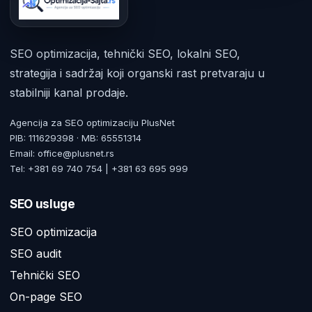
SEO optimizacija, tehnički SEO, lokalni SEO,
strategija i sadržaj koji organski rast pretvaraju u
stabilniji kanal prodaje.
Agencija za SEO optimizaciju PlusNet
PIB: 111629398 · MB: 65551314
Email: office@plusnet.rs
Tel: +381 69 740 754 | +381 63 695 999
SEO usluge
SEO optimizacija
SEO audit
Tehnički SEO
On-page SEO