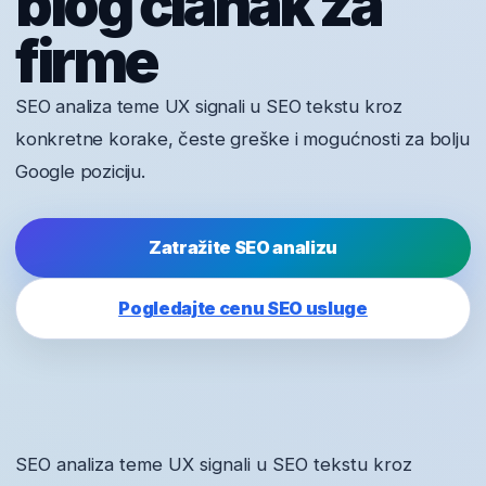
blog članak za
firme
SEO analiza teme UX signali u SEO tekstu kroz
konkretne korake, česte greške i mogućnosti za bolju
Google poziciju.
Zatražite SEO analizu
Pogledajte cenu SEO usluge
SEO analiza teme UX signali u SEO tekstu kroz