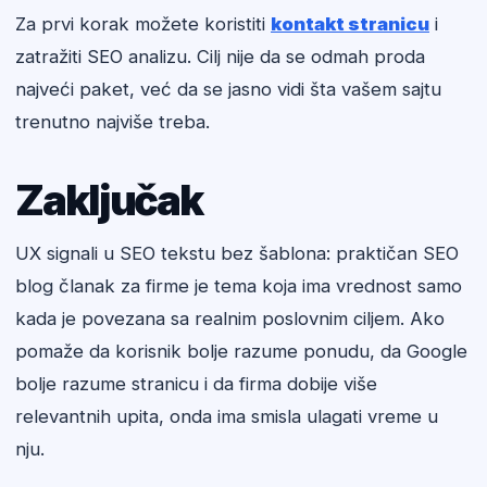
Za prvi korak možete koristiti
kontakt stranicu
i
zatražiti SEO analizu. Cilj nije da se odmah proda
najveći paket, već da se jasno vidi šta vašem sajtu
trenutno najviše treba.
Zaključak
UX signali u SEO tekstu bez šablona: praktičan SEO
blog članak za firme je tema koja ima vrednost samo
kada je povezana sa realnim poslovnim ciljem. Ako
pomaže da korisnik bolje razume ponudu, da Google
bolje razume stranicu i da firma dobije više
relevantnih upita, onda ima smisla ulagati vreme u
nju.