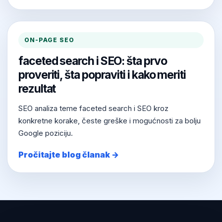
ON-PAGE SEO
faceted search i SEO: šta prvo
proveriti, šta popraviti i kako meriti
rezultat
SEO analiza teme faceted search i SEO kroz
konkretne korake, česte greške i mogućnosti za bolju
Google poziciju.
Pročitajte blog članak →