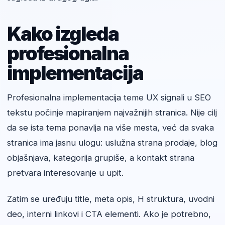
Kako izgleda
profesionalna
implementacija
Profesionalna implementacija teme UX signali u SEO
tekstu počinje mapiranjem najvažnijih stranica. Nije cilj
da se ista tema ponavlja na više mesta, već da svaka
stranica ima jasnu ulogu: uslužna strana prodaje, blog
objašnjava, kategorija grupiše, a kontakt strana
pretvara interesovanje u upit.
Zatim se uređuju title, meta opis, H struktura, uvodni
deo, interni linkovi i CTA elementi. Ako je potrebno,