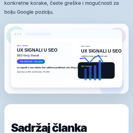
konkretne korake, česte greške i mogućnosti za
bolju Google poziciju.
Sadržaj članka