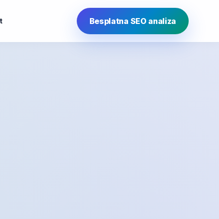
Besplatna SEO analiza
t