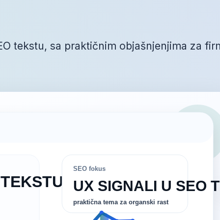
EO tekstu, sa praktičnim objašnjenjima za fi