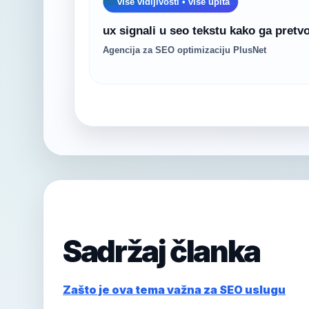
Sadržaj članka
Zašto je ova tema važna za SEO uslugu