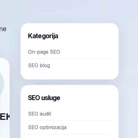
rme
Kategorija
On-page SEO
SEO blog
SEO usluge
SEO audit
SEO optimizacija